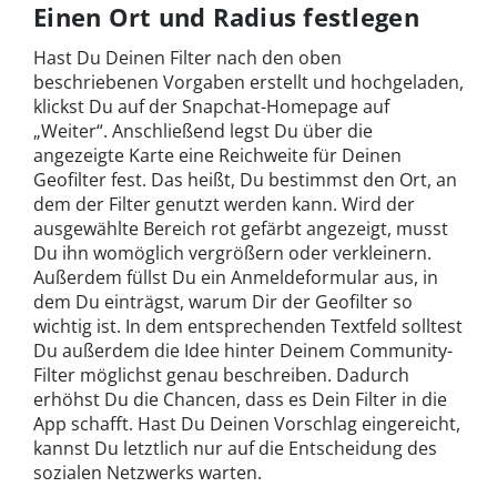
Einen Ort und Radius festlegen
Hast Du Deinen Filter nach den oben
beschriebenen Vorgaben erstellt und hochgeladen,
klickst Du auf der Snapchat-Homepage auf
„Weiter“. Anschließend legst Du über die
angezeigte Karte eine Reichweite für Deinen
Geofilter fest. Das heißt, Du bestimmst den Ort, an
dem der Filter genutzt werden kann. Wird der
ausgewählte Bereich rot gefärbt angezeigt, musst
Du ihn womöglich vergrößern oder verkleinern.
Außerdem füllst Du ein Anmeldeformular aus, in
dem Du einträgst, warum Dir der Geofilter so
wichtig ist. In dem entsprechenden Textfeld solltest
Du außerdem die Idee hinter Deinem Community-
Filter möglichst genau beschreiben. Dadurch
erhöhst Du die Chancen, dass es Dein Filter in die
App schafft. Hast Du Deinen Vorschlag eingereicht,
kannst Du letztlich nur auf die Entscheidung des
sozialen Netzwerks warten.