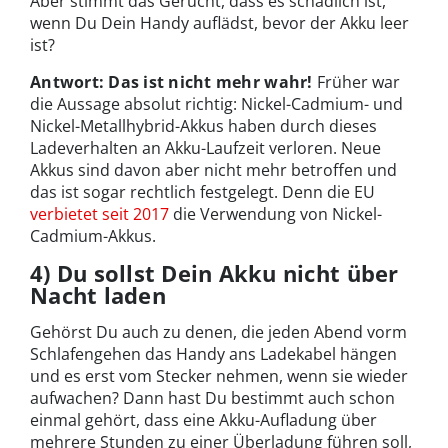
Aber stimmt das Gerücht, dass es schädlich ist,
wenn Du Dein Handy auflädst, bevor der Akku leer
ist?
Antwort: Das ist nicht mehr wahr!
Früher war
die Aussage absolut richtig: Nickel-Cadmium- und
Nickel-Metallhybrid-Akkus haben durch dieses
Ladeverhalten an Akku-Laufzeit verloren. Neue
Akkus sind davon aber nicht mehr betroffen und
das ist sogar rechtlich festgelegt. Denn die EU
verbietet seit 2017
die Verwendung von Nickel-
Cadmium-Akkus.
4) Du sollst Dein Akku nicht über
Nacht laden
Gehörst Du auch zu denen, die jeden Abend vorm
Schlafengehen das Handy ans Ladekabel hängen
und es erst vom Stecker nehmen, wenn sie wieder
aufwachen? Dann hast Du bestimmt auch schon
einmal gehört, dass eine Akku-Aufladung über
mehrere Stunden zu einer Überladung führen soll,