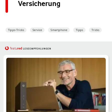
Versicherung
Tipps-Tricks
Service
Smartphone
Tipps
Tricks
red
featu
LESEEMPFEHLUNGEN