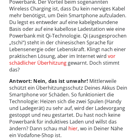
Powerbank. Der Vorteil beim sogenannten
Wireless Charging ist, dass Du kein nerviges Kabel
mehr benötigst, um Dein Smartphone aufzuladen.
Du legst es entweder auf eine kabelgebundene
Basis oder auf eine kabellose Ladestation wie eine
Powerbank mit Qi-Technologie. Qi (ausgesprochen
„tschi“) steht in der chinesischen Sprache für
Lebensenergie oder Lebenskraft. Klingt nach einer
praktischen Lösung, aber im Internet wird
vor
schädlicher Überhitzung
gewarnt. Doch stimmt
das?
Antwort: Nein, das ist unwahr!
Mittlerweile
schützt ein Überhitzungsschutz Deines Akkus Dein
Smartphone vor Schäden. So funktioniert die
Technologie: Heizen sich die zwei Spulen (Handy
und Ladegerät) zu sehr auf, wird der Ladevorgang
gestoppt und neu gestartet. Du hast noch keine
Powerbank für induktives Laden und willst das
ändern? Dann schau mal
hier
, wo in Deiner Nähe
ein Vodafone-Shop ist.