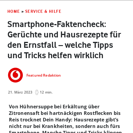
HOME
»
SERVICE & HILFE
Smartphone-Faktencheck:
Gerüchte und Hausrezepte für
den Ernstfall – welche Tipps
und Tricks helfen wirklich
Featured Redaktion
21. März 2023
12 min.
Von Hühnersuppe bei Erkältung über
Zitronensaft bei hartnäckigen Rostflecken bis
Reis trocknet Dein Handy: Hausrezepte gibt’s
nicht nur bei Krankheiten, sondern auch fürs
Smartphone. Manche Tipps und Tricks klingen