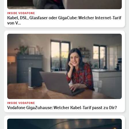
INSIDE VODAFONE
Kabel, DSL, Glasfaser oder GigaCube: Welcher Internet-Tarif
von V…
INSIDE VODAFONE
Vodafone GigaZuhause: Welcher Kabel-Tarif passt zu Dir?