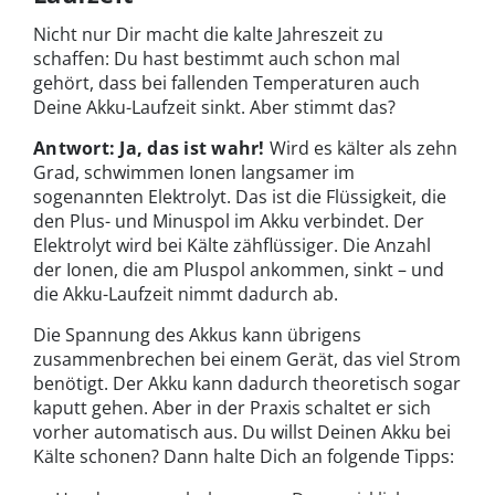
Nicht nur Dir macht die kalte Jahreszeit zu
schaffen: Du hast bestimmt auch schon mal
gehört, dass bei fallenden Temperaturen auch
Deine Akku-Laufzeit sinkt. Aber stimmt das?
Antwort: Ja, das ist wahr!
Wird es kälter als zehn
Grad, schwimmen Ionen langsamer im
sogenannten Elektrolyt. Das ist die Flüssigkeit, die
den Plus- und Minuspol im Akku verbindet. Der
Elektrolyt wird bei Kälte zähflüssiger. Die Anzahl
der Ionen, die am Pluspol ankommen, sinkt – und
die Akku-Laufzeit nimmt dadurch ab.
Die Spannung des Akkus kann übrigens
zusammenbrechen bei einem Gerät, das viel Strom
benötigt. Der Akku kann dadurch theoretisch sogar
kaputt gehen. Aber in der Praxis schaltet er sich
vorher automatisch aus. Du willst Deinen Akku bei
Kälte schonen? Dann halte Dich an folgende Tipps: