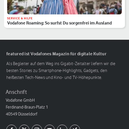
SERVICE & HILFE
Vodafone Roaming: So surfst Du sorgenfrei im Ausland
featured ist Vodafones Magazin für digitale Kultur
Als Begleiter auf dem Weg ins Gigabit-Zeitalter liefern wir die
besten Stories zu Smartphone-Highlights, Gadgets, den
heißesten Tech-News und Kino- und TV-Höhepunkte.
Anschrift
Vodafone GmbH
Ferdinand-Braun-Platz 1
40549 Düsseldorf