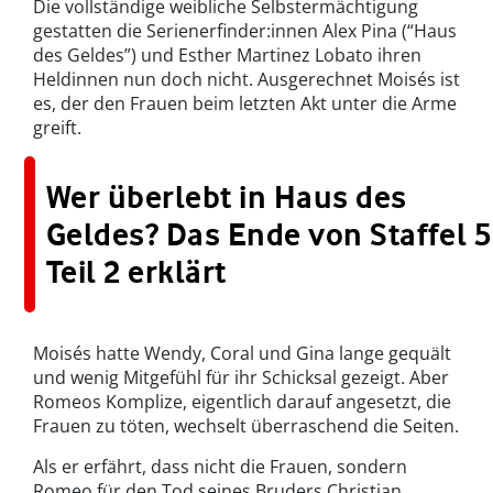
Die vollständige weibliche Selbstermächtigung
gestatten die Serienerfinder:innen Alex Pina (“Haus
des Geldes”) und Esther Martinez Lobato ihren
Heldinnen nun doch nicht. Ausgerechnet Moisés ist
es, der den Frauen beim letzten Akt unter die Arme
greift.
Wer überlebt in Haus des
Geldes? Das Ende von Staffel 5
Teil 2 erklärt
Moisés hatte Wendy, Coral und Gina lange gequält
und wenig Mitgefühl für ihr Schicksal gezeigt. Aber
Romeos Komplize, eigentlich darauf angesetzt, die
Frauen zu töten, wechselt überraschend die Seiten.
Als er erfährt, dass nicht die Frauen, sondern
Romeo für den Tod seines Bruders Christian