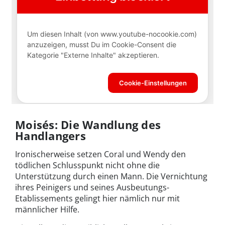
Moisés: Die Wandlung des
Handlangers
Ironischerweise setzen Coral und Wendy den
tödlichen Schlusspunkt nicht ohne die
Unterstützung durch einen Mann. Die Vernichtung
ihres Peinigers und seines Ausbeutungs-
Etablissements gelingt hier nämlich nur mit
männlicher Hilfe.