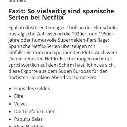
Staffeln.
Fazit: So vielseitig sind spanische
Serien bei Netflix
Egal ob düsterer Teenager-Thrill an der Eliteschule,
nostalgische Zeitreisen in die 1920er- und 1950er-
Jahre oder humorvolle Superhelden-Persiflage:
Spanische Netflix-Serien überzeugen mit
Einfallsreichtum und spannenden Plots. Auch wenn
Du die neuesten Netflix-Erscheinungen nicht nur
sprichwörtlich auf dem Schirm hast, lohnt es sich,
diese Exporte aus dem Süden Europas für den
nächsten Heimkino-Abend vorzumerken:
Haus des Geldes
Élite
Velvet
Die Telefonistinnen
Paquita Salas
Mein Nachbar