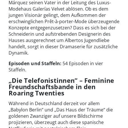
Márquez seinen Vater in der Leitung des Luxus-
Modehaus Galerías Velvet ablösen. Ob es dem
jungen Visionär gelingt, dem Aufkommen der
erschwinglichen Prêt-à-porter-Mode überzeugende
Konzepte entgegenzusetzen? Dass es sich bei der
Schneiderin und aufstrebenden Designerin des
Hauses ausgerechnet um Albertos Jugendliebe
handelt, sorgt in dieser Dramaserie für zusätzliche
Dynamik.
Episoden und Staffeln:
54 Episoden in vier
Staffeln.
„Die Telefonistinnen“ – Feminine
Freundschaftsbande in den
Roaring Twenties
Während in Deutschland derzeit vor allem
„Babylon Berlin“ und „Das Haus der Träume“ die
goldenen Zwanziger auf unsere Bildschirme
projizieren, überzeugt auch diese spanische