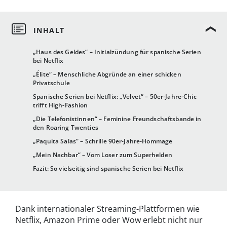
„Haus des Geldes“ – Initialzündung für spanische Serien
bei Netflix
„Élite“ – Menschliche Abgründe an einer schicken
Privatschule
Spanische Serien bei Netflix: „Velvet“ – 50er-Jahre-Chic
trifft High-Fashion
„Die Telefonistinnen“ – Feminine Freundschaftsbande in
den Roaring Twenties
„Paquita Salas“ – Schrille 90er-Jahre-Hommage
„Mein Nachbar“ – Vom Loser zum Superhelden
Fazit: So vielseitig sind spanische Serien bei Netflix
Dank internationaler Streaming-Plattformen wie
Netflix, Amazon Prime oder Wow erlebt nicht nur