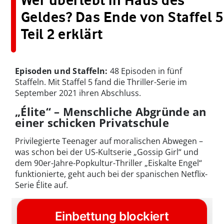
Wer überlebt in Haus des
Geldes? Das Ende von Staffel 5
Teil 2 erklärt
Episoden und Staffeln:
48 Episoden in fünf
Staffeln. Mit Staffel 5 fand die Thriller-Serie im
September 2021 ihren Abschluss.
„Élite“ – Menschliche Abgründe an
einer schicken Privatschule
Privilegierte Teenager auf moralischen Abwegen –
was schon bei der US-Kultserie „Gossip Girl“ und
dem 90er-Jahre-Popkultur-Thriller „Eiskalte Engel“
funktionierte, geht auch bei der spanischen Netflix-
Serie Élite auf.