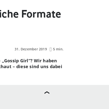
liche Formate
31. Dezember 2019
5 min.
 „Gossip Girl“? Wir haben
aut – diese sind uns dabei