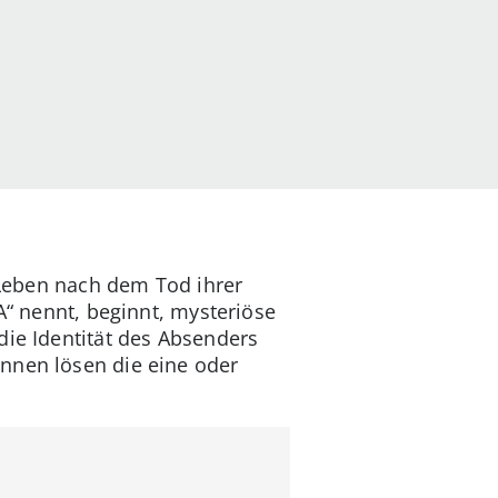
n Leben nach dem Tod ihrer
A“ nennt, beginnt, mysteriöse
die Identität des Absenders
nnen lösen die eine oder