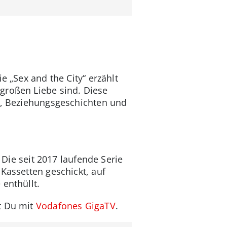
e „Sex and the City“ erzählt
großen Liebe sind. Diese
de, Beziehungsgeschichten und
. Die seit 2017 laufende Serie
Kassetten geschickt, auf
enthüllt.
st Du mit
Vodafones GigaTV
.