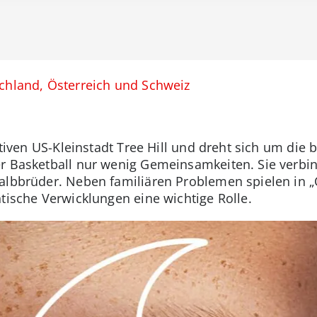
schland, Österreich und Schweiz
fiktiven US-Kleinstadt Tree Hill und dreht sich um di
r Basketball nur wenig Gemeinsamkeiten. Sie verbin
albbrüder. Neben familiären Problemen spielen in „O
tische Verwicklungen eine wichtige Rolle.