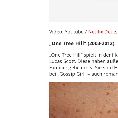
Video: Youtube /
Netflix Deut
„One Tree Hill” (2003-2012)
„One Tree Hill“ spielt in der 
Lucas Scott. Diese haben auße
Familiengeheimnis: Sie sind H
bei „Gossip Girl“ – auch roman