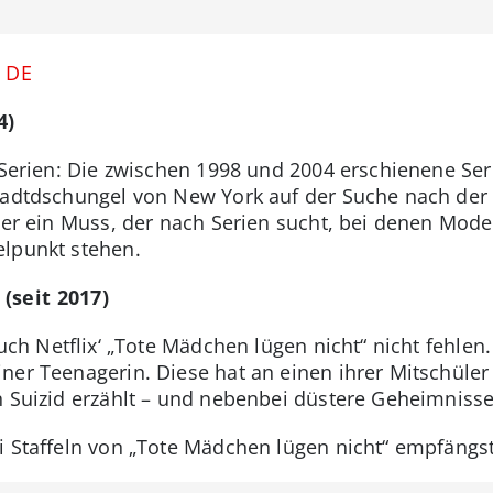
. DE
4)
-Serien: Die zwischen 1998 und 2004 erschienene Seri
tadtdschungel von New York auf der Suche nach der 
auer ein Muss, der nach Serien sucht, bei denen Mo
elpunkt stehen.
(seit 2017)
auch Netflix‘ „Tote Mädchen lügen nicht“ nicht fehlen
ner Teenagerin. Diese hat an einen ihrer Mitschüler 
n Suizid erzählt – und nebenbei düstere Geheimnisse 
rei Staffeln von „Tote Mädchen lügen nicht“ empfäng