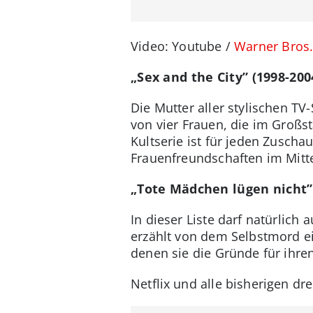
Video: Youtube /
Warner Bros
„Sex and the City” (1998-200
Die Mutter aller stylischen TV
von vier Frauen, die im Großs
Kultserie ist für jeden Zusch
Frauenfreundschaften im Mitt
„Tote Mädchen lügen nicht” 
In dieser Liste darf natürlich 
erzählt von dem Selbstmord ei
denen sie die Gründe für ihre
Netflix und alle bisherigen d