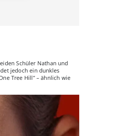
e beiden Schüler Nathan und
det jedoch ein dunkles
ne Tree Hill“ – ähnlich wie