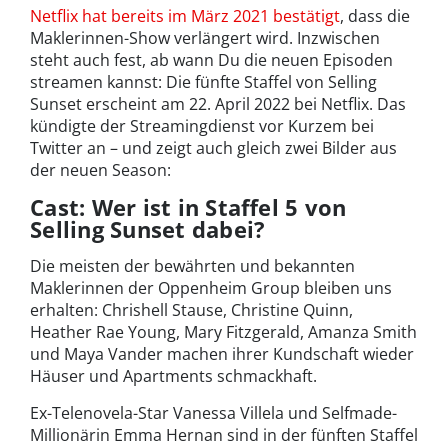
Netflix hat bereits im März 2021 bestätigt
, dass die
Maklerinnen-Show verlängert wird. Inzwischen
steht auch fest, ab wann Du die neuen Episoden
streamen kannst: Die fünfte Staffel von Selling
Sunset erscheint am 22. April 2022 bei Netflix. Das
kündigte der Streamingdienst vor Kurzem bei
Twitter an – und zeigt auch gleich zwei Bilder aus
der neuen Season:
Cast: Wer ist in Staffel 5 von
Selling Sunset dabei?
Die meisten der bewährten und bekannten
Maklerinnen der Oppenheim Group bleiben uns
erhalten: Chrishell Stause, Christine Quinn,
Heather Rae Young, Mary Fitzgerald, Amanza Smith
und Maya Vander machen ihrer Kundschaft wieder
Häuser und Apartments schmackhaft.
Ex-Telenovela-Star Vanessa Villela und Selfmade-
Millionärin Emma Hernan sind in der fünften Staffel