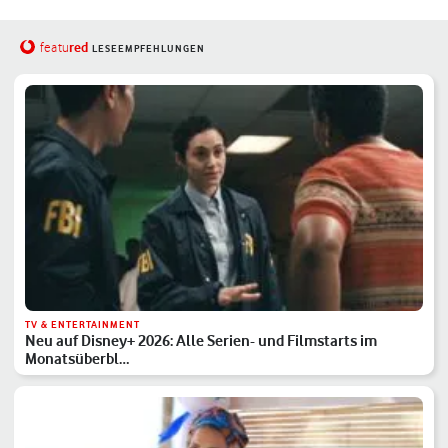
red
featu
LESEEMPFEHLUNGEN
TV & ENTERTAINMENT
Neu auf Disney+ 2026: Alle Serien- und Filmstarts im
Monatsüberbl…