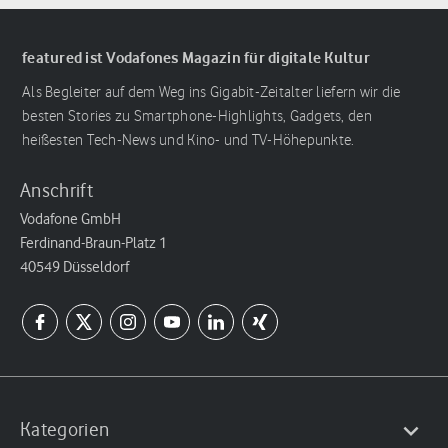
featured ist Vodafones Magazin für digitale Kultur
Als Begleiter auf dem Weg ins Gigabit-Zeitalter liefern wir die
besten Stories zu Smartphone-Highlights, Gadgets, den
heißesten Tech-News und Kino- und TV-Höhepunkte.
Anschrift
Vodafone GmbH
Ferdinand-Braun-Platz 1
40549 Düsseldorf
Kategorien