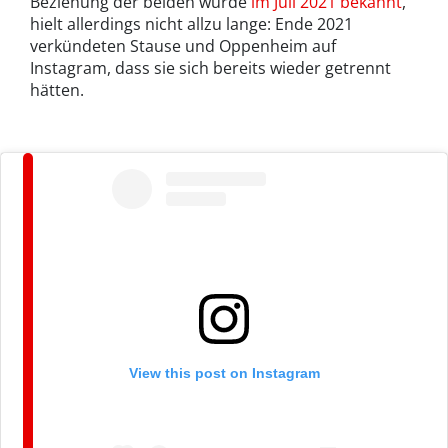
Beziehung der beiden wurde
im Juli 2021 bekannt
,
hielt allerdings nicht allzu lange: Ende 2021
verkündeten Stause und Oppenheim auf
Instagram, dass sie sich bereits wieder getrennt
hätten.
View this post on Instagram