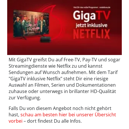
Mit GigaTV greifst Du auf Free-TV, Pay-TV und sogar
Streamingdienste wie Netflix zu und kannst
Sendungen auf Wunsch aufnehmen. Mit dem Tarif
"GigaTV inklusive Netflix" steht Dir eine riesige
Auswahl an Filmen, Serien und Dokumentationen
zuhause oder unterwegs in brillanter HD-Qualität
zur Verfügung.
Falls Du von diesem Angebot noch nicht gehört
hast,
schau am besten hier bei unserer Übersicht
vorbei
– dort findest Du alle Infos.