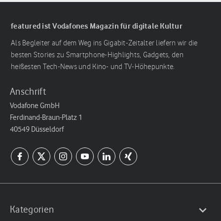
featured ist Vodafones Magazin für digitale Kultur
Als Begleiter auf dem Weg ins Gigabit-Zeitalter liefern wir die
besten Stories zu Smartphone-Highlights, Gadgets, den
heißesten Tech-News und Kino- und TV-Höhepunkte.
Anschrift
Vodafone GmbH
Ferdinand-Braun-Platz 1
40549 Düsseldorf
Kategorien