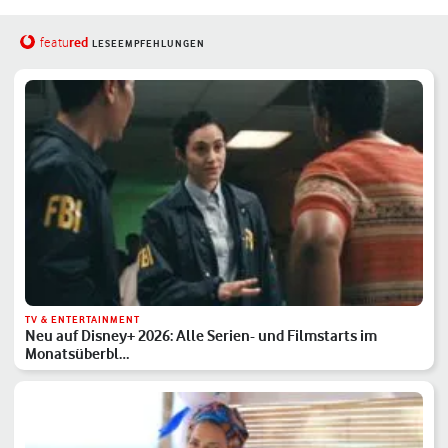
red
featu
LESEEMPFEHLUNGEN
TV & ENTERTAINMENT
Neu auf Disney+ 2026: Alle Serien- und Filmstarts im
Monatsüberbl…