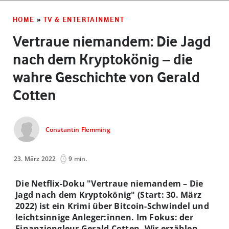
HOME
»
TV & ENTERTAINMENT
Vertraue niemandem: Die Jagd
nach dem Kryptokönig – die
wahre Geschichte von Gerald
Cotten
Constantin Flemming
23. März 2022
9 min.
Die Netflix-Doku "Vertraue niemandem – Die
Jagd nach dem Kryptokönig" (Start: 30. März
2022) ist ein Krimi über Bitcoin-Schwindel und
leichtsinnige Anleger:innen. Im Fokus: der
Finanzjongleur Gerald Cotten. Wir erzählen