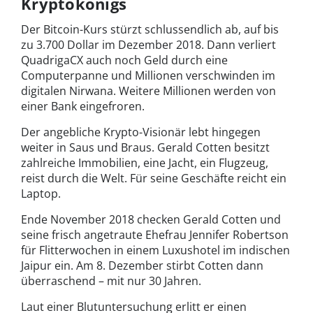
Kryptokönigs
Der Bitcoin-Kurs stürzt schlussendlich ab, auf bis
zu 3.700 Dollar im Dezember 2018. Dann verliert
QuadrigaCX auch noch Geld durch eine
Computerpanne und Millionen verschwinden im
digitalen Nirwana. Weitere Millionen werden von
einer Bank eingefroren.
Der angebliche Krypto-Visionär lebt hingegen
weiter in Saus und Braus. Gerald Cotten besitzt
zahlreiche Immobilien, eine Jacht, ein Flugzeug,
reist durch die Welt. Für seine Geschäfte reicht ein
Laptop.
Ende November 2018 checken Gerald Cotten und
seine frisch angetraute Ehefrau Jennifer Robertson
für Flitterwochen in einem Luxushotel im indischen
Jaipur ein. Am 8. Dezember stirbt Cotten dann
überraschend – mit nur 30 Jahren.
Laut einer Blutuntersuchung erlitt er einen