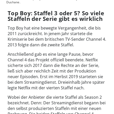
Dushane.
Top Boy: Staffel 3 oder 5? So viele
Staffeln der Serie gibt es wirklich
Top Boy hat eine bewegte Vergangenheit, die bis
2011 zurückreicht. In jenem Jahr startete die
Krimiserie bei dem britischen TV-Sender Channel 4.
2013 folgte dann die zweite Staffel.
Anschließend gab es eine lange Pause, bevor
Channel 4 das Projekt offiziell beendete. Netflix
sicherte sich 2017 dann die Rechte an der Serie,
ließ sich aber reichlich Zeit mit der Produktion
neuer Episoden. Erst im Herbst 2019 starteten sie
bei dem Streamingdienst. Dreieinhalb Jahre später
legte Netflix mit der vierten Staffel nach.
Wobei der Anbieter die vierte Staffel als Season 2
bezeichnet. Denn: Der Streamingdienst begann bei
den selbst produzierten Staffeln mit einer neuen
Rechnung. Die beiden Staffeln von Channel 4