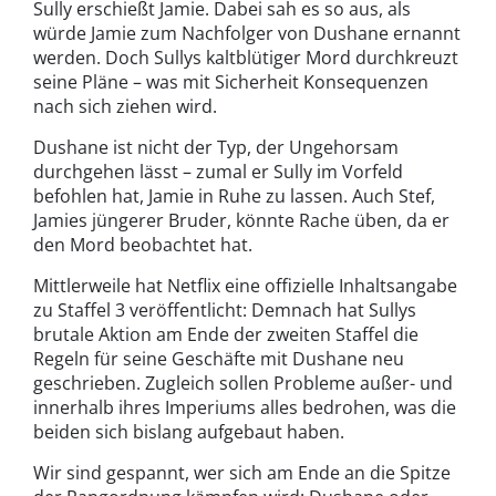
Sully erschießt Jamie. Dabei sah es so aus, als
würde Jamie zum Nachfolger von Dushane ernannt
werden. Doch Sullys kaltblütiger Mord durchkreuzt
seine Pläne – was mit Sicherheit Konsequenzen
nach sich ziehen wird.
Dushane ist nicht der Typ, der Ungehorsam
durchgehen lässt – zumal er Sully im Vorfeld
befohlen hat, Jamie in Ruhe zu lassen. Auch Stef,
Jamies jüngerer Bruder, könnte Rache üben, da er
den Mord beobachtet hat.
Mittlerweile hat Netflix eine offizielle Inhaltsangabe
zu Staffel 3 veröffentlicht: Demnach hat Sullys
brutale Aktion am Ende der zweiten Staffel die
Regeln für seine Geschäfte mit Dushane neu
geschrieben. Zugleich sollen Probleme außer- und
innerhalb ihres Imperiums alles bedrohen, was die
beiden sich bislang aufgebaut haben.
Wir sind gespannt, wer sich am Ende an die Spitze