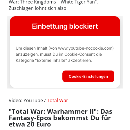
War: Three Kingdoms – White Tiger Yan".
Zuschlagen lohnt sich also!
Video: YouTube /
Total War
"Total War: Warhammer II": Das
Fantasy-Epos bekommst Du für
etwa 20 Euro