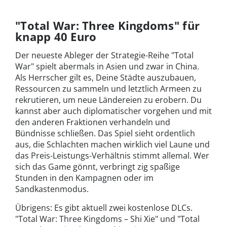
"Total War: Three Kingdoms" für
knapp 40 Euro
Der neueste Ableger der Strategie-Reihe "Total
War" spielt abermals in Asien und zwar in China.
Als Herrscher gilt es, Deine Städte auszubauen,
Ressourcen zu sammeln und letztlich Armeen zu
rekrutieren, um neue Ländereien zu erobern. Du
kannst aber auch diplomatischer vorgehen und mit
den anderen Fraktionen verhandeln und
Bündnisse schließen. Das Spiel sieht ordentlich
aus, die Schlachten machen wirklich viel Laune und
das Preis-Leistungs-Verhältnis stimmt allemal. Wer
sich das Game gönnt, verbringt zig spaßige
Stunden in den Kampagnen oder im
Sandkastenmodus.
Übrigens: Es gibt aktuell zwei kostenlose DLCs.
"Total War: Three Kingdoms – Shi Xie" und "Total