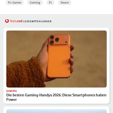
Pc-Games
Gaming
Pc
Steam
red
featu
LESEEMPFEHLUNGEN
GAMING
Die besten Gaming-Handys 2026: Diese Smartphones haben
Power