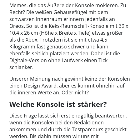
Memes, die das Äußere der Konsole mokieren. Zu
Recht? Die weißen Gehäuseflügel mit dem
schwarzen Innenraum erinnern jedenfalls an
Oreos. So ist die Keks-Raumschiff-Konsole mit 39 x
10,4 x 26 cm (Höhe x Breite x Tiefe) etwas größer
als die Xbox. Trotzdem ist sie mit etwa 4,5
Kilogramm fast genauso schwer und kann
ebenfalls seitlich platziert werden. Dabei ist die
Digitale-Version ohne Laufwerk einen Tick
schlanker.
Unserer Meinung nach gewinnt keine der Konsolen
einen Design-Award, aber es kommt ohnehin auf
die inneren Werte an. Oder nicht?
Welche Konsole ist stärker?
Diese Frage lässt sich erst endgültig beantworten,
wenn die Konsolen bei den Redaktionen
ankommen und durch die Testparcours geschickt
werden. Bis dahin müssen wir uns mit