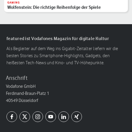
GAMING
Wolfenstein: Die richtige Reihenfolge der Spiele
featured ist Vodafones Magazin für digitale Kultur
Als Begleiter auf dem Weg ins Gigabit-Zeitalter liefern wir die
besten Stories zu Smartphone-Highlights, Gadgets, den
heißesten Tech-News und Kino- und TV-Höhepunkte.
Anschrift
Vodafone GmbH
Ferdinand-Braun-Platz 1
40549 Düsseldorf