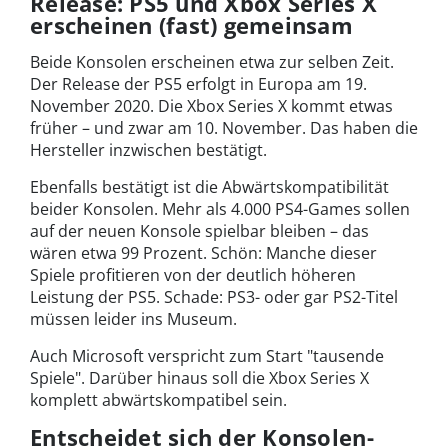
Release: PS5 und Xbox Series X
erscheinen (fast) gemeinsam
Beide Konsolen erscheinen etwa zur selben Zeit.
Der Release der PS5 erfolgt in Europa am 19.
November 2020. Die Xbox Series X kommt etwas
früher – und zwar am 10. November. Das haben die
Hersteller inzwischen bestätigt.
Ebenfalls bestätigt ist die Abwärtskompatibilität
beider Konsolen. Mehr als 4.000 PS4-Games sollen
auf der neuen Konsole spielbar bleiben – das
wären etwa 99 Prozent. Schön: Manche dieser
Spiele profitieren von der deutlich höheren
Leistung der PS5. Schade: PS3- oder gar PS2-Titel
müssen leider ins Museum.
Auch Microsoft verspricht zum Start "tausende
Spiele". Darüber hinaus soll die Xbox Series X
komplett abwärtskompatibel sein.
Entscheidet sich der Konsolen-