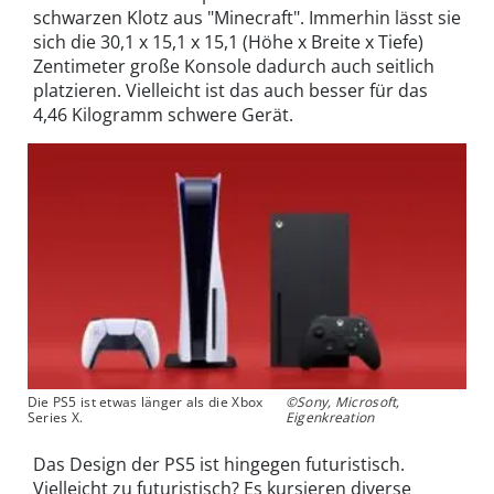
schwarzen Klotz aus "Minecraft". Immerhin lässt sie
sich die 30,1 x 15,1 x 15,1 (Höhe x Breite x Tiefe)
Zentimeter große Konsole dadurch auch seitlich
platzieren. Vielleicht ist das auch besser für das
4,46 Kilogramm schwere Gerät.
Die PS5 ist etwas länger als die Xbox
©Sony, Microsoft,
Series X.
Eigenkreation
Das Design der PS5 ist hingegen futuristisch.
Vielleicht zu futuristisch? Es kursieren diverse