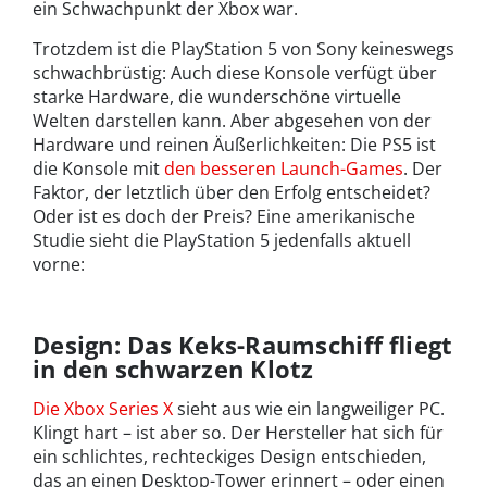
ein Schwachpunkt der Xbox war.
Trotzdem ist die PlayStation 5 von Sony keineswegs
schwachbrüstig: Auch diese Konsole verfügt über
starke Hardware, die wunderschöne virtuelle
Welten darstellen kann. Aber abgesehen von der
Hardware und reinen Äußerlichkeiten: Die PS5 ist
die Konsole mit
den besseren Launch-Games
. Der
Faktor, der letztlich über den Erfolg entscheidet?
Oder ist es doch der Preis? Eine amerikanische
Studie sieht die PlayStation 5 jedenfalls aktuell
vorne:
Design: Das Keks-Raumschiff fliegt
in den schwarzen Klotz
Die Xbox Series X
sieht aus wie ein langweiliger PC.
Klingt hart – ist aber so. Der Hersteller hat sich für
ein schlichtes, rechteckiges Design entschieden,
das an einen Desktop-Tower erinnert – oder einen