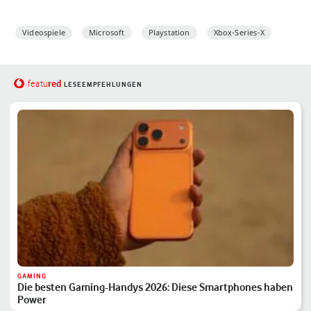
Videospiele
Microsoft
Playstation
Xbox-Series-X
red
featu
LESEEMPFEHLUNGEN
GAMING
Die besten Gaming-Handys 2026: Diese Smartphones haben
Power