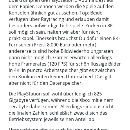
übertrumpfen die PlayStation 5 – zumindest auf
dem Papier. Dennoch werden die Spiele auf den
Konsolen ähnlich gut aussehen. Top: Beide
verfügen über Raytracing und erlauben damit
besonders aufwendige Lichtspiele. Zocken in 8K
soll möglich sein, halten wir aber für nicht
praktikabel. Einerseits brauchst Du dafür einen 8K-
Fernseher (Preis: 8.000 Euro oder mehr),
andererseits sind hohe Bildwiederholungsraten
dann nicht möglich. Gamer erwarten allerdings
hohe Framerates (120 FPS) für schön flüssige Bilder
in 4K. In puncto Arbeitsspeicher gibt es zwischen
den Konkurrenten keinen Unterschied. Das gilt
aber nicht für den Datenspeicher.
Die PlayStation soll wohl über lediglich 825
Gigabyte verfügen, während die Xbox mit einem
Terabyte daherkommt. Allerdings sind das nicht
die finalen Zahlen, schließlich zwackt sich das
Betriebssystem jeweils seinen Anteil ab.