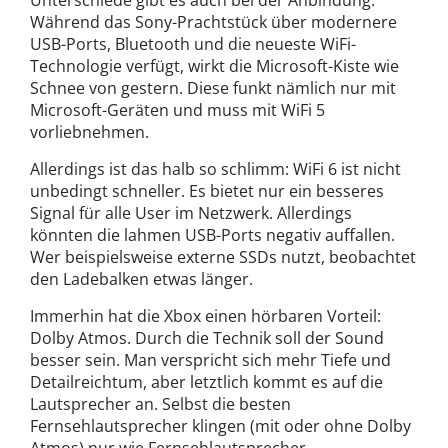
Unterschiede gibt es auch bei der Anbindung.
Während das Sony-Prachtstück über modernere
USB-Ports, Bluetooth und die neueste WiFi-
Technologie verfügt, wirkt die Microsoft-Kiste wie
Schnee von gestern. Diese funkt nämlich nur mit
Microsoft-Geräten und muss mit WiFi 5
vorliebnehmen.
Allerdings ist das halb so schlimm: WiFi 6 ist nicht
unbedingt schneller. Es bietet nur ein besseres
Signal für alle User im Netzwerk. Allerdings
könnten die lahmen USB-Ports negativ auffallen.
Wer beispielsweise externe SSDs nutzt, beobachtet
den Ladebalken etwas länger.
Immerhin hat die Xbox einen hörbaren Vorteil:
Dolby Atmos. Durch die Technik soll der Sound
besser sein. Man verspricht sich mehr Tiefe und
Detailreichtum, aber letztlich kommt es auf die
Lautsprecher an. Selbst die besten
Fernsehlautsprecher klingen (mit oder ohne Dolby