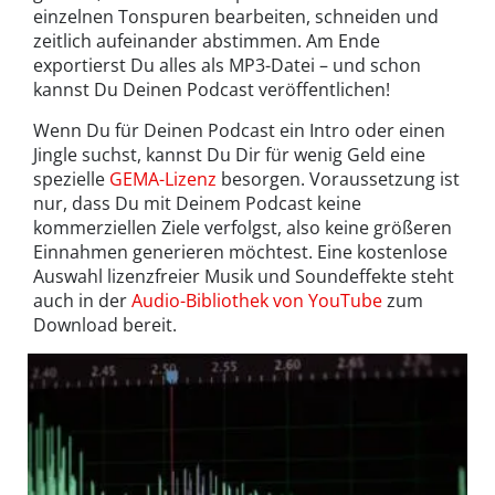
einzelnen Tonspuren bearbeiten, schneiden und
zeitlich aufeinander abstimmen. Am Ende
exportierst Du alles als MP3-Datei – und schon
kannst Du Deinen Podcast veröffentlichen!
Wenn Du für Deinen Podcast ein Intro oder einen
Jingle suchst, kannst Du Dir für wenig Geld eine
spezielle
GEMA-Lizenz
besorgen. Voraussetzung ist
nur, dass Du mit Deinem Podcast keine
kommerziellen Ziele verfolgst, also keine größeren
Einnahmen generieren möchtest. Eine kostenlose
Auswahl lizenzfreier Musik und Soundeffekte steht
auch in der
Audio-Bibliothek von YouTube
zum
Download bereit.