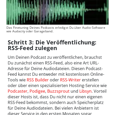
Das Finetuning Deines Podcasts erledigst Du über Audio-Software
wie Audacity oder Garageband.
Schritt 3: Die Veröffentlichung:
RSS-Feed zulegen
Um Deinen Podcast zu veröffentlichen, brauchst
Du zunächst einen RSS-Feed, also eine Art URL-
Adresse für Deine Audiodateien. Diesen Podcast-
Feed kannst Du entweder mit kostenlosen Online-
Tools wie
RSS Builder
oder
RSS-Writer
erstellen
oder über einen spezialisierten Hosting-Service wie
Podcaster
,
Podigee
,
Buzzsprout
und
Libsyn
. Vorteil
dieser Hosts ist, dass Du nicht nur einen eigenen
RSS-Feed bekommst, sondern auch Speicherplatz
für Deine Audiodateien. Bei vielen Anbietern ist
dieser Service in den ersten Monaten sogar