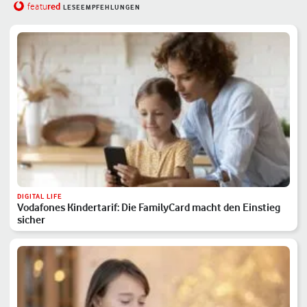
red
featu
LESEEMPFEHLUNGEN
DIGITAL LIFE
Vodafones Kindertarif: Die FamilyCard macht den Einstieg
sicher