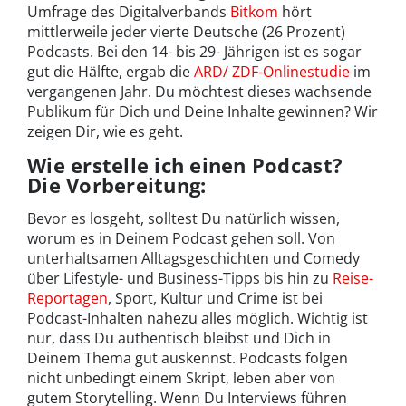
Umfrage des Digitalverbands
Bitkom
hört
mittlerweile jeder vierte Deutsche (26 Prozent)
Podcasts. Bei den 14- bis 29- Jährigen ist es sogar
gut die Hälfte, ergab die
ARD/ ZDF-Onlinestudie
im
vergangenen Jahr. Du möchtest dieses wachsende
Publikum für Dich und Deine Inhalte gewinnen? Wir
zeigen Dir, wie es geht.
Wie erstelle ich einen Podcast?
Die Vorbereitung:
Bevor es losgeht, solltest Du natürlich wissen,
worum es in Deinem Podcast gehen soll. Von
unterhaltsamen Alltagsgeschichten und Comedy
über Lifestyle- und Business-Tipps bis hin zu
Reise-
Reportagen
, Sport, Kultur und Crime ist bei
Podcast-Inhalten nahezu alles möglich. Wichtig ist
nur, dass Du authentisch bleibst und Dich in
Deinem Thema gut auskennst. Podcasts folgen
nicht unbedingt einem Skript, leben aber von
gutem Storytelling. Wenn Du Interviews führen