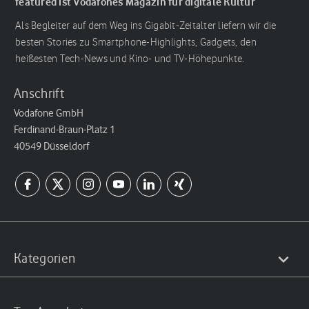
featured ist Vodafones Magazin für digitale Kultur
Als Begleiter auf dem Weg ins Gigabit-Zeitalter liefern wir die
besten Stories zu Smartphone-Highlights, Gadgets, den
heißesten Tech-News und Kino- und TV-Höhepunkte.
Anschrift
Vodafone GmbH
Ferdinand-Braun-Platz 1
40549 Düsseldorf
Kategorien