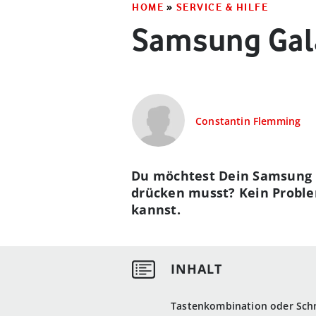
HOME
»
SERVICE & HILFE
Samsung Gala
Constantin Flemming
Du möchtest Dein Samsung G
drücken musst? Kein Problem
kannst.
Tastenkombination oder Schn