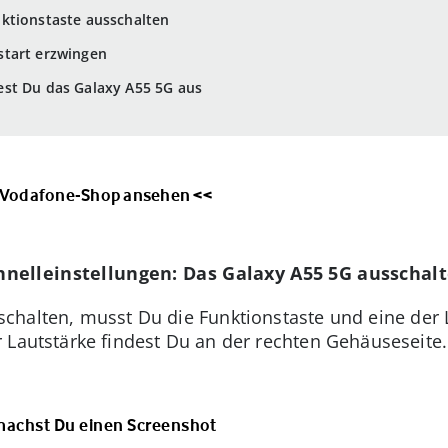
ktionstaste ausschalten
start erzwingen
st Du das Galaxy A55 5G aus
Vodafone-Shop ansehen <<
nelleinstellungen: Das Galaxy A55 5G ausschal
chalten, musst Du die Funktionstaste und eine der L
Lautstärke findest Du an der rechten Gehäuseseite. 
machst Du einen Screenshot