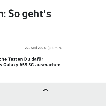
: So geht's
22. Mai 2024
6 min.
che Tasten Du dafür
das Galaxy A55 5G ausmachen