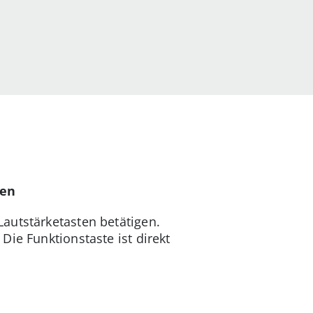
ten
autstärketasten betätigen.
Die Funktionstaste ist direkt