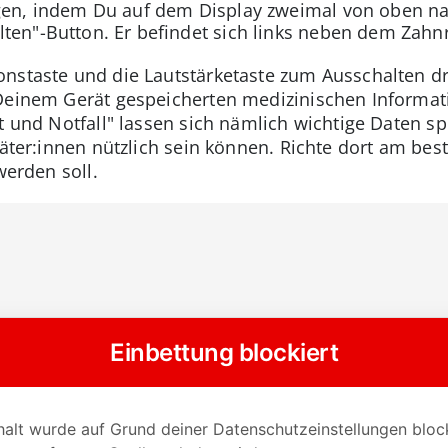
ngen, indem Du auf dem Display zweimal von oben na
lten"-Button. Er befindet sich links neben dem Zah
nstaste und die Lautstärketaste zum Ausschalten d
 Deinem Gerät gespeicherten medizinischen Informat
t und Notfall" lassen sich nämlich wichtige Daten sp
täter:innen nützlich sein können. Richte dort am bes
werden soll.