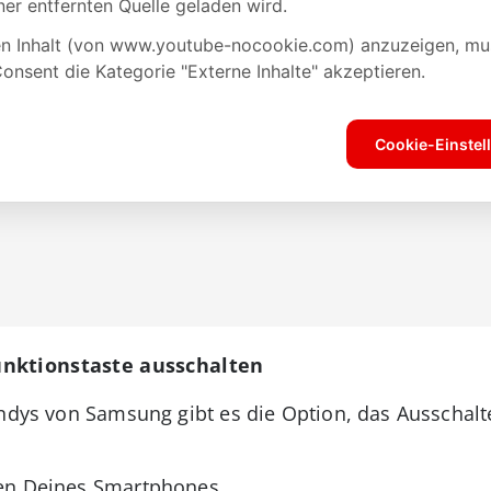
nktionstaste ausschalten
andys von Samsung gibt es die Option, das Ausschalt
gen Deines Smartphones.