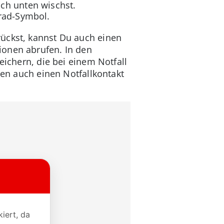
ch unten wischst.
nrad-Symbol.
rückst, kannst Du auch einen
ionen abrufen. In den
eichern, die bei einem Notfall
ten auch einen Notfallkontakt