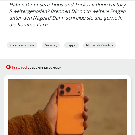
wie
Haben Dir unsere Tipps und Tricks zu Rune Factory
5 weitergeholfen? Brennen Dir noch weitere Fragen
unter den Nägeln? Dann schreibe sie uns gerne in
die Kommentare.
Konsolenspiele
Gaming
Tipps
Nintendo-Switch
red
featu
LESEEMPFEHLUNGEN