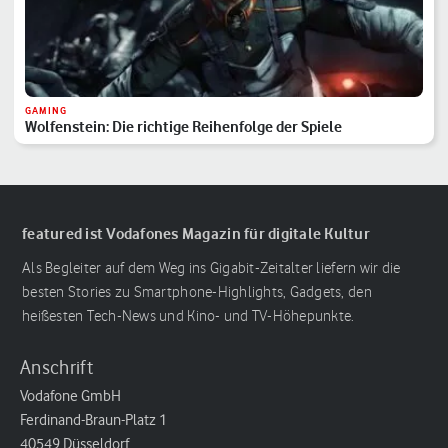
GAMING
Wolfenstein: Die richtige Reihenfolge der Spiele
featured ist Vodafones Magazin für digitale Kultur
Als Begleiter auf dem Weg ins Gigabit-Zeitalter liefern wir die
besten Stories zu Smartphone-Highlights, Gadgets, den
heißesten Tech-News und Kino- und TV-Höhepunkte.
Anschrift
Vodafone GmbH
Ferdinand-Braun-Platz 1
40549 Düsseldorf