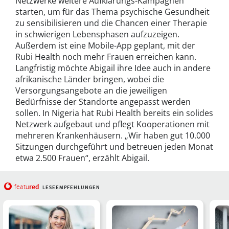
Netzwerke weitere Aufklärungs-Kampagnen
starten, um für das Thema psychische Gesundheit
zu sensibilisieren und die Chancen einer Therapie
in schwierigen Lebensphasen aufzuzeigen.
Außerdem ist eine Mobile-App geplant, mit der
Rubi Health noch mehr Frauen erreichen kann.
Langfristig möchte Abigail ihre Idee auch in andere
afrikanische Länder bringen, wobei die
Versorgungsangebote an die jeweiligen
Bedürfnisse der Standorte angepasst werden
sollen. In Nigeria hat Rubi Health bereits ein solides
Netzwerk aufgebaut und pflegt Kooperationen mit
mehreren Krankenhäusern. „Wir haben gut 10.000
Sitzungen durchgeführt und betreuen jeden Monat
etwa 2.500 Frauen“, erzählt Abigail.
red
featu
LESEEMPFEHLUNGEN