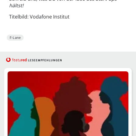
hältst!
Titelbild: Vodafone Institut
F-Lane
red
featu
LESEEMPFEHLUNGEN