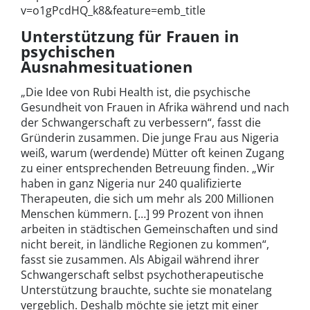
v=o1gPcdHQ_k8&feature=emb_title
Unterstützung für Frauen in
psychischen
Ausnahmesituationen
„Die Idee von Rubi Health ist, die psychische
Gesundheit von Frauen in Afrika während und nach
der Schwangerschaft zu verbessern“, fasst die
Gründerin zusammen. Die junge Frau aus Nigeria
weiß, warum (werdende) Mütter oft keinen Zugang
zu einer entsprechenden Betreuung finden. „Wir
haben in ganz Nigeria nur 240 qualifizierte
Therapeuten, die sich um mehr als 200 Millionen
Menschen kümmern. […] 99 Prozent von ihnen
arbeiten in städtischen Gemeinschaften und sind
nicht bereit, in ländliche Regionen zu kommen“,
fasst sie zusammen. Als Abigail während ihrer
Schwangerschaft selbst psychotherapeutische
Unterstützung brauchte, suchte sie monatelang
vergeblich. Deshalb möchte sie jetzt mit einer