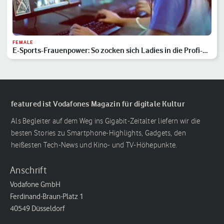
FEMALE
E-Sports-Frauenpower: So zocken sich Ladies in die Profi-
Liga
featured ist Vodafones Magazin für digitale Kultur
Als Begleiter auf dem Weg ins Gigabit-Zeitalter liefern wir die
besten Stories zu Smartphone-Highlights, Gadgets, den
heißesten Tech-News und Kino- und TV-Höhepunkte.
Anschrift
Vodafone GmbH
Ferdinand-Braun-Platz 1
40549 Düsseldorf