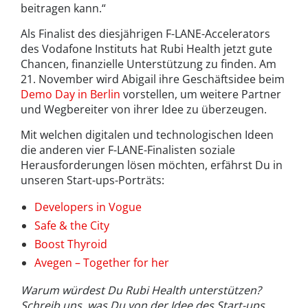
beitragen kann.“
Als Finalist des diesjährigen F-LANE-Accelerators
des Vodafone Instituts hat Rubi Health jetzt gute
Chancen, finanzielle Unterstützung zu finden. Am
21. November wird Abigail ihre Geschäftsidee beim
Demo Day in Berlin
vorstellen, um weitere Partner
und Wegbereiter von ihrer Idee zu überzeugen.
Mit welchen digitalen und technologischen Ideen
die anderen vier F-LANE-Finalisten soziale
Herausforderungen lösen möchten, erfährst Du in
unseren Start-ups-Porträts:
Developers in Vogue
Safe & the City
Boost Thyroid
Avegen – Together for her
Warum würdest Du Rubi Health unterstützen?
Schreib uns, was Du von der Idee des Start-ups