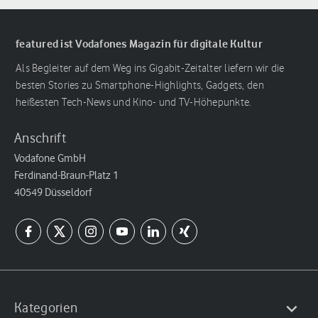
featured ist Vodafones Magazin für digitale Kultur
Als Begleiter auf dem Weg ins Gigabit-Zeitalter liefern wir die
besten Stories zu Smartphone-Highlights, Gadgets, den
heißesten Tech-News und Kino- und TV-Höhepunkte.
Anschrift
Vodafone GmbH
Ferdinand-Braun-Platz 1
40549 Düsseldorf
Kategorien