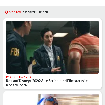
red
featu
LESEEMPFEHLUNGEN
TV & ENTERTAINMENT
Neu auf Disney+ 2026: Alle Serien- und Filmstarts im
Monatsüberbl…