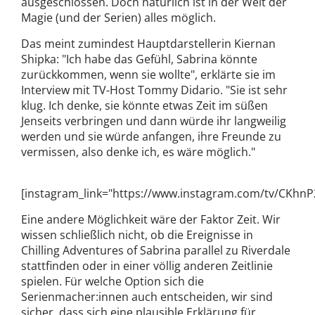
ausgeschlossen. Doch natürlich ist in der Welt der
Magie (und der Serien) alles möglich.
Das meint zumindest Hauptdarstellerin Kiernan
Shipka: "Ich habe das Gefühl, Sabrina könnte
zurückkommen, wenn sie wollte", erklärte sie im
Interview mit TV-Host Tommy Didario. "Sie ist sehr
klug. Ich denke, sie könnte etwas Zeit im süßen
Jenseits verbringen und dann würde ihr langweilig
werden und sie würde anfangen, ihre Freunde zu
vermissen, also denke ich, es wäre möglich."
[instagram_link="https://www.instagram.com/tv/CKhnP
Eine andere Möglichkeit wäre der Faktor Zeit. Wir
wissen schließlich nicht, ob die Ereignisse in
Chilling Adventures of Sabrina parallel zu Riverdale
stattfinden oder in einer völlig anderen Zeitlinie
spielen. Für welche Option sich die
Serienmacher:innen auch entscheiden, wir sind
sicher, dass sich eine plausible Erklärung für