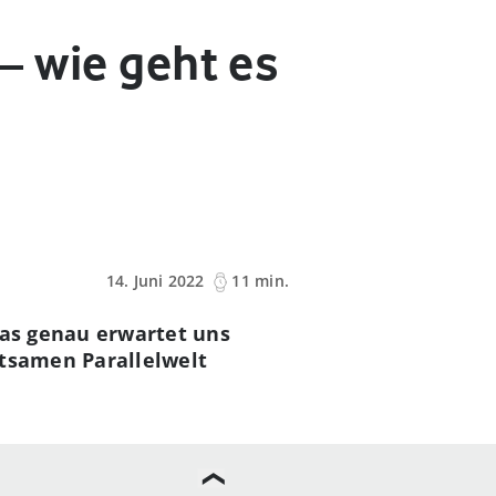
 – wie geht es
14. Juni 2022
11 min.
 Was genau erwartet uns
ltsamen Parallelwelt