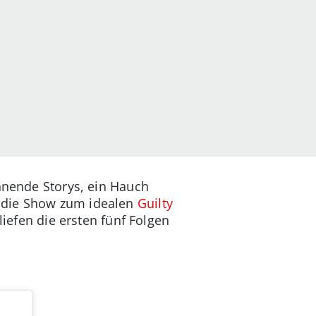
annende Storys, ein Hauch
n die Show zum idealen
Guilty
liefen die ersten fünf Folgen