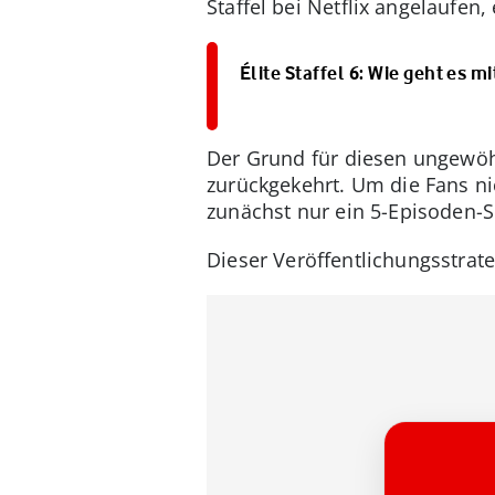
Staffel bei Netflix angelaufe
Élite Staffel 6: Wie geht es m
Der Grund für diesen ungewöh
zurückgekehrt. Um die Fans ni
zunächst nur ein 5-Episoden-Sp
Dieser Veröffentlichungsstrate