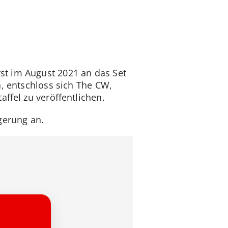
st im August 2021 an das Set
n, entschloss sich The CW,
ffel zu veröffentlichen.
gerung an.