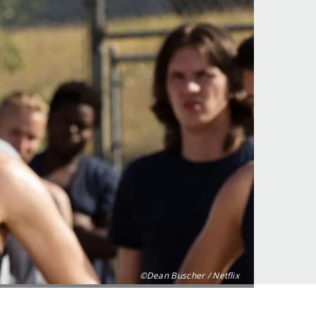
©Dean Buscher / Netflix