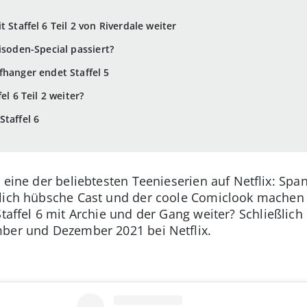
t Staffel 6 Teil 2 von Riverdale weiter
isoden-Special passiert?
fhanger endet Staffel 5
el 6 Teil 2 weiter?
Staffel 6
 eine der beliebtesten Teenieserien auf Netflix: Sp
tlich hübsche Cast und der coole Comiclook mache
Staffel 6 mit Archie und der Gang weiter? Schließlich 
mber und Dezember 2021 bei Netflix.