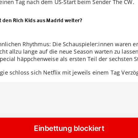
n, einen Tag nach dem US-Start beim Sender The CW.
it den Rich Kids aus Madrid weiter?
nlichen Rhythmus: Die Schauspieler:innen waren er
cht allzu lange auf die neue Season warten zu lasse
ecial häppchenweise als ersten Teil der sechsten Sta
gie schloss sich Netflix mit jeweils einem Tag Verzö