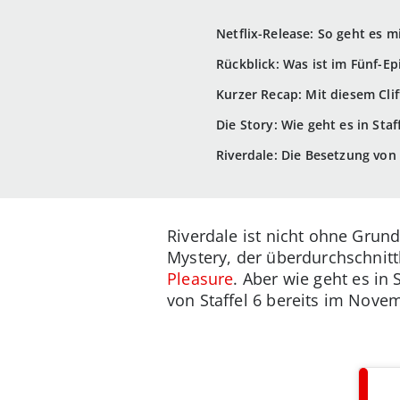
Netflix-Release: So geht es mi
Rückblick: Was ist im Fünf-Ep
Kurzer Recap: Mit diesem Clif
Die Story: Wie geht es in Staff
Riverdale: Die Besetzung von 
Riverdale ist nicht ohne Grund
Mystery, der überdurchschnit
Pleasure
. Aber wie geht es in 
von Staffel 6 bereits im Nove