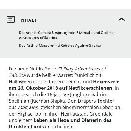
Die Archie-Comics: Ursprung von Riverdale und Chilling
Adventures of Sabrina
Das Archie-Mastermind Roberto Aguirre-Sacasa
Die neue Netflix-Serie
Chilling Adventures of
Sabrina
wurde heiß erwartet: Pünktlich zu
Halloween ist die düstere Teenie- und
Hexenserie
am 26. Oktober 2018 auf Netflix erschienen
. In
ihr muss sich die 16-jährige Junghexe Sabrina
Spellman (Kiernan Shipka, Don Drapers Tochter
aus
Mad Men
) zwischen einem normalen Leben an
der Highschool in ihrer Heimatstadt Greendale
und einem
Leben als Hexe und Dienerin des
Dunklen Lords
entscheiden.