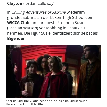
Clayton
(Jordan Calloway).
In C
hilling Adventures of Sabrina
wiederum
gründet Sabrina an der Baxter High School den
WICCA Club
, um ihre beste Freundin Susie
(Lachlan Watson) vor Mobbing in Schutz zu
nehmen. Die Figur Susie identifiziert sich selbst als
Bigender
.
Sabrina und ihre Clique gehen gerne ins Kino und schauen
Horrorklassiker | © Netflix