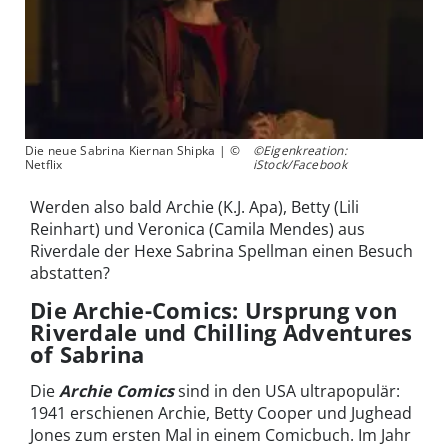
Die neue Sabrina Kiernan Shipka | ©
©Eigenkreation:
Netflix
iStock/Facebook
Werden also bald Archie (K.J. Apa), Betty (Lili
Reinhart) und Veronica (Camila Mendes) aus
Riverdale der Hexe Sabrina Spellman einen Besuch
abstatten?
Die Archie-Comics: Ursprung von
Riverdale und Chilling Adventures
of Sabrina
Die
Archie Comics
sind in den USA ultrapopulär:
1941 erschienen Archie, Betty Cooper und Jughead
Jones zum ersten Mal in einem Comicbuch. Im Jahr