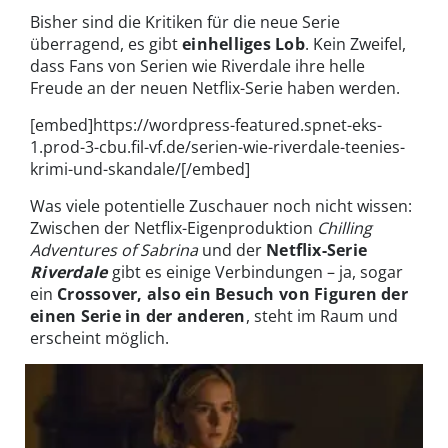
Bisher sind die Kritiken für die neue Serie
überragend, es gibt
einhelliges Lob
. Kein Zweifel,
dass Fans von Serien wie Riverdale ihre helle
Freude an der neuen Netflix-Serie haben werden.
[embed]https://wordpress-featured.spnet-eks-
1.prod-3-cbu.fil-vf.de/serien-wie-riverdale-teenies-
krimi-und-skandale/[/embed]
Was viele potentielle Zuschauer noch nicht wissen:
Zwischen der Netflix-Eigenproduktion
Chilling
Adventures of Sabrina
und der
Netflix-Serie
Riverdale
gibt es einige Verbindungen – ja, sogar
ein
Crossover, also ein Besuch von Figuren der
einen Serie in der anderen
, steht im Raum und
erscheint möglich.