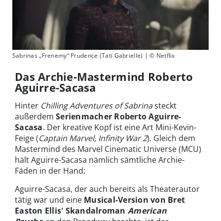
Sabrinas „Frenemy“ Prudence (Tati Gabrielle) | © Netflix
Das Archie-Mastermind Roberto
Aguirre-Sacasa
Hinter
Chilling Adventures of Sabrina
steckt
außerdem
Serienmacher Roberto Aguirre-
Sacasa
. Der kreative Kopf ist eine Art Mini-Kevin-
Feige (
Captain Marvel, Infinity War 2
). Gleich dem
Mastermind des Marvel Cinematic Universe (MCU)
hält Aguirre-Sacasa nämlich sämtliche Archie-
Fäden in der Hand:
Aguirre-Sacasa, der auch bereits als Theaterautor
tätig war und eine
Musical-Version von Bret
Easton Ellis' Skandalroman
American