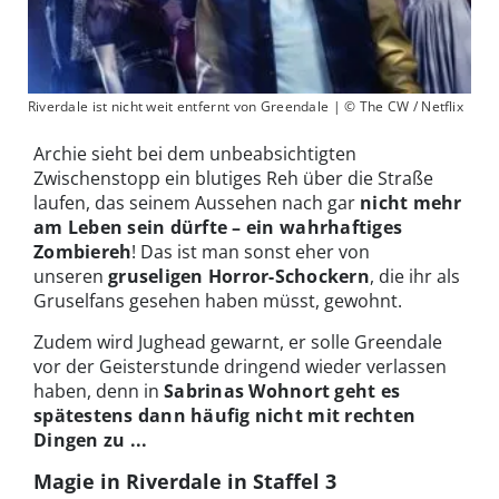
Riverdale ist nicht weit entfernt von Greendale | © The CW / Netflix
Archie sieht bei dem unbeabsichtigten
Zwischenstopp ein blutiges Reh über die Straße
laufen, das seinem Aussehen nach gar
nicht mehr
am Leben sein dürfte – ein wahrhaftiges
Zombiereh
! Das ist man sonst eher von
unseren
gruseligen Horror-Schockern
, die ihr als
Gruselfans gesehen haben müsst, gewohnt.
Zudem wird Jughead gewarnt, er solle Greendale
vor der Geisterstunde dringend wieder verlassen
haben, denn in
Sabrinas Wohnort geht es
spätestens dann häufig nicht mit rechten
Dingen zu ...
Magie in Riverdale in Staffel 3