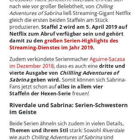
nach wie vor großer Beliebtheit, von
Chilling
Adventures of Sabrina
ließ Streaming-Gigant Netflix
gleich die ersten beiden Staffeln am Stück
produzieren.
Staffel 2 wird am 5. April 2019 auf
Netflix zum Abruf verfügbar sein und gehört
damit zu den
großen Serien-Highlights des
Streaming-Dienstes im Jahr 2019
.
Zudem verkündete Serienmacher
Aguirre-Sacasa
im Dezember 2018
, dass es auch eine
dritte und
vierte Ausgabe von
Chillling Adventures of
Sabrina
geben wird.
Somit können sich Sabrina-
Fans jetzt schon auf
alles in allem vier
Staffeln
der Hexen-Serie
freuen!
Riverdale und Sabrina: Serien-Schwestern
im Geiste
Beide Serien ähneln sich zudem in vielen Details,
Themen und ihrem Stil
stark: Sowohl
Riverdale
wie auch
Chilling Adventures of Sabrina
sind