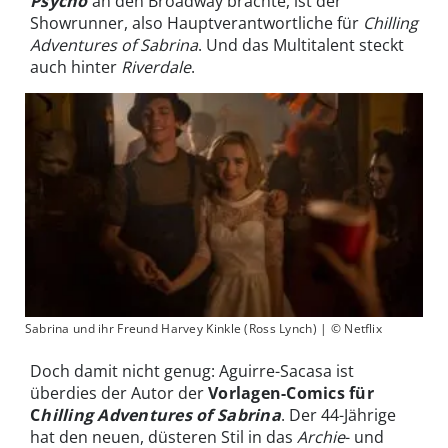
Psycho
an den Broadway brachte, ist der
Showrunner, also Hauptverantwortliche für
Chilling
Adventures of Sabrina
. Und das Multitalent steckt
auch hinter
Riverdale
.
Sabrina und ihr Freund Harvey Kinkle (Ross Lynch) | © Netflix
Doch damit nicht genug: Aguirre-Sacasa ist
überdies der Autor der
Vorlagen-Comics für
C
hilling Adventures of Sabrina
. Der 44-Jährige
hat den neuen, düsteren Stil in das
Archie
- und