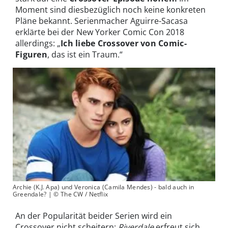
Moment sind diesbezüglich noch keine konkreten
Pläne bekannt. Serienmacher Aguirre-Sacasa
erklärte bei der New Yorker Comic Con 2018
allerdings: „
Ich liebe Crossover von Comic-
Figuren
, das ist ein Traum.“
Archie (K.J. Apa) und Veronica (Camila Mendes) - bald auch in
Greendale? | © The CW / Netflix
An der Popularität beider Serien wird ein
Crossover nicht scheitern:
Riverdale
erfreut sich