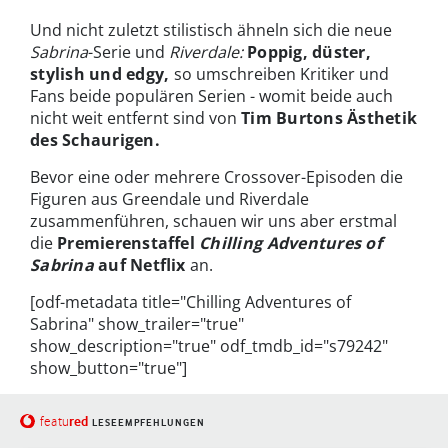
Und nicht zuletzt stilistisch ähneln sich die neue
Sabrina
-Serie und
Riverdale:
Poppig, düster,
stylish und edgy,
so umschreiben Kritiker und
Fans beide populären Serien - womit beide auch
nicht weit entfernt sind von
Tim Burtons Ästhetik
des Schaurigen.
Bevor eine oder mehrere Crossover-Episoden die
Figuren aus Greendale und Riverdale
zusammenführen, schauen wir uns aber erstmal
die
Premierenstaffel
Chilling Adventures of
Sabrina
auf Netflix
an.
[odf-metadata title="Chilling Adventures of
Sabrina" show_trailer="true"
show_description="true" odf_tmdb_id="s79242"
show_button="true"]
red
featu
LESEEMPFEHLUNGEN