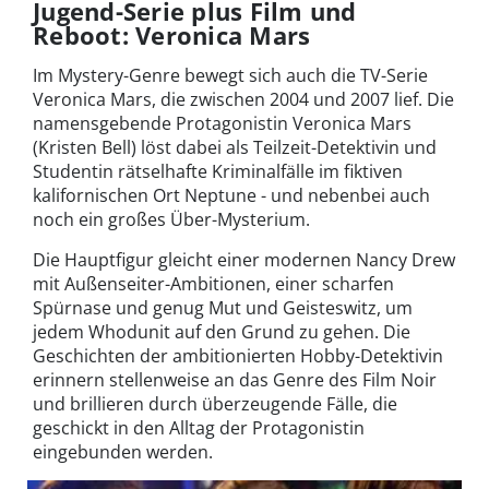
Jugend-Serie plus Film und
Reboot: Veronica Mars
Im Mystery-Genre bewegt sich auch die TV-Serie
Veronica Mars, die zwischen 2004 und 2007 lief. Die
namensgebende Protagonistin Veronica Mars
(Kristen Bell) löst dabei als Teilzeit-Detektivin und
Studentin rätselhafte Kriminalfälle im fiktiven
kalifornischen Ort Neptune - und nebenbei auch
noch ein großes Über-Mysterium.
Die Hauptfigur gleicht einer modernen Nancy Drew
mit Außenseiter-Ambitionen, einer scharfen
Spürnase und genug Mut und Geisteswitz, um
jedem Whodunit auf den Grund zu gehen. Die
Geschichten der ambitionierten Hobby-Detektivin
erinnern stellenweise an das Genre des Film Noir
und brillieren durch überzeugende Fälle, die
geschickt in den Alltag der Protagonistin
eingebunden werden.