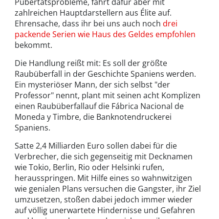
Pubertätsprobleme, fährt dafür aber mit
zahlreichen Hauptdarstellern aus Élite auf.
Ehrensache, dass ihr bei uns auch noch
drei
packende Serien wie Haus des Geldes empfohlen
bekommt.
Die Handlung reißt mit: Es soll der größte
Raubüberfall in der Geschichte Spaniens werden.
Ein mysteriöser Mann, der sich selbst "der
Professor" nennt, plant mit seinen acht Komplizen
einen Raubüberfallauf die Fábrica Nacional de
Moneda y Timbre, die Banknotendruckerei
Spaniens.
Satte 2,4 Milliarden Euro sollen dabei für die
Verbrecher, die sich gegenseitig mit Decknamen
wie Tokio, Berlin, Rio oder Helsinki rufen,
herausspringen. Mit Hilfe eines so wahnwitzigen
wie genialen Plans versuchen die Gangster, ihr Ziel
umzusetzen, stoßen dabei jedoch immer wieder
auf völlig unerwartete Hindernisse und Gefahren