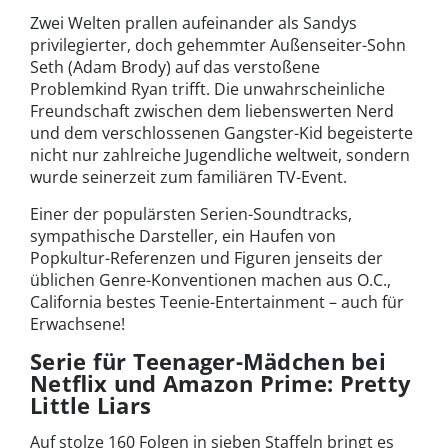
Zwei Welten prallen aufeinander als Sandys
privilegierter, doch gehemmter Außenseiter-Sohn
Seth (Adam Brody) auf das verstoßene
Problemkind Ryan trifft. Die unwahrscheinliche
Freundschaft zwischen dem liebenswerten Nerd
und dem verschlossenen Gangster-Kid begeisterte
nicht nur zahlreiche Jugendliche weltweit, sondern
wurde seinerzeit zum familiären TV-Event.
Einer der populärsten Serien-Soundtracks,
sympathische Darsteller, ein Haufen von
Popkultur-Referenzen und Figuren jenseits der
üblichen Genre-Konventionen machen aus O.C.,
California bestes Teenie-Entertainment – auch für
Erwachsene!
Serie für Teenager-Mädchen bei
Netflix und Amazon Prime: Pretty
Little Liars
Auf stolze 160 Folgen in sieben Staffeln bringt es