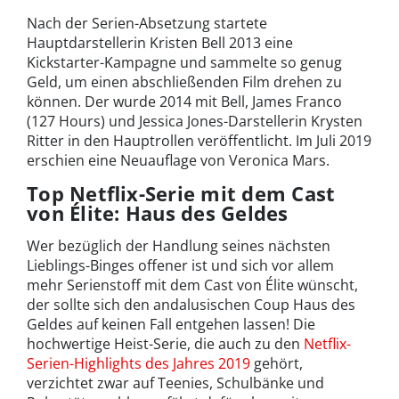
Nach der Serien-Absetzung startete
Hauptdarstellerin Kristen Bell 2013 eine
Kickstarter-Kampagne und sammelte so genug
Geld, um einen abschließenden Film drehen zu
können. Der wurde 2014 mit Bell, James Franco
(127 Hours) und Jessica Jones-Darstellerin Krysten
Ritter in den Hauptrollen veröffentlicht. Im Juli 2019
erschien eine Neuauflage von Veronica Mars.
Top Netflix-Serie mit dem Cast
von Élite: Haus des Geldes
Wer bezüglich der Handlung seines nächsten
Lieblings-Binges offener ist und sich vor allem
mehr Serienstoff mit dem Cast von Élite wünscht,
der sollte sich den andalusischen Coup Haus des
Geldes auf keinen Fall entgehen lassen! Die
hochwertige Heist-Serie, die auch zu den
Netflix-
Serien-Highlights des Jahres 2019
gehört,
verzichtet zwar auf Teenies, Schulbänke und