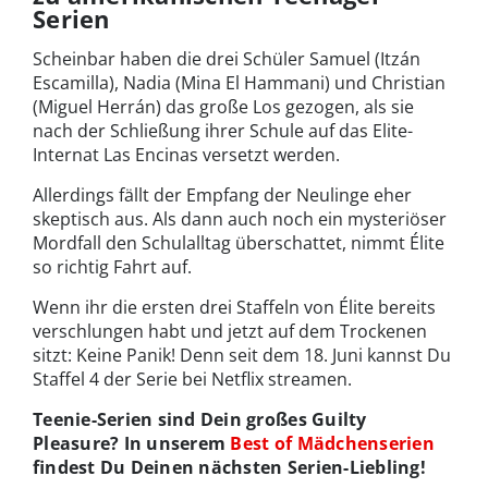
Serien
Scheinbar haben die drei Schüler Samuel (Itzán
Escamilla), Nadia (Mina El Hammani) und Christian
(Miguel Herrán) das große Los gezogen, als sie
nach der Schließung ihrer Schule auf das Elite-
Internat Las Encinas versetzt werden.
Allerdings fällt der Empfang der Neulinge eher
skeptisch aus. Als dann auch noch ein mysteriöser
Mordfall den Schulalltag überschattet, nimmt Élite
so richtig Fahrt auf.
Wenn ihr die ersten drei Staffeln von Élite bereits
verschlungen habt und jetzt auf dem Trockenen
sitzt: Keine Panik! Denn seit dem 18. Juni kannst Du
Staffel 4 der Serie bei Netflix streamen.
Teenie-Serien sind Dein großes Guilty
Pleasure? In unserem
Best of Mädchenserien
findest Du Deinen nächsten Serien-Liebling!