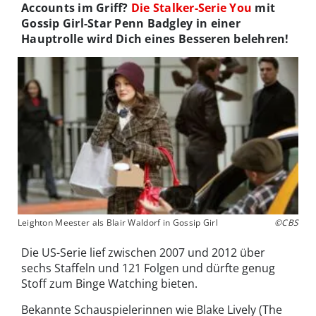
Accounts im Griff?
Die Stalker-Serie You
mit
Gossip Girl-Star Penn Badgley in einer
Hauptrolle wird Dich eines Besseren belehren!
Leighton Meester als Blair Waldorf in Gossip Girl
©CBS
Die US-Serie lief zwischen 2007 und 2012 über
sechs Staffeln und 121 Folgen und dürfte genug
Stoff zum Binge Watching bieten.
Bekannte Schauspielerinnen wie Blake Lively (The