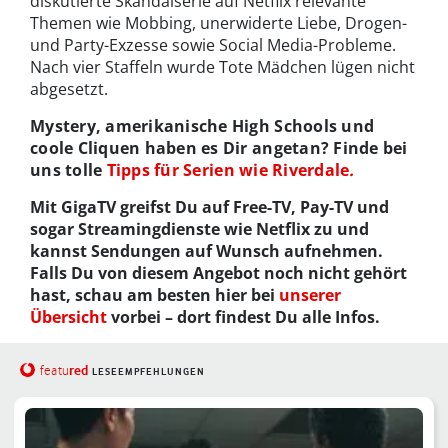
diskutierte Skandalserie auf Netflix relevante
Themen wie Mobbing, unerwiderte Liebe, Drogen-
und Party-Exzesse sowie Social Media-Probleme.
Nach vier Staffeln wurde Tote Mädchen lügen nicht
abgesetzt.
Mystery, amerikanische High Schools und
coole Cliquen haben es Dir angetan? Finde bei
uns tolle
Tipps für Serien wie Riverdale
.
Mit GigaTV greifst Du auf Free-TV, Pay-TV und
sogar Streamingdienste wie Netflix zu und
kannst Sendungen auf Wunsch aufnehmen.
Falls Du von diesem Angebot noch nicht gehört
hast, schau am besten hier bei
unserer
Übersicht
vorbei – dort findest Du alle Infos.
red
featu
LESEEMPFEHLUNGEN