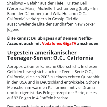
Shallows – Gefahr aus der Tiefe), Kristen Bell
(Veronica Mars), Michelle Trachtenberg (Buffy – Im
Bann der Dämonen) und Willa Holland (O.C.,
California) verkörpern in Gossip Girl die
ausschweifende Elite der sündhaften New Yorker
Jugend.
Élite kannst Du übrigens auf Deinem Netflix-
Account auch mit
Vodafones GigaTV
anschauen.
Urgestein amerikanischer
Teenager-Serien: O.C., California
Apropos US-amerikanische Oberschicht: In diesen
Gefilden bewegt sich auch die Teenie-Serie O.C.,
California, die sich 2003 zu einem echten Quotenhit
in den USA und in Deutschland entwickelte. Schöne
Menschen im warmen Kalifornien mit viel Drama
und Intrigen ist das Erfolgsrezept der Serie, die es
auf 92 Folgen in 4 Staffeln brachte.
Der vernachlässigte und obdachlose Teenager