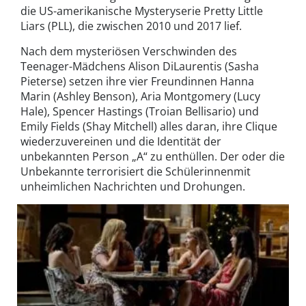
die US-amerikanische Mysteryserie Pretty Little
Liars (PLL), die zwischen 2010 und 2017 lief.
Nach dem mysteriösen Verschwinden des
Teenager-Mädchens Alison DiLaurentis (Sasha
Pieterse) setzen ihre vier Freundinnen Hanna
Marin (Ashley Benson), Aria Montgomery (Lucy
Hale), Spencer Hastings (Troian Bellisario) und
Emily Fields (Shay Mitchell) alles daran, ihre Clique
wiederzuvereinen und die Identität der
unbekannten Person „A“ zu enthüllen. Der oder die
Unbekannte terrorisiert die Schülerinnenmit
unheimlichen Nachrichten und Drohungen.