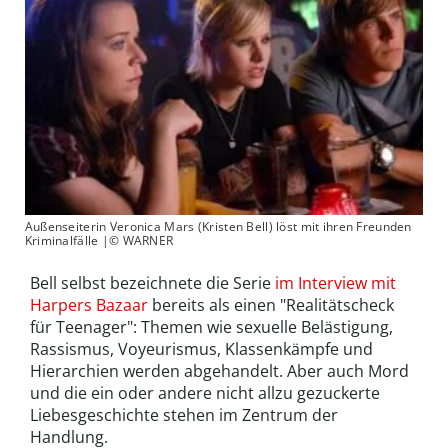
Außenseiterin Veronica Mars (Kristen Bell) löst mit ihren Freunden
Kriminalfälle |© WARNER
Bell selbst bezeichnete die Serie
im Interview mit
Harpers Bazaar
bereits als einen "Realitätscheck
für Teenager": Themen wie sexuelle Belästigung,
Rassismus, Voyeurismus, Klassenkämpfe und
Hierarchien werden abgehandelt. Aber auch Mord
und die ein oder andere nicht allzu gezuckerte
Liebesgeschichte stehen im Zentrum der
Handlung.