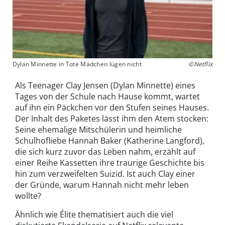
Dylan Minnette in Tote Mädchen lügen nicht
©Netflix
Als Teenager Clay Jensen (Dylan Minnette) eines
Tages von der Schule nach Hause kommt, wartet
auf ihn ein Päckchen vor den Stufen seines Hauses.
Der Inhalt des Paketes lässt ihm den Atem stocken:
Seine ehemalige Mitschülerin und heimliche
Schulhofliebe Hannah Baker (Katherine Langford),
die sich kurz zuvor das Leben nahm, erzählt auf
einer Reihe Kassetten ihre traurige Geschichte bis
hin zum verzweifelten Suizid. Ist auch Clay einer
der Gründe, warum Hannah nicht mehr leben
wollte?
Ähnlich wie Élite thematisiert auch die viel