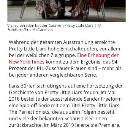
Viel zu bereden hat der Cast von Pretty Little Liars | ©
Freeform/Eric McCandless
Während der gesamten Ausstrahlung erreichte
Pretty Little Liars hohe Einschaltquoten, vor allem
bei der weiblichen Zielgruppe.
Eine Erhebung der
New York Times
kommt zu dem Ergebnis, das 94
Prozent der PLL-Zuschauer Frauen sind – mehr als
bei jeder anderen vergleichbaren Serie.
Fans dürfen sich übrigens auf eine Fortsetzung der
Geschichte von Pretty Little Liars freuen: Im Mai
2018 bestellte der ausstrahlende Sender Freeform
eine Spin-off-Serie mit dem Titel Pretty Little Liars:
The Perfectionists
,
die aus zehn Folgen besteht
und viele der bekannten Schauspieler:innen
zurückbrachte. Im März 2019 feierte sie Premiere.