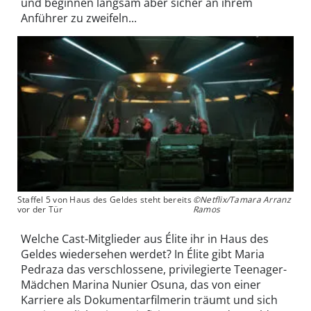
und beginnen langsam aber sicher an ihrem
Anführer zu zweifeln...
Staffel 5 von Haus des Geldes steht bereits
©Netflix/Tamara Arranz
vor der Tür
Ramos
Welche Cast-Mitglieder aus Élite ihr in Haus des
Geldes wiedersehen werdet? In Élite gibt Maria
Pedraza das verschlossene, privilegierte Teenager-
Mädchen Marina Nunier Osuna, das von einer
Karriere als Dokumentarfilmerin träumt und sich