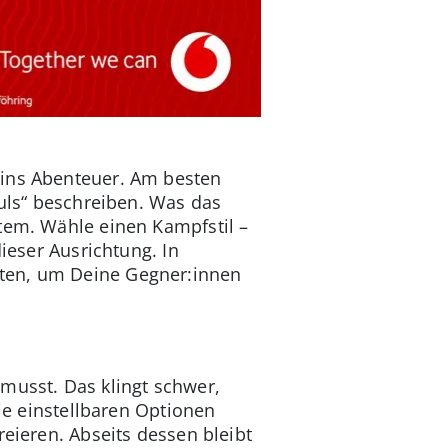
 ins Abenteuer. Am besten
uls“ beschreiben. Was das
stem. Wähle einen Kampfstil –
ieser Ausrichtung. In
lten, um Deine Gegner:innen
musst. Das klingt schwer,
die einstellbaren Optionen
reieren. Abseits dessen bleibt