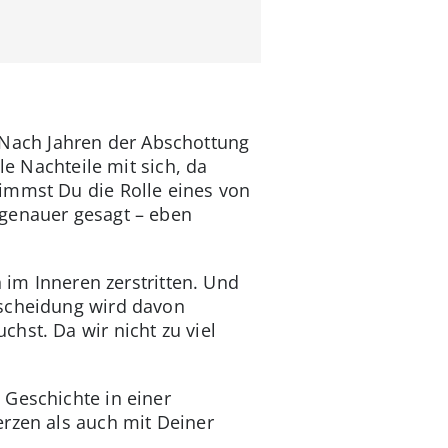
t. Nach Jahren der Abschottung
le Nachteile mit sich, da
nimmst Du die Rolle eines von
 genauer gesagt – eben
 im Inneren zerstritten. Und
tscheidung wird davon
hst. Da wir nicht zu viel
 Geschichte in einer
erzen als auch mit Deiner