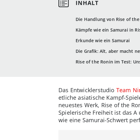
Die Handlung von Rise of the 
Kämpfe wie ein Samurai in Ri
Erkunde wie ein Samurai
Die Grafik: Alt, aber macht n
Rise of the Ronin im Test: Un
Das Entwicklerstudio
Team Ni
etliche asiatische Kampf-Spie
neuestes Werk, Rise of the Ro
Spielerische Freiheit ist das 
wie eine Samurai-Schwert perfe