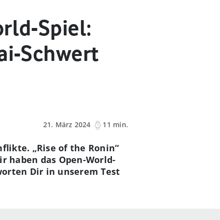
rld-Spiel:
ai-Schwert
21. März 2024
11 min.
likte. „Rise of the Ronin“
Wir haben das Open-World-
worten Dir in unserem Test