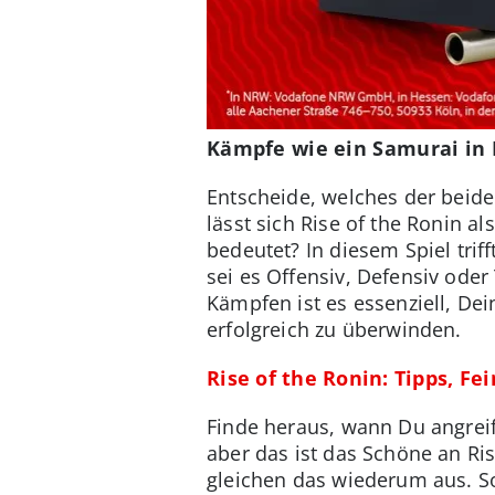
Kämpfe wie ein Samurai in 
Entscheide, welches der beid
lässt sich Rise of the Ronin a
bedeutet? In diesem Spiel tri
sei es Offensiv, Defensiv oder
Kämpfen ist es essenziell, D
erfolgreich zu überwinden.
Rise of the Ronin: Tipps, Fe
Finde heraus, wann Du angreif
aber das ist das Schöne an Ris
gleichen das wiederum aus. So 