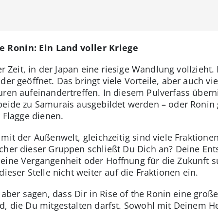
e Ronin: Ein Land voller Kriege
ner Zeit, in der Japan eine riesige Wandlung vollzieh
er geöffnet. Das bringt viele Vorteile, aber auch vie
uren aufeinandertreffen. In diesem Pulverfass über
 beide zu Samurais ausgebildet werden – oder Ronin
r Flagge dienen.
mit der Außenwelt, gleichzeitig sind viele Fraktionen
lcher dieser Gruppen schließt Du Dich an? Deine En
eine Vergangenheit oder Hoffnung für die Zukunft suc
ieser Stelle nicht weiter auf die Fraktionen ein.
er sagen, dass Dir in Rise of the Ronin eine große
d, die Du mitgestalten darfst. Sowohl mit Deinem H