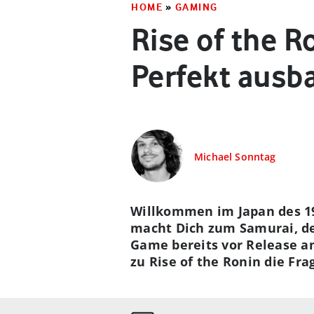
HOME
»
GAMING
Rise of the R
Perfekt ausb
Michael Sonntag
Willkommen im Japan des 19.
macht Dich zum Samurai, der
Game bereits vor Release a
zu Rise of the Ronin die Frag