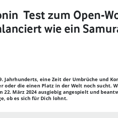
onin ­ Test zum Open-Wo
alanciert wie ein Samur
 Jahrhunderts, eine Zeit der Umbrüche und Konf
 oder die einen Platz in der Welt noch sucht. 
m 22. März 2024 ausgiebig angespielt und beant
e, ob es sich für Dich lohnt.