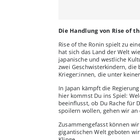
Die Handlung von Rise of th
Rise of the Ronin spielt zu ei
hat sich das Land der Welt wied
japanische und westliche Kult
zwei Geschwisterkindern, die
Krieger:innen, die unter keine
In Japan kämpft die Regierung 
hier kommst Du ins Spiel: We
beeinflusst, ob Du Rache für D
spoilern wollen, gehen wir an d
Zusammengefasst können wir ab
gigantischen Welt geboten wir
Klinge.