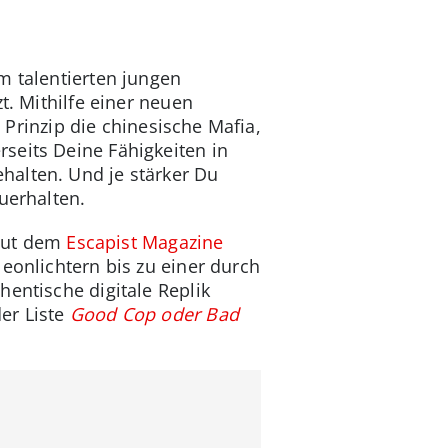
em talentierten jungen
t. Mithilfe einer neuen
m Prinzip die chinesische Mafia,
seits Deine Fähigkeiten in
halten. Und je stärker Du
uerhalten.
Laut dem
Escapist Magazine
eonlichtern bis zu einer durch
entische digitale Replik
er Liste
Good Cop oder Bad