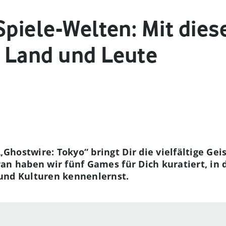
 Spiele-Welten: Mit die
 Land und Leute
hostwire: Tokyo“ bringt Dir die vielfältige Gei
an haben wir fünf Games für Dich kuratiert, in 
und Kulturen kennenlernst.