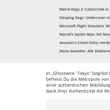
Watch Dogs 2: Cybercrime in 
Sleeping Dogs: Undercover i
Microsoft Flight Simulator 202
Marvel’s Spider-Man: Für New
Assassin’s Creed Unity: Verde
Deine Gamelist: Alle Städtere
In „Ghostwire: Tokyo“ begibst
befreist Du die Metropole von
einer authentischen Abbildun
dank ihrer Authentizität die Rei