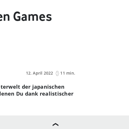
sen Games
12. April 2022
11 min.
sterwelt der japanischen
denen Du dank realistischer