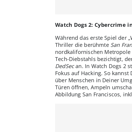
Watch Dogs 2: Cybercrime in
Während das erste Spiel der „
Thriller die berühmte
San Fran
nordkalifornischen Metropol
Tech-Diebstahls bezichtigt, de
DedSec
an. In Watch Dogs 2 st
Fokus auf Hacking. So kannst
über Menschen in Deiner Umge
Türen öffnen, Ampeln umschalt
Abbildung San Franciscos, inkl