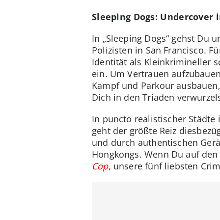
Sleeping Dogs: Undercover 
In „Sleeping Dogs“ gehst Du u
Polizisten in San Francisco. F
Identität als Kleinkrimineller 
ein. Um Vertrauen aufzubauen,
Kampf und Parkour ausbauen, 
Dich in den Triaden verwurzel
In puncto realistischer Städte
geht der größte Reiz diesbezü
und durch authentischen Geräu
Hongkongs. Wenn Du auf den Ne
Cop
, unsere fünf liebsten Cr