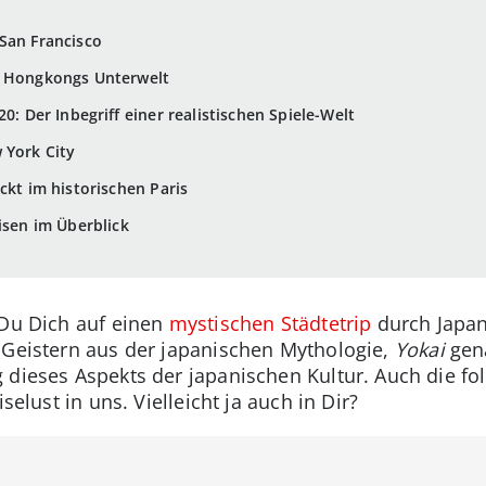
San Francisco
n Hongkongs Unterwelt
0: Der Inbegriff einer realistischen Spiele-Welt
 York City
ckt im historischen Paris
isen im Überblick
 Du Dich auf einen
mystischen Städtetrip
durch Japan
 Geistern aus der japanischen Mythologie,
Yokai
gen
g dieses Aspekts der japanischen Kultur. Auch die 
selust in uns. Vielleicht ja auch in Dir?