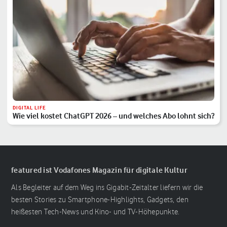
DIGITAL LIFE
Wie viel kostet ChatGPT 2026 – und welches Abo lohnt sich?
featured ist Vodafones Magazin für digitale Kultur
Als Begleiter auf dem Weg ins Gigabit-Zeitalter liefern wir die
besten Stories zu Smartphone-Highlights, Gadgets, den
heißesten Tech-News und Kino- und TV-Höhepunkte.