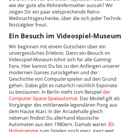
wie der gute alte Röhrenfernseher aussah? Wir
zeigen Dir ein paar vielsprechende Retro-
Weihnachtsgeschenke, über die sich jeder Technik-
Nostalgiker freut.
Ein Besuch im Videospiel-Museum
Wir beginnen mit einem Gutschein über ein
unvergessliches Erlebnis. Denn ein Besuch im
Videospiel-Museum lohnt sich für alle Gaming-
Fans. Hier kannst Du bis zu den Anfängen unserer
modernen Games zurückgehen und der
Geschichte von Computerspielen auf den Grund
gehen. Dabei gibt es natürlich reichlich Exponate
zu bestaunen. In Berlin steht zum Beispiel
der
Computer-Space-Spielautomat
. Das Modell gilt als
Vorgänger des mittlerweile legendären Pong aus
dem Hause Atari. In der Arcadehalle gleich
nebenan findest Du allerhand klassische
Automaten aus den 1980ern. Damals waren
3D-
Hologramme
zum Spielen noch ganz, ganz weit