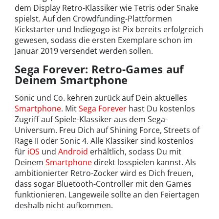
dem Display Retro-Klassiker wie Tetris oder Snake
spielst. Auf den Crowdfunding-Plattformen
Kickstarter und Indiegogo ist Pix bereits erfolgreich
gewesen, sodass die ersten Exemplare schon im
Januar 2019 versendet werden sollen.
Sega Forever: Retro-Games auf
Deinem Smartphone
Sonic und Co. kehren zurück auf Dein aktuelles
Smartphone
. Mit
Sega Forever
hast Du kostenlos
Zugriff auf Spiele-Klassiker aus dem Sega-
Universum. Freu Dich auf Shining Force, Streets of
Rage II oder Sonic 4. Alle Klassiker sind kostenlos
für
iOS
und
Android
erhältlich, sodass Du mit
Deinem
Smartphone
direkt losspielen kannst. Als
ambitionierter Retro-Zocker wird es Dich freuen,
dass sogar Bluetooth-Controller mit den Games
funktionieren. Langeweile sollte an den Feiertagen
deshalb nicht aufkommen.