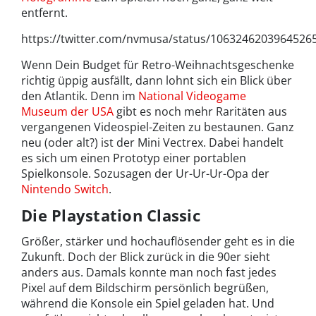
entfernt.
https://twitter.com/nvmusa/status/1063246203964526
Wenn Dein Budget für Retro-Weihnachtsgeschenke
richtig üppig ausfällt, dann lohnt sich ein Blick über
den Atlantik. Denn im
National Videogame
Museum der USA
gibt es noch mehr Raritäten aus
vergangenen Videospiel-Zeiten zu bestaunen. Ganz
neu (oder alt?) ist der Mini Vectrex. Dabei handelt
es sich um einen Prototyp einer portablen
Spielkonsole. Sozusagen der Ur-Ur-Ur-Opa der
Nintendo Switch
.
Die Playstation Classic
Größer, stärker und hochauflösender geht es in die
Zukunft. Doch der Blick zurück in die 90er sieht
anders aus. Damals konnte man noch fast jedes
Pixel auf dem Bildschirm persönlich begrüßen,
während die Konsole ein Spiel geladen hat. Und