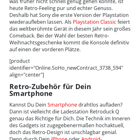
was früher nicht schnell genug gehen konnte, ist
heute Retro-Feeling pur und echter Genuss.
Deshalb hat Sony die erste Version der Playstation
wiederaufleben lassen. Als
Playstation Classic
feiert
das weltberühmte Gerät in diesem Jahr sein großes
Comeback. Bei der Wahl der besten Retro-
Weihnachtsgeschenke kommt die Konsole definitiv
auf einen der vorderen Plätze.
[product
identifier="Online.SoHo_newContract_3738_594"
align="center"]
Retro-Zubehör für Dein
Smartphone
Kannst Du Dein
Smartphone
drahtlos aufladen?
Dann ist vielleicht die Ladestation Retroduck Q
genau das Richtige für Dich. Die Technik im Inneren
des Gadgets ist zugegebenermaßen hochaktuell,
doch das Retro-Design ist unschlagbar genial.
Denn durch Dein
iPhone
oder
Android-