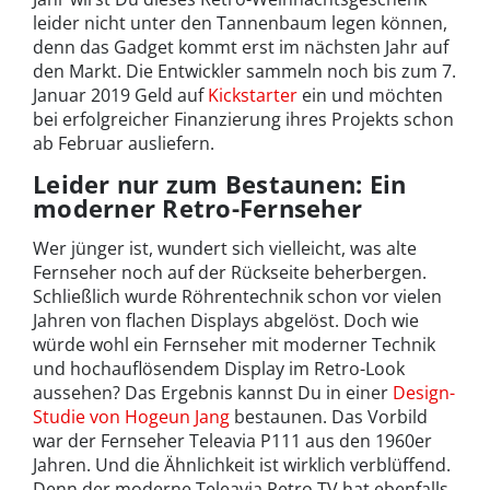
leider nicht unter den Tannenbaum legen können,
denn das Gadget kommt erst im nächsten Jahr auf
den Markt. Die Entwickler sammeln noch bis zum 7.
Januar 2019 Geld auf
Kickstarter
ein und möchten
bei erfolgreicher Finanzierung ihres Projekts schon
ab Februar ausliefern.
Leider nur zum Bestaunen: Ein
moderner Retro-Fernseher
Wer jünger ist, wundert sich vielleicht, was alte
Fernseher noch auf der Rückseite beherbergen.
Schließlich wurde Röhrentechnik schon vor vielen
Jahren von flachen Displays abgelöst. Doch wie
würde wohl ein Fernseher mit moderner Technik
und hochauflösendem Display im Retro-Look
aussehen? Das Ergebnis kannst Du in einer
Design-
Studie von Hogeun Jang
bestaunen. Das Vorbild
war der Fernseher Teleavia P111 aus den 1960er
Jahren. Und die Ähnlichkeit ist wirklich verblüffend.
Denn der moderne Teleavia Retro TV hat ebenfalls