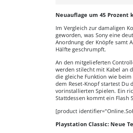
Neuauflage um 45 Prozent k
Im Vergleich zur damaligen Kon
geworden, was Sony eine deut
Anordnung der Knöpfe samt Ans
Hälfte geschrumpft.
An den mitgelieferten Control
werden stilecht mit Kabel an d
die gleiche Funktion wie beim
dem Reset-Knopf startest Du 
vorinstallierten Spielen. Ein 
Stattdessen kommt ein Flash S
[product identifier="Online.S
Playstation Classic: Neue 