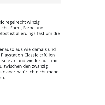
ic regelrecht winzig
icht. Form, Farbe und
bst ist allerdings fast um die
n genauso aus wie damals und
Playstation Classic erfüllen
nsole an und wieder aus, mit
Du zwischen den zwanzig
sic aber natürlich nicht mehr.
en.