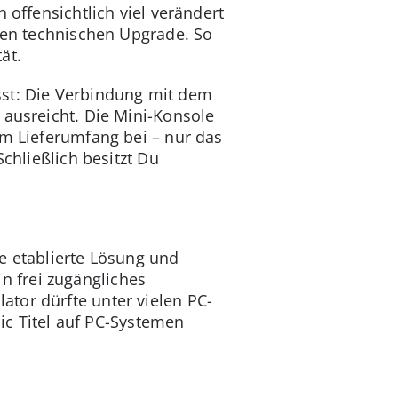
 offensichtlich viel verändert
ssen technischen Upgrade. So
ät.
sst: Die Verbindung mit dem
 ausreicht. Die Mini-Konsole
em Lieferumfang bei – nur das
chließlich besitzt Du
e etablierte Lösung und
 frei zugängliches
tor dürfte unter vielen PC-
sic Titel auf PC-Systemen