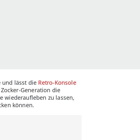
e und lässt die
Retro-Konsole
e Zocker-Generation die
e wiederaufleben zu lassen,
ecken können.