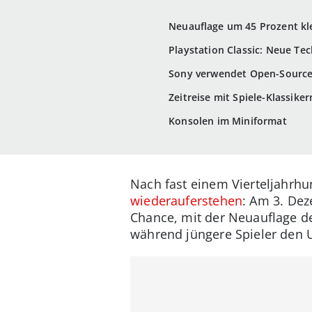
Neuauflage um 45 Prozent kl
Playstation Classic: Neue Te
Sony verwendet Open-Source
Zeitreise mit Spiele-Klassiker
Konsolen im Miniformat
Nach fast einem Vierteljahrhun
wiederauferstehen
: Am 3. Dez
Chance, mit der Neuauflage d
während jüngere Spieler den 