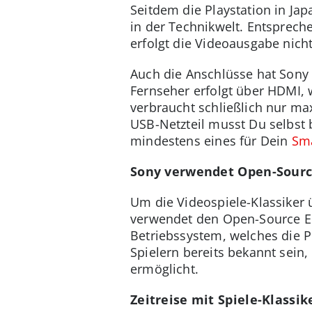
Seitdem die Playstation in Jap
in der Technikwelt. Entsprech
erfolgt die Videoausgabe nich
Auch die Anschlüsse hat Sony
Fernseher erfolgt über HDMI, 
verbraucht schließlich nur ma
USB-Netzteil musst Du selbst b
mindestens eines für Dein
Sm
Sony verwendet Open-Sourc
Um die Videospiele-Klassiker 
verwendet den Open-Source Em
Betriebssystem, welches die P
Spielern bereits bekannt sein,
ermöglicht.
Zeitreise mit Spiele-Klassik