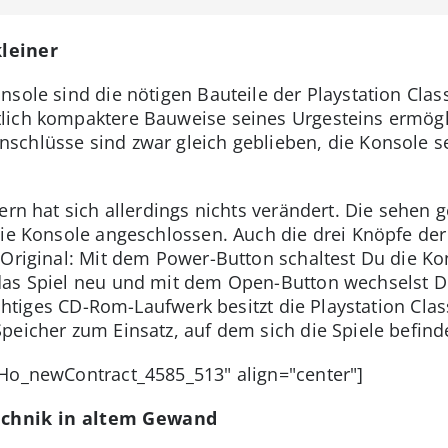
leiner
sole sind die nötigen Bauteile der Playstation Class
lich kompaktere Bauweise seines Urgesteins ermögl
chlüsse sind zwar gleich geblieben, die Konsole sel
lern hat sich allerdings nichts verändert. Die sehe
ie Konsole angeschlossen. Auch die drei Knöpfe der 
 Original: Mit dem Power-Button schaltest Du die Ko
das Spiel neu und mit dem Open-Button wechselst 
richtiges CD-Rom-Laufwerk besitzt die Playstation Clas
peicher zum Einsatz, auf dem sich die Spiele befind
oHo_newContract_4585_513" align="center"]
Technik in altem Gewand