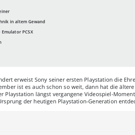
einer
chnik in altem Gewand
 Emulator PCSX
n
dert erweist Sony seiner ersten Playstation die Ehr
ember ist es auch schon so weit, dann hat die älter
er Playstation längst vergangene Videospiel-Moment
Ursprung der heutigen Playstation-Generation entd