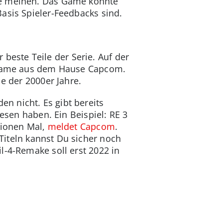
le meinen. Das Game könnte
asis Spieler-Feedbacks sind.
r beste Teile der Serie. Auf der
r-Game aus dem Hause Capcom.
le der 2000er Jahre.
n nicht. Es gibt bereits
iesen haben. Ein Beispiel: RE 3
lionen Mal,
meldet Capcom
.
Titeln kannst Du sicher noch
l-4-Remake soll erst 2022 in