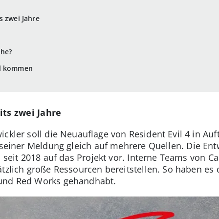
s zwei Jahre
che?
el kommen
ts zwei Jahre
ckler soll die Neuauflage von Resident Evil 4 in Au
n seiner Meldung gleich auf mehrere Quellen. Die Ent
ts seit 2018 auf das Projekt vor. Interne Teams von 
tzlich große Ressourcen bereitstellen. So haben es 
 und Red Works gehandhabt.