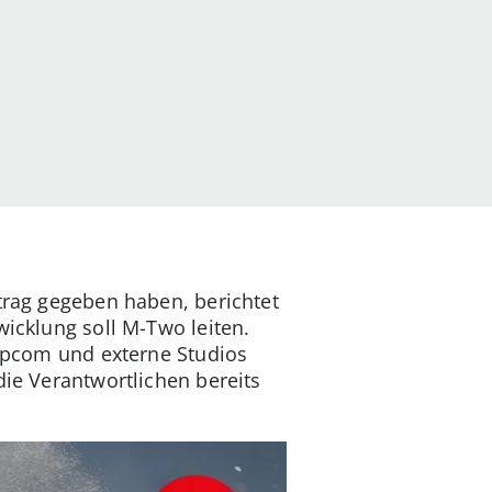
ftrag gegeben haben, berichtet
wicklung soll M-Two leiten.
Capcom und externe Studios
die Verantwortlichen bereits