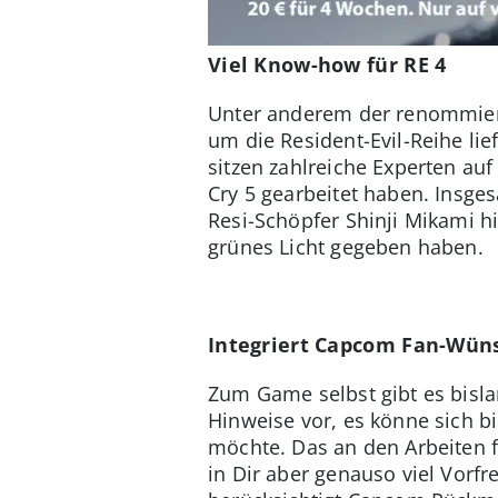
Viel Know-how für RE 4
Unter anderem der renommiert
um die Resident-Evil-Reihe lie
sitzen zahlreiche Experten auf
Cry 5 gearbeitet haben. Insge
Resi-Schöpfer Shinji Mikami h
grünes Licht gegeben haben.
Integriert Capcom Fan-Wün
Zum Game selbst gibt es bisla
Hinweise vor, es könne sich b
möchte. Das an den Arbeiten fü
in Dir aber genauso viel Vor