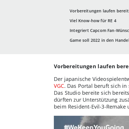
Vorbereitungen laufen bereit
Viel Know-how für RE 4
Integriert Capcom Fan-Wüns
Game soll 2022 in den Hand
Vorbereitungen laufen berei
Der japanische Videospielentwi
VGC
. Das Portal beruft sich i
Das Studio bereite sich berei
dürften zur Unterstützung zusä
beim Resident-Evil-3-Remake