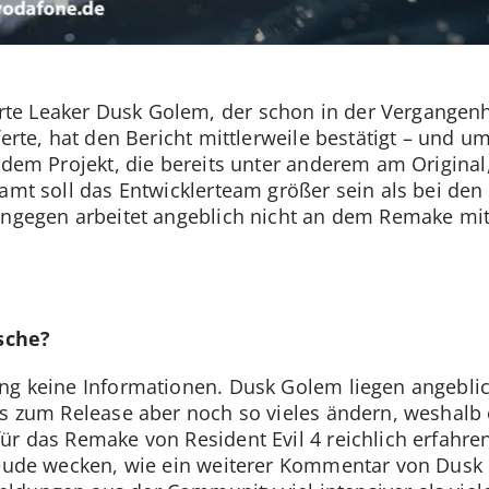
e Leaker Dusk Golem, der schon in der Vergangenhe
ferte, hat den Bericht mittlerweile bestätigt – und 
 dem Projekt, die bereits unter anderem am Original
samt soll das Entwicklerteam größer sein als bei den
ingegen arbeitet angeblich nicht an dem Remake mit,
sche?
ng keine Informationen. Dusk Golem liegen angebli
is zum Release aber noch so vieles ändern, weshalb e
r das Remake von Resident Evil 4 reichlich erfahrene
freude wecken, wie ein weiterer Kommentar von Du