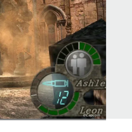
©Capcom