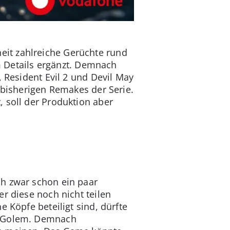
it zahlreiche Gerüchte rund
um Details ergänzt. Demnach
, Resident Evil 2 und Devil May
 bisherigen Remakes der Serie.
 soll der Produktion aber
ch zwar schon ein paar
r diese noch nicht teilen
 Köpfe beteiligt sind, dürfte
sk Golem. Demnach