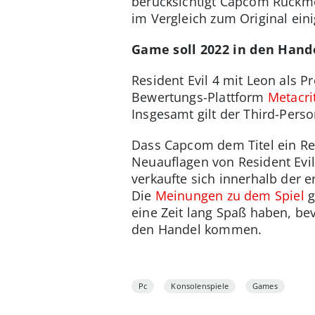
berücksichtigt Capcom Rückme
im Vergleich zum Original ein
Game soll 2022 in den Han
Resident Evil 4 mit Leon als Pr
Bewertungs-Plattform
Metacri
Insgesamt gilt der Third-Perso
Dass Capcom dem Titel ein Rem
Neuauflagen von Resident Evil 
verkaufte sich innerhalb der 
Die
Meinungen zu dem Spiel
g
eine Zeit lang Spaß haben, be
den Handel kommen.
Pc
Konsolenspiele
Games