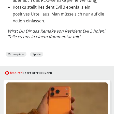
aber auch das RE-3-Remake (keine Wertung).
Kotaku stellt Resident Evil 3 ebenfalls ein
positives Urteil aus. Man müsse sich nur auf die
Action einlassen.
Wirst Du Dir das Remake von Resident Evil 3 holen?
Teile es uns in einem Kommentar mit!
Videospiele
Spiele
red
featu
LESEEMPFEHLUNGEN