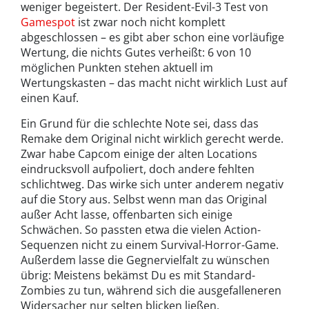
weniger begeistert. Der Resident-Evil-3 Test von
Gamespot
ist zwar noch nicht komplett
abgeschlossen – es gibt aber schon eine vorläufige
Wertung, die nichts Gutes verheißt: 6 von 10
möglichen Punkten stehen aktuell im
Wertungskasten – das macht nicht wirklich Lust auf
einen Kauf.
Ein Grund für die schlechte Note sei, dass das
Remake dem Original nicht wirklich gerecht werde.
Zwar habe Capcom einige der alten Locations
eindrucksvoll aufpoliert, doch andere fehlten
schlichtweg. Das wirke sich unter anderem negativ
auf die Story aus. Selbst wenn man das Original
außer Acht lasse, offenbarten sich einige
Schwächen. So passten etwa die vielen Action-
Sequenzen nicht zu einem Survival-Horror-Game.
Außerdem lasse die Gegnervielfalt zu wünschen
übrig: Meistens bekämst Du es mit Standard-
Zombies zu tun, während sich die ausgefalleneren
Widersacher nur selten blicken ließen.