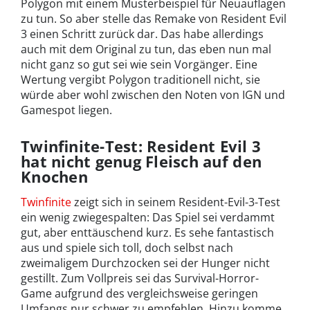
Polygon mit einem Musterbeispiel für Neuauflagen
zu tun. So aber stelle das Remake von Resident Evil
3 einen Schritt zurück dar. Das habe allerdings
auch mit dem Original zu tun, das eben nun mal
nicht ganz so gut sei wie sein Vorgänger. Eine
Wertung vergibt Polygon traditionell nicht, sie
würde aber wohl zwischen den Noten von IGN und
Gamespot liegen.
Twinfinite-Test: Resident Evil 3
hat nicht genug Fleisch auf den
Knochen
Twinfinite
zeigt sich in seinem Resident-Evil-3-Test
ein wenig zwiegespalten: Das Spiel sei verdammt
gut, aber enttäuschend kurz. Es sehe fantastisch
aus und spiele sich toll, doch selbst nach
zweimaligem Durchzocken sei der Hunger nicht
gestillt. Zum Vollpreis sei das Survival-Horror-
Game aufgrund des vergleichsweise geringen
Umfangs nur schwer zu empfehlen. Hinzu komme,