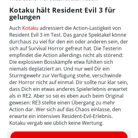
Kotaku hält Resident Evil 3 für
gelungen
Auch
Kotaku
adressiert die Action-Lastigkeit von
Resident Evil 3 im Test. Das ganze Spektakel könne
durchaus zu viel für den ein oder anderen sein, der
sich auf Survival Horror gefreut hat. Die Testerin
empfindet die Action allerdings nicht als störend:
Die explosiven Bosskämpfe etwa fühlten sich
niemals deplatziert an. Und nur weil Dir ein
Sturmgewehr zur Verfügung stehe, verschwinde
der Horror nicht auf einmal. Dir sollte nur klar sein,
dass Dich ein etwas anderes Spielerlebnis erwartet
als in RE2. Aber so sei es eben auch beim Original
gewesen: RE3 stellte einen Übergang zu mehr
Action dar. Wer sich auf das Chaos einlasse, den
erwarte ein intensives Resident-Evil-Erlebnis.
Kotaku vergab wie üblich keine Wertung.