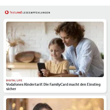
red
featu
LESEEMPFEHLUNGEN
DIGITAL LIFE
Vodafones Kindertarif: Die FamilyCard macht den Einstieg
sicher