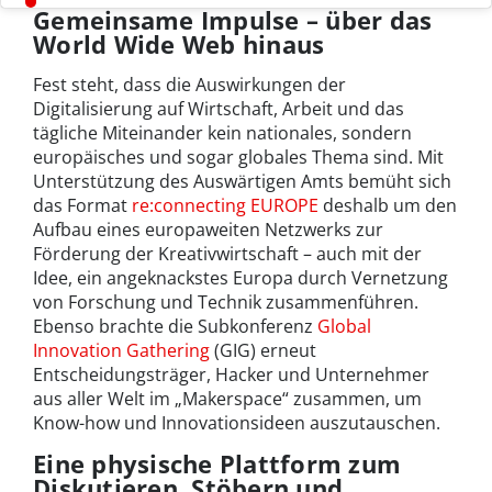
Gemeinsame Impulse – über das
World Wide Web hinaus
Fest steht, dass die Auswirkungen der
Digitalisierung auf Wirtschaft, Arbeit und das
tägliche Miteinander kein nationales, sondern
europäisches und sogar globales Thema sind. Mit
Unterstützung des Auswärtigen Amts bemüht sich
das Format
re:connecting EUROPE
deshalb um den
Aufbau eines europaweiten Netzwerks zur
Förderung der Kreativwirtschaft – auch mit der
Idee, ein angeknackstes Europa durch Vernetzung
von Forschung und Technik zusammenführen.
Ebenso brachte die Subkonferenz
Global
Innovation Gathering
(GIG) erneut
Entscheidungsträger, Hacker und Unternehmer
aus aller Welt im „Makerspace“ zusammen, um
Know-how und Innovationsideen auszutauschen.
Eine physische Plattform zum
Diskutieren, Stöbern und