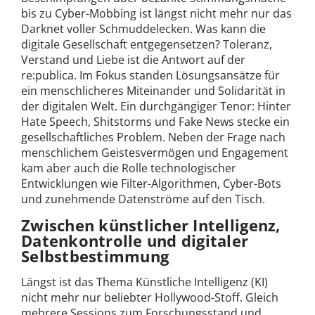
bis zu Cyber-Mobbing ist längst nicht mehr nur das
Darknet voller Schmuddelecken. Was kann die
digitale Gesellschaft entgegensetzen? Toleranz,
Verstand und Liebe ist die Antwort auf der
re:publica. Im Fokus standen Lösungsansätze für
ein menschlicheres Miteinander und Solidarität in
der digitalen Welt. Ein durchgängiger Tenor: Hinter
Hate Speech, Shitstorms und Fake News stecke ein
gesellschaftliches Problem. Neben der Frage nach
menschlichem Geistesvermögen und Engagement
kam aber auch die Rolle technologischer
Entwicklungen wie Filter-Algorithmen, Cyber-Bots
und zunehmende Datenströme auf den Tisch.
Zwischen künstlicher Intelligenz,
Datenkontrolle und digitaler
Selbstbestimmung
Längst ist das Thema Künstliche Intelligenz (KI)
nicht mehr nur beliebter Hollywood-Stoff. Gleich
mehrere Sessions zum Forschungsstand und