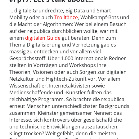
... digitale Grundrechte, Big Data und Smart
Mobility oder auch
Trolltänze
, Wahlkampf-Bots und
die Macht der Algorithmen: Wer bei einem Besuch
auf der re:publica durchblicken wollte, war mit
einem
digitalen Guide
gut beraten. Denn zum
Thema Digitalisierung und Vernetzung gab es
massig zu entdecken und vor allem viel
Gesprächsstoff: Über 1.000 internationale Redner
stellten in Vorträgen und Workshops ihre
Theorien, Visionen oder auch Sorgen zur digitalen
Netzkultur und Hightech-Zukunft vor. Vor allem
Wissenschaftler, Internetaktivisten sowie
Medienschaffende und -Künstler füllten das
reichhaltige Programm. So brachte die re:publica
erneut Menschen unterschiedlichster Backgrounds
zusammen. Kleinster gemeinsamer Nenner: das
Interesse, sich kontrovers über gesellschaftliche
und technische Entwicklungen auszutauschen.
Klingt trocken? Weit gefehlt, denn die meisten