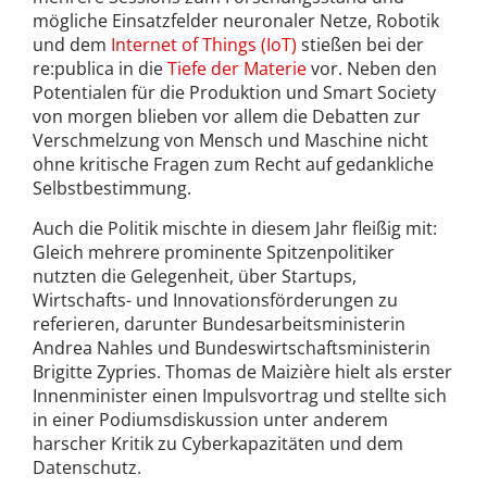
mögliche Einsatzfelder neuronaler Netze, Robotik
und dem
Internet of Things (IoT)
stießen bei der
re:publica in die
Tiefe der Materie
vor. Neben den
Potentialen für die Produktion und Smart Society
von morgen blieben vor allem die Debatten zur
Verschmelzung von Mensch und Maschine nicht
ohne kritische Fragen zum Recht auf gedankliche
Selbstbestimmung.
Auch die Politik mischte in diesem Jahr fleißig mit:
Gleich mehrere prominente Spitzenpolitiker
nutzten die Gelegenheit, über Startups,
Wirtschafts- und Innovationsförderungen zu
referieren, darunter Bundesarbeitsministerin
Andrea Nahles und Bundeswirtschaftsministerin
Brigitte Zypries. Thomas de Maizière hielt als erster
Innenminister einen Impulsvortrag und stellte sich
in einer Podiumsdiskussion unter anderem
harscher Kritik zu Cyberkapazitäten und dem
Datenschutz.