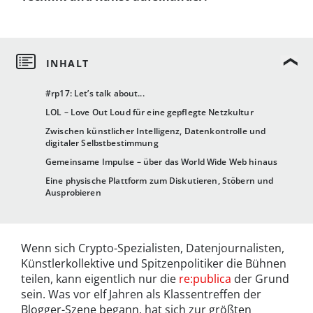
#rp17: Let’s talk about...
LOL – Love Out Loud für eine gepflegte Netzkultur
Zwischen künstlicher Intelligenz, Datenkontrolle und
digitaler Selbstbestimmung
Gemeinsame Impulse – über das World Wide Web hinaus
Eine physische Plattform zum Diskutieren, Stöbern und
Ausprobieren
Wenn sich Crypto-Spezialisten, Datenjournalisten,
Künstlerkollektive und Spitzenpolitiker die Bühnen
teilen, kann eigentlich nur die
re:publica
der Grund
sein. Was vor elf Jahren als Klassentreffen der
Blogger-Szene begann, hat sich zur größten