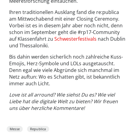
Meeresforschung eintauchen.
Ihren traditionellen Ausklang fand die re:publica
am Mittwochabend mit einer Closing Ceremony.
Vorbei ist es in diesem Jahr aber noch nicht, denn
schon im September geht die #rp17-Community
auf Klassenfahrt zu
Schwesterfestivals
nach Dublin
und Thessaloniki.
Bis dahin werden sicherlich noch zahlreiche Kuss-
Emojis, Herz-Symbole und LOLs ausgetauscht.
Denn egal wie viele Abgründe sich manchmal im
Netz auftun: Wo es Schatten gibt, ist bekanntlich
immer auch Licht.
Love ist all arround? Wie siehst Du es? Wie viel
Liebe hat die digitale Welt zu bieten? Wir freuen
uns über herzliche Kommentare!
Messe
Republica