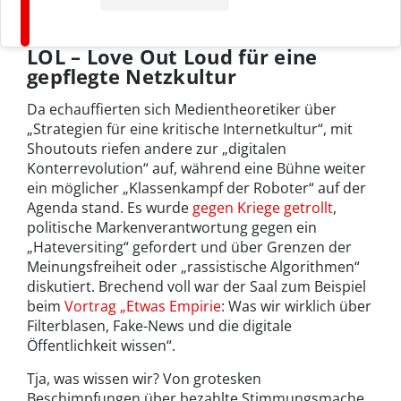
LOL – Love Out Loud für eine
gepflegte Netzkultur
Da echauffierten sich Medientheoretiker über
„Strategien für eine kritische Internetkultur“, mit
Shoutouts riefen andere zur „digitalen
Konterrevolution“ auf, während eine Bühne weiter
ein möglicher „Klassenkampf der Roboter“ auf der
Agenda stand. Es wurde
gegen Kriege getrollt
,
politische Markenverantwortung gegen ein
„Hateversiting“ gefordert und über Grenzen der
Meinungsfreiheit oder „rassistische Algorithmen“
diskutiert. Brechend voll war der Saal zum Beispiel
beim
Vortrag „Etwas Empirie
: Was wir wirklich über
Filterblasen, Fake-News und die digitale
Öffentlichkeit wissen“.
Tja, was wissen wir? Von grotesken
Beschimpfungen über bezahlte Stimmungsmache