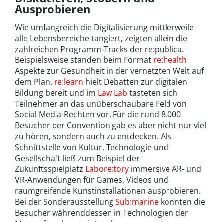
Ausprobieren
Wie umfangreich die Digitalisierung mittlerweile
alle Lebensbereiche tangiert, zeigten allein die
zahlreichen Programm-Tracks der re:publica.
Beispielsweise standen beim Format
re:health
Aspekte zur Gesundheit in der vernetzten Welt auf
dem Plan,
re:learn
hielt Debatten zur digitalen
Bildung bereit und im
Law Lab
tasteten sich
Teilnehmer an das unüberschaubare Feld von
Social Media-Rechten vor. Für die rund 8.000
Besucher der Convention gab es aber nicht nur viel
zu hören, sondern auch zu entdecken. Als
Schnittstelle von Kultur, Technologie und
Gesellschaft ließ zum Beispiel der
Zukunftsspielplatz
Labore:tory
immersive AR- und
VR-Anwendungen für Games, Videos und
raumgreifende Kunstinstallationen ausprobieren.
Bei der Sonderausstellung
Sub:marine
konnten die
Besucher währenddessen in Technologien der