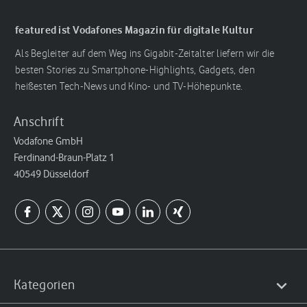
featured ist Vodafones Magazin für digitale Kultur
Als Begleiter auf dem Weg ins Gigabit-Zeitalter liefern wir die
besten Stories zu Smartphone-Highlights, Gadgets, den
heißesten Tech-News und Kino- und TV-Höhepunkte.
Anschrift
Vodafone GmbH
Ferdinand-Braun-Platz 1
40549 Düsseldorf
Kategorien