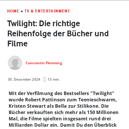
HOME
»
TV & ENTERTAINMENT
Twilight: Die richtige
Reihenfolge der Bücher und
Filme
Constantin Flemming
30. Dezember 2024
13 min.
Mit der Verfilmung des Bestsellers "Twilight"
wurde Robert Pattinson zum Teenieschwarm,
Kristen Stewart als Bella zur Stilikone. Die
Bücher verkauften sich mehr als 150 Millionen
Mal, die Filme spielten insgesamt rund drei
Milliarden Dollar ein. Damit Du den Überblick