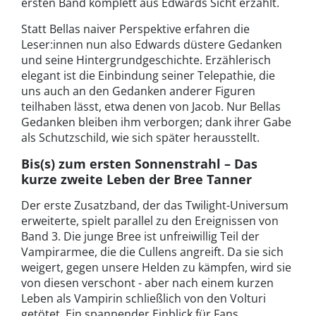
ersten Band komplett aus Edwards Sicht erzählt.
Statt Bellas naiver Perspektive erfahren die
Leser:innen nun also Edwards düstere Gedanken
und seine Hintergrundgeschichte. Erzählerisch
elegant ist die Einbindung seiner Telepathie, die
uns auch an den Gedanken anderer Figuren
teilhaben lässt, etwa denen von Jacob. Nur Bellas
Gedanken bleiben ihm verborgen; dank ihrer Gabe
als Schutzschild, wie sich später herausstellt.
Bis(s) zum ersten Sonnenstrahl – Das
kurze zweite Leben der Bree Tanner
Der erste Zusatzband, der das Twilight-Universum
erweiterte, spielt parallel zu den Ereignissen von
Band 3. Die junge Bree ist unfreiwillig Teil der
Vampirarmee, die die Cullens angreift. Da sie sich
weigert, gegen unsere Helden zu kämpfen, wird sie
von diesen verschont - aber nach einem kurzen
Leben als Vampirin schließlich von den Volturi
getötet. Ein spannender Einblick für Fans.