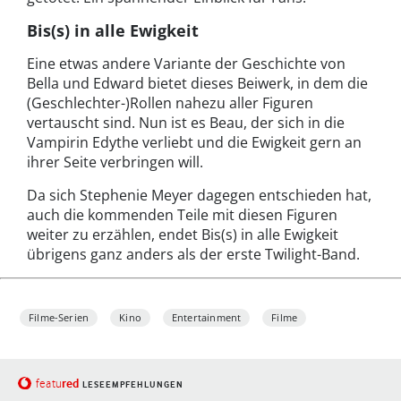
Bis(s) in alle Ewigkeit
Eine etwas andere Variante der Geschichte von
Bella und Edward bietet dieses Beiwerk, in dem die
(Geschlechter-)Rollen nahezu aller Figuren
vertauscht sind. Nun ist es Beau, der sich in die
Vampirin Edythe verliebt und die Ewigkeit gern an
ihrer Seite verbringen will.
Da sich Stephenie Meyer dagegen entschieden hat,
auch die kommenden Teile mit diesen Figuren
weiter zu erzählen, endet Bis(s) in alle Ewigkeit
übrigens ganz anders als der erste Twilight-Band.
Filme-Serien
Kino
Entertainment
Filme
red
featu
LESEEMPFEHLUNGEN