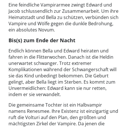
Eine feindliche Vampirarmee zwingt Edward und
Jacob schlussendlich zur Zusammenarbeit. Um ihre
Heimatstadt und Bella zu schützen, verbünden sich
Vampire und Wölfe gegen die dunkle Bedrohung,
ein absolutes Novum.
Bis(s) zum Ende der Nacht
Endlich können Bella und Edward heiraten und
fahren in die Flitterwochen. Danach ist die Heldin
unerwartet schwanger. Trotz extremer
Komplikationen während der Schwangerschaft will
sie das Kind unbedingt bekommen. Die Geburt
gelingt, aber Bella liegt im Sterben. Es kommt zum
Unvermeidlichen: Edward kann sie nur retten,
indem er sie verwandelt.
Die gemeinsame Tochter ist ein Halbvampir
namens Renesmee. Ihre Existenz ist einzigartig und
ruft die Volturi auf den Plan, den größten und
mächtigsten Zirkel der Vampire. Da jenen die