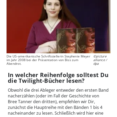
Die US-amerikanische Schriftstellerin Stephenie Meyer
©picture
im Jahr 2008 bei der Präsentation von Biss zum
alliance /
Abendrot.
dpa
In welcher Reihenfolge solltest Du
die Twilight-Bücher lesen?
Obwohl die drei Ableger entweder den ersten Band
nacherzählen (oder im Fall der Geschichte von
Bree Tanner den dritten), empfehlen wir Dir,
zunächst die Hauptreihe mit den Bänden 1 bis 4
nacheinander zu lesen. Schließlich wird hier eine