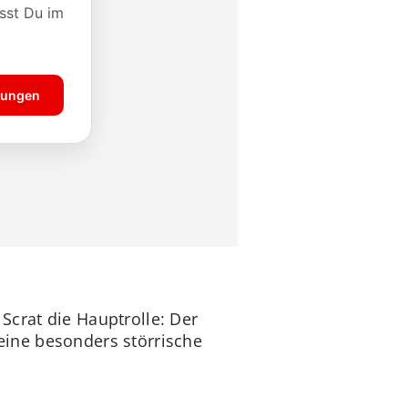
crat die Hauptrolle: Der
 eine besonders störrische