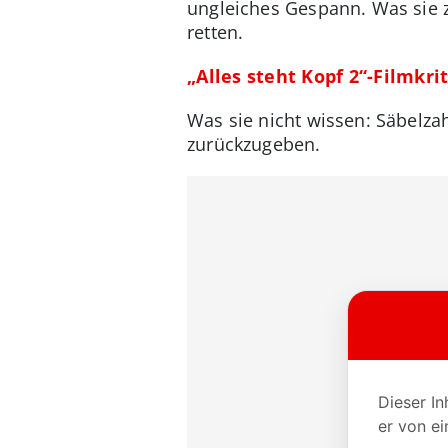
ungleiches Gespann. Was sie 
retten.
„Alles steht Kopf 2“-Filmkri
Was sie nicht wissen: Säbelza
zurückzugeben.