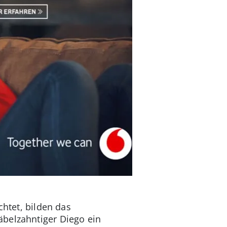
chtet, bilden das
äbelzahntiger Diego ein