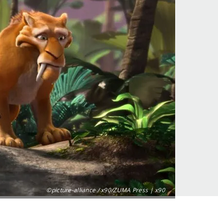
©picture-alliance / x90/ZUMA Press | x90