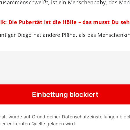
zusammenschweißt, ist ein Menschenbaby, das Mann
tik: Die Pubertät ist die Hölle – das musst Du se
hntiger Diego hat andere Pläne, als das Menschenkin