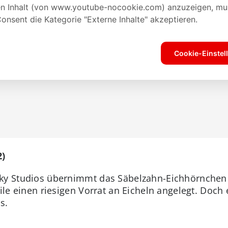
2)
Sky Studios übernimmt das Säbelzahn-Eichhörnchen S
ile einen riesigen Vorrat an Eicheln angelegt. Doch
s.