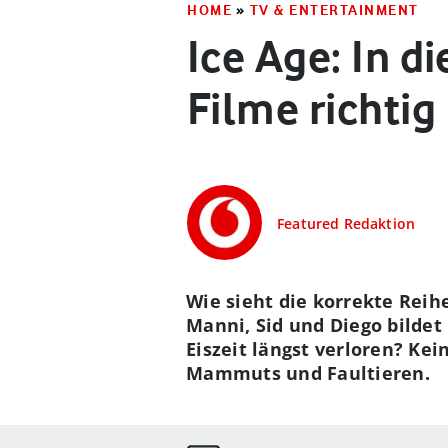
HOME
»
TV & ENTERTAINMENT
Ice Age: In d
Filme richtig
Featured Redaktion
Wie sieht die korrekte Reih
Manni, Sid und Diego bildet
Eiszeit längst verloren? Ke
Mammuts und Faultieren.