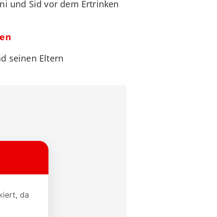
i und Sid vor dem Ertrinken
hen
d seinen Eltern