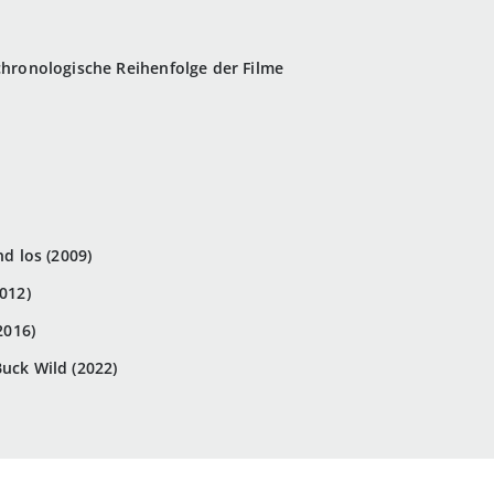
 chronologische Reihenfolge der Filme
nd los (2009)
2012)
2016)
uck Wild (2022)