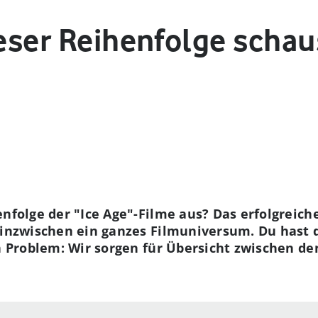
ieser Reihenfolge schau
enfolge der "Ice Age"-Filme aus? Das erfolgreic
 inzwischen ein ganzes Filmuniversum. Du hast 
in Problem: Wir sorgen für Übersicht zwischen de