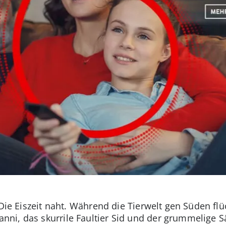
 Die Eiszeit naht. Während die Tierwelt gen Süden flü
i, das skurrile Faultier Sid und der grummelige S