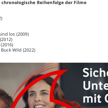
e chronologische Reihenfolge der Filme
2)
sind los (2009)
(2012)
 (2016)
 Buck Wild (2022)