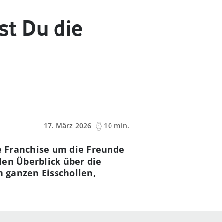
st Du die
17. März 2026
10 min.
he Franchise um die Freunde
den Überblick über die
n ganzen Eisschollen,