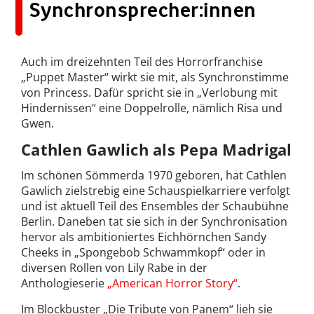
Synchronsprecher:innen
Auch im dreizehnten Teil des Horrorfranchise
„Puppet Master“ wirkt sie mit, als Synchronstimme
von Princess. Dafür spricht sie in „Verlobung mit
Hindernissen“ eine Doppelrolle, nämlich Risa und
Gwen.
Cathlen Gawlich als Pepa Madrigal
Im schönen Sömmerda 1970 geboren, hat Cathlen
Gawlich zielstrebig eine Schauspielkarriere verfolgt
und ist aktuell Teil des Ensembles der Schaubühne
Berlin. Daneben tat sie sich in der Synchronisation
hervor als ambitioniertes Eichhörnchen Sandy
Cheeks in „Spongebob Schwammkopf“ oder in
diversen Rollen von Lily Rabe in der
Anthologieserie
„American Horror Story“
.
Im Blockbuster „Die Tribute von Panem“ lieh sie