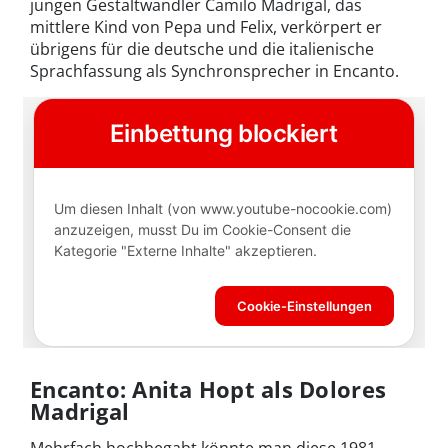
jungen Gestaltwandler Camilo Madrigal, das
mittlere Kind von Pepa und Felix, verkörpert er
übrigens für die deutsche und die italienische
Sprachfassung als Synchronsprecher in Encanto.
Encanto: Anita Hopt als Dolores
Madrigal
Mehrfach hochbegabt könnte man diese 1981