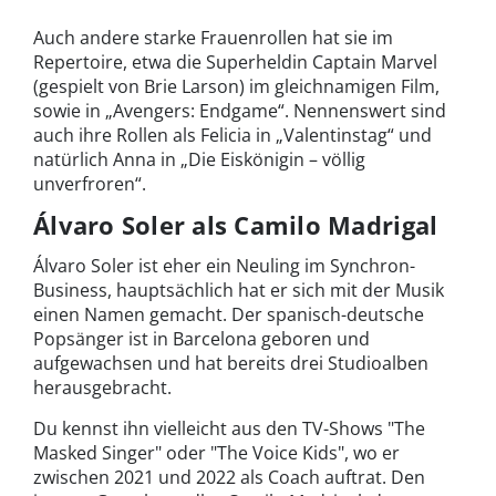
Auch andere starke Frauenrollen hat sie im
Repertoire, etwa die Superheldin Captain Marvel
(gespielt von Brie Larson) im gleichnamigen Film,
sowie in „Avengers: Endgame“. Nennenswert sind
auch ihre Rollen als Felicia in „Valentinstag“ und
natürlich Anna in „Die Eiskönigin – völlig
unverfroren“.
Álvaro Soler als Camilo Madrigal
Álvaro Soler ist eher ein Neuling im Synchron-
Business, hauptsächlich hat er sich mit der Musik
einen Namen gemacht. Der spanisch-deutsche
Popsänger ist in Barcelona geboren und
aufgewachsen und hat bereits drei Studioalben
herausgebracht.
Du kennst ihn vielleicht aus den TV-Shows "The
Masked Singer" oder "The Voice Kids", wo er
zwischen 2021 und 2022 als Coach auftrat. Den