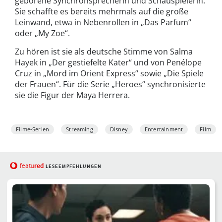
geborene Synchronsprecherin und Schauspielerin.
Sie schaffte es bereits mehrmals auf die große
Leinwand, etwa in Nebenrollen in „Das Parfum“
oder „My Zoe“.
Zu hören ist sie als deutsche Stimme von Salma
Hayek in „Der gestiefelte Kater“ und von Penélope
Cruz in „Mord im Orient Express“ sowie „Die Spiele
der Frauen“. Für die Serie „Heroes“ synchronisierte
sie die Figur der Maya Herrera.
Filme-Serien
Streaming
Disney
Entertainment
Film
red
featu
LESEEMPFEHLUNGEN