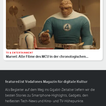
TV & ENTERTAINMENT
Marvel: Alle Filme des MCU in der chronologischen
Reihenfolge
featured ist Vodafones Magazin für digitale Kultur
Als Begleiter auf dem Weg ins Gigabit-Zeitalter liefern wir die
besten Stories zu Smartphone-Highlights, Gadgets, den
heißesten Tech-News und Kino- und TV-Höhepunkte.