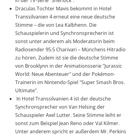
in der TV-Serie "Sherlock".
Draculas Tochter Mavis bekommt in Hotel
Transsilvanien 4 erneut eine neue deutsche
Stimme – die von Lea Kalbhenn. Die
Schauspielerin und Synchronsprecherin ist
sonst unter anderem als Moderatorin beim
Radiosender 95.5 Charivari – Münchens Hitradio
zu hören. Zudem ist sie die deutsche Stimme
von Brooklynn in der Animationsserie "Jurassic
World: Neue Abenteuer" und der Pokémon-
Trainerin im Nintendo-Spiel "Super Smash Bros.
Ultimate".
In Hotel Transsilvanien 4 ist der deutsche
Synchronsprecher von Van Helsing der
Schauspieler Axel Lutter. Seine Stimme leiht er
sonst zum Beispiel Jean Reno oder Val Kilmer.
Unter anderem spricht er außerdem Mr. Perkins