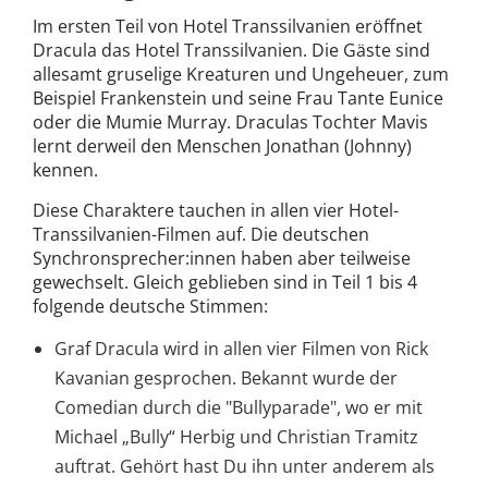
Im ersten Teil von Hotel Transsilvanien eröffnet
Dracula das Hotel Transsilvanien. Die Gäste sind
allesamt gruselige Kreaturen und Ungeheuer, zum
Beispiel Frankenstein und seine Frau Tante Eunice
oder die Mumie Murray. Draculas Tochter Mavis
lernt derweil den Menschen Jonathan (Johnny)
kennen.
Diese Charaktere tauchen in allen vier Hotel-
Transsilvanien-Filmen auf. Die deutschen
Synchronsprecher:innen haben aber teilweise
gewechselt. Gleich geblieben sind in Teil 1 bis 4
folgende deutsche Stimmen:
Graf Dracula wird in allen vier Filmen von Rick
Kavanian gesprochen. Bekannt wurde der
Comedian durch die "Bullyparade", wo er mit
Michael „Bully“ Herbig und Christian Tramitz
auftrat. Gehört hast Du ihn unter anderem als