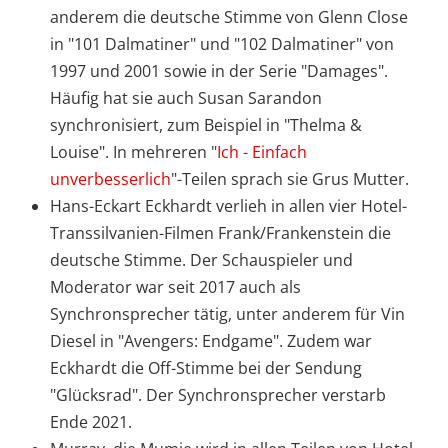
anderem die deutsche Stimme von Glenn Close
in "101 Dalmatiner" und "102 Dalmatiner" von
1997 und 2001 sowie in der Serie "Damages".
Häufig hat sie auch Susan Sarandon
synchronisiert, zum Beispiel in "Thelma &
Louise". In mehreren "
Ich - Einfach
unverbesserlich
"-Teilen sprach sie Grus Mutter.
Hans-Eckart Eckhardt verlieh in allen vier Hotel-
Transsilvanien-Filmen Frank/Frankenstein die
deutsche Stimme. Der Schauspieler und
Moderator war seit 2017 auch als
Synchronsprecher tätig, unter anderem für Vin
Diesel in "Avengers: Endgame". Zudem war
Eckhardt die Off-Stimme bei der Sendung
"Glücksrad". Der Synchronsprecher verstarb
Ende 2021.