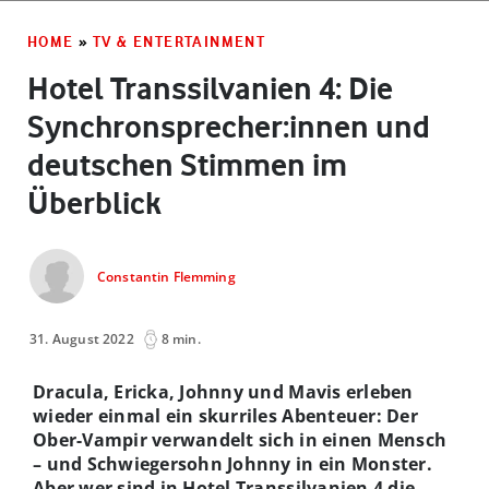
HOME
»
TV & ENTERTAINMENT
Hotel Transsilvanien 4: Die
Synchronsprecher:innen und
deutschen Stimmen im
Überblick
Constantin Flemming
31. August 2022
8 min.
Dracula, Ericka, Johnny und Mavis erleben
wieder einmal ein skurriles Abenteuer: Der
Ober-Vampir verwandelt sich in einen Mensch
– und Schwiegersohn Johnny in ein Monster.
Aber wer sind in Hotel Transsilvanien 4 die