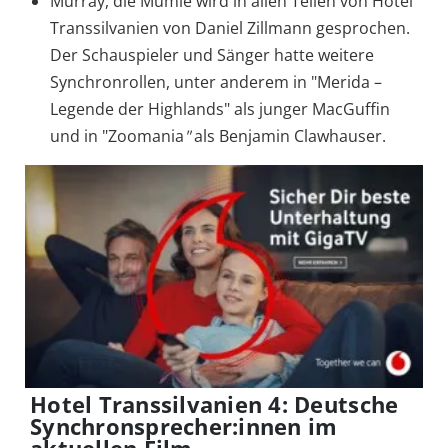
Murray, die Mumie wird in allen Teilen von Hotel
Transsilvanien von Daniel Zillmann gesprochen.
Der Schauspieler und Sänger hatte weitere
Synchronrollen, unter anderem in "Merida –
Legende der Highlands" als junger MacGuffin
und in "Zoomania
"
als Benjamin Clawhauser.
Hotel Transsilvanien 4: Deutsche
Synchronsprecher:innen im