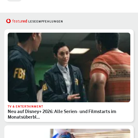
red
featu
LESEEMPFEHLUNGEN
TV & ENTERTAINMENT
Neu auf Disney+ 2026: Alle Serien- und Filmstarts im
Monatsüberbl…