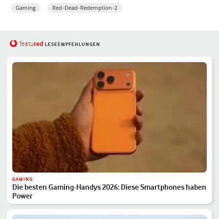
Gaming
Red-Dead-Redemption-2
red
featu
LESEEMPFEHLUNGEN
GAMING
Die besten Gaming-Handys 2026: Diese Smartphones haben
Power