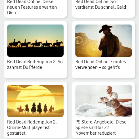
Red Dead Online: Diese
Red Dead Online: So
neuen Features erwarten
verdienst Du schnell Geld
Dich
Red Dead Redemption 2: So
Red Dead Online: Emotes
zähmst Du Pferde
verwenden – so geht‘s
Red Dead Redemption 2:
PS-Store-Angebote: Diese
Online-Multiplayer ist
Spiele sind bis 27.
gestartet
November reduziert