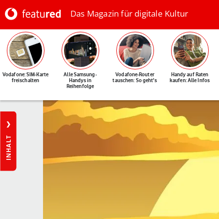
Das Magazin für digitale Kultur
Vodafone: SIM-Karte
Alle Samsung-
Vodafone-Router
Handy auf Raten
freischalten
Handys in
tauschen: So geht's
kaufen: Alle Infos
Reihenfolge
INHALT