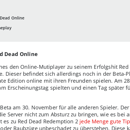
 Dead Online
meplay
ed Dead Online
es den Online-Mutiplayer zu seinem Erfolgshit Re
ne. Dieser befindet sich allerdings noch in der Beta
ate Edition online mit ihren Freunden spielen. Am 2
am Erscheinungstag spielten und einen Tag später für
e Beta am 30. November für alle anderen Spieler. Der
e Server nicht zum Absturz zu bringen, wie es bei 
gibt es zu Red Dead Redemption 2
jede Menge gute Tip
n oder Raubzüge unbeschadet zu überstehen. Diese k