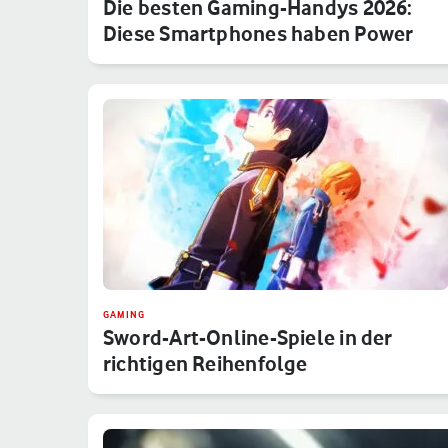
Die besten Gaming-Handys 2026:
Diese Smartphones haben Power
GAMING
Sword-Art-Online-Spiele in der
richtigen Reihenfolge