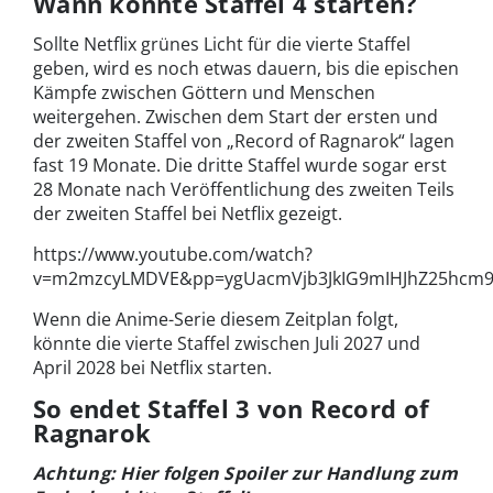
Wann könnte Staffel 4 starten?
Sollte Netflix grünes Licht für die vierte Staffel
geben, wird es noch etwas dauern, bis die epischen
Kämpfe zwischen Göttern und Menschen
weitergehen. Zwischen dem Start der ersten und
der zweiten Staffel von „Record of Ragnarok“ lagen
fast 19 Monate. Die dritte Staffel wurde sogar erst
28 Monate nach Veröffentlichung des zweiten Teils
der zweiten Staffel bei Netflix gezeigt.
https://www.youtube.com/watch?
v=m2mzcyLMDVE&pp=ygUacmVjb3JkIG9mIHJhZ25hcm9
Wenn die Anime-Serie diesem Zeitplan folgt,
könnte die vierte Staffel zwischen Juli 2027 und
April 2028 bei Netflix starten.
So endet Staffel 3 von Record of
Ragnarok
Achtung: Hier folgen Spoiler zur Handlung zum