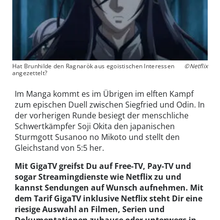
Hat Brunhilde den Ragnarök aus egoistischen Interessen
©Netflix
angezettelt?
Im Manga kommt es im Übrigen im elften Kampf
zum epischen Duell zwischen Siegfried und Odin. In
der vorherigen Runde besiegt der menschliche
Schwertkämpfer Soji Okita den japanischen
Sturmgott Susanoo no Mikoto und stellt den
Gleichstand von 5:5 her.
Mit GigaTV greifst Du auf Free-TV, Pay-TV und
sogar Streamingdienste wie Netflix zu und
kannst Sendungen auf Wunsch aufnehmen. Mit
dem Tarif GigaTV inklusive Netflix steht Dir eine
riesige Auswahl an Filmen, Serien und
Dokumentationen zuhause oder unterwegs in