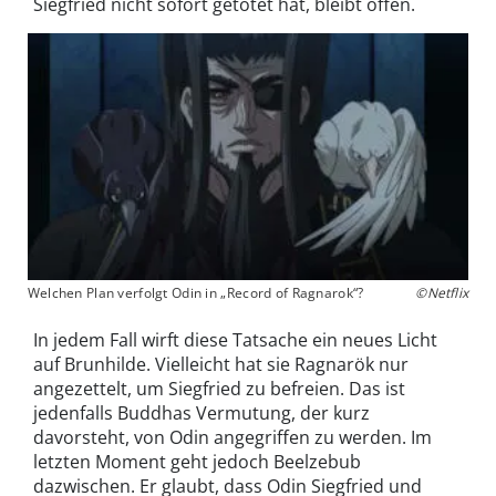
Siegfried nicht sofort getötet hat, bleibt offen.
Welchen Plan verfolgt Odin in „Record of Ragnarok“?
©Netflix
In jedem Fall wirft diese Tatsache ein neues Licht
auf Brunhilde. Vielleicht hat sie Ragnarök nur
angezettelt, um Siegfried zu befreien. Das ist
jedenfalls Buddhas Vermutung, der kurz
davorsteht, von Odin angegriffen zu werden. Im
letzten Moment geht jedoch Beelzebub
dazwischen. Er glaubt, dass Odin Siegfried und