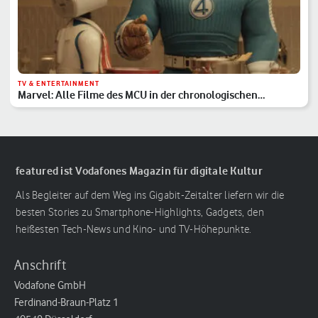
TV & ENTERTAINMENT
Marvel: Alle Filme des MCU in der chronologischen
Reihenfolge
featured ist Vodafones Magazin für digitale Kultur
Als Begleiter auf dem Weg ins Gigabit-Zeitalter liefern wir die
besten Stories zu Smartphone-Highlights, Gadgets, den
heißesten Tech-News und Kino- und TV-Höhepunkte.
Anschrift
Vodafone GmbH
Ferdinand-Braun-Platz 1