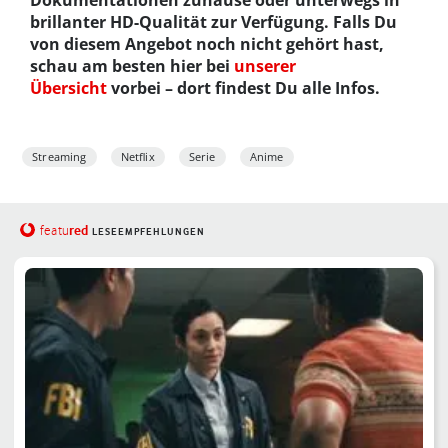
brillanter HD-Qualität zur Verfügung. Falls Du
von diesem Angebot noch nicht gehört hast,
schau am besten hier bei
unserer
Übersicht
vorbei – dort findest Du alle Infos.
Streaming
Netflix
Serie
Anime
red
featu
LESEEMPFEHLUNGEN