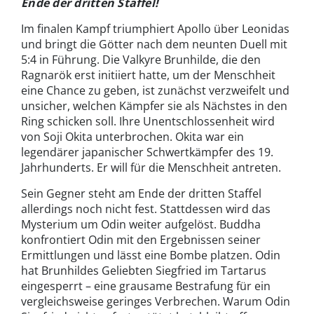
Ende der dritten Staffel!
Im finalen Kampf triumphiert Apollo über Leonidas
und bringt die Götter nach dem neunten Duell mit
5:4 in Führung. Die Valkyre Brunhilde, die den
Ragnarök erst initiiert hatte, um der Menschheit
eine Chance zu geben, ist zunächst verzweifelt und
unsicher, welchen Kämpfer sie als Nächstes in den
Ring schicken soll. Ihre Unentschlossenheit wird
von Soji Okita unterbrochen. Okita war ein
legendärer japanischer Schwertkämpfer des 19.
Jahrhunderts. Er will für die Menschheit antreten.
Sein Gegner steht am Ende der dritten Staffel
allerdings noch nicht fest. Stattdessen wird das
Mysterium um Odin weiter aufgelöst. Buddha
konfrontiert Odin mit den Ergebnissen seiner
Ermittlungen und lässt eine Bombe platzen. Odin
hat Brunhildes Geliebten Siegfried im Tartarus
eingesperrt – eine grausame Bestrafung für ein
vergleichsweise geringes Verbrechen. Warum Odin