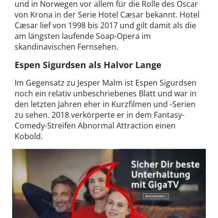
und in Norwegen vor allem für die Rolle des Oscar
von Krona in der Serie Hotel Cæsar bekannt. Hotel
Cæsar lief von 1998 bis 2017 und gilt damit als die
am längsten laufende Soap-Opera im
skandinavischen Fernsehen.
Espen Sigurdsen als Halvor Lange
Im Gegensatz zu Jesper Malm ist Espen Sigurdsen
noch ein relativ unbeschriebenes Blatt und war in
den letzten Jahren eher in Kurzfilmen und -Serien
zu sehen. 2018 verkörperte er in dem Fantasy-
Comedy-Streifen Abnormal Attraction einen
Kobold.