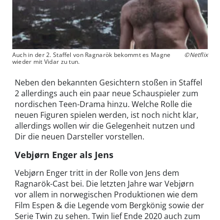
Auch in der 2. Staffel von Ragnarök bekommt es Magne
©Netflix
wieder mit Vidar zu tun.
Neben den bekannten Gesichtern stoßen in Staffel
2 allerdings auch ein paar neue Schauspieler zum
nordischen Teen-Drama hinzu. Welche Rolle die
neuen Figuren spielen werden, ist noch nicht klar,
allerdings wollen wir die Gelegenheit nutzen und
Dir die neuen Darsteller vorstellen.
Vebjørn Enger als Jens
Vebjørn Enger tritt in der Rolle von Jens dem
Ragnarök-Cast bei. Die letzten Jahre war Vebjørn
vor allem in norwegischen Produktionen wie dem
Film Espen & die Legende vom Bergkönig sowie der
Serie Twin zu sehen. Twin lief Ende 2020 auch zum