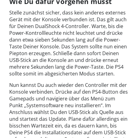
Wie Du dafür vorgehen musst
Stelle zunächst sicher, dass kein anderes externes
Gerät mit der Konsole verbunden ist. Das gilt auch
für Deinen DualShock 4-Controller. Warte, bis die
Power-Kontrollleuchte nicht leuchtet und drücke
dann etwa sieben Sekunden lang auf die Power-
Taste Deiner Konsole. Das System sollte nun einen
Piepton erzeugen. Schließe dann sofort Deinen
USB-Stick an die Konsole an und drücke erneut
mehrere Sekunden lang die Power-Taste. Die PS4
sollte somit im abgesicherten Modus starten.
Nun kannst Du auch wieder den Controller mit der
Konsole verbinden. Drücke auf den PS4-Button des
Gamepads und navigiere über das Menü zum
Punkt „Systemsoftware neu installieren“. Im
Anschluss wählst Du den USB-Stick als Quelle aus
und startest das Update. Plane dafür allerdings ein
bisschen Wartezeit ein, da es dauern kann, bis
Deine PS4 die Installationsdatei auf dem USB-Stick