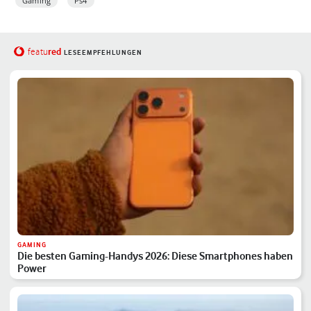
Gaming
Ps4
red
featu
LESEEMPFEHLUNGEN
GAMING
Die besten Gaming-Handys 2026: Diese Smartphones haben
Power