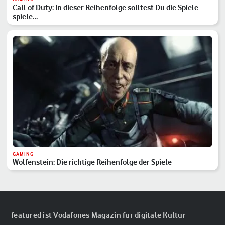
Call of Duty: In dieser Reihenfolge solltest Du die Spiele
spiele…
GAMING
Wolfenstein: Die richtige Reihenfolge der Spiele
featured ist Vodafones Magazin für digitale Kultur