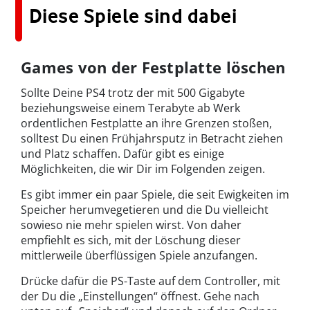
Diese Spiele sind dabei
Games von der Festplatte löschen
Sollte Deine PS4 trotz der mit 500 Gigabyte
beziehungsweise einem Terabyte ab Werk
ordentlichen Festplatte an ihre Grenzen stoßen,
solltest Du einen Frühjahrsputz in Betracht ziehen
und Platz schaffen. Dafür gibt es einige
Möglichkeiten, die wir Dir im Folgenden zeigen.
Es gibt immer ein paar Spiele, die seit Ewigkeiten im
Speicher herumvegetieren und die Du vielleicht
sowieso nie mehr spielen wirst. Von daher
empfiehlt es sich, mit der Löschung dieser
mittlerweile überflüssigen Spiele anzufangen.
Drücke dafür die PS-Taste auf dem Controller, mit
der Du die „Einstellungen“ öffnest. Gehe nach