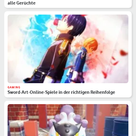
alle Gerüchte
GAMING
Sword-Art-Online-Spiele in der richtigen Reihenfolge