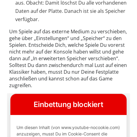
aus. Obacht: Damit löschst Du alle vorhandenen
Daten auf der Platte. Danach ist sie als Speicher
verfügbar.
Um Spiele auf das externe Medium zu verschieben,
gehe über „Einstellungen“ und „Speicher“ zu den
Spielen. Entscheide Dich, welche Spiele Du vorerst
nicht mehr auf der Konsole haben willst und gehe
dann auf „In erweiterten Speicher verschieben“.
Solltest Du dann zwischendurch mal Lust auf einen
Klassiker haben, musst Du nur Deine Festplatte
anschließen und kannst schon auf das Game
zugreifen.