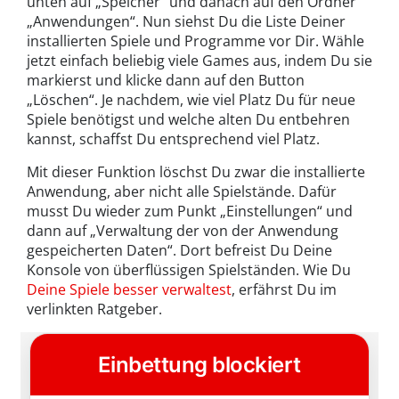
unten auf „Speicher“ und danach auf den Ordner
„Anwendungen“. Nun siehst Du die Liste Deiner
installierten Spiele und Programme vor Dir. Wähle
jetzt einfach beliebig viele Games aus, indem Du sie
markierst und klicke dann auf den Button
„Löschen“. Je nachdem, wie viel Platz Du für neue
Spiele benötigst und welche alten Du entbehren
kannst, schaffst Du entsprechend viel Platz.
Mit dieser Funktion löschst Du zwar die installierte
Anwendung, aber nicht alle Spielstände. Dafür
musst Du wieder zum Punkt „Einstellungen“ und
dann auf „Verwaltung der von der Anwendung
gespeicherten Daten“. Dort befreist Du Deine
Konsole von überflüssigen Spielständen. Wie Du
Deine Spiele besser verwaltest
, erfährst Du im
verlinkten Ratgeber.