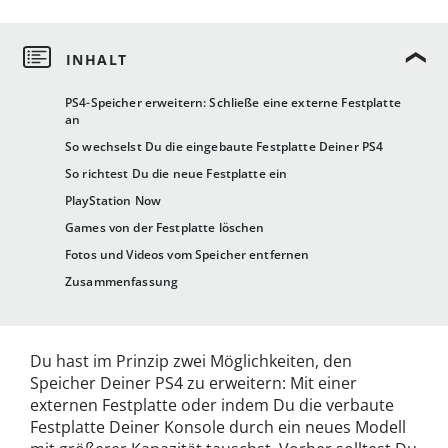
PS4-Speicher erweitern: Schließe eine externe Festplatte
an
So wechselst Du die eingebaute Festplatte Deiner PS4
So richtest Du die neue Festplatte ein
PlayStation Now
Games von der Festplatte löschen
Fotos und Videos vom Speicher entfernen
Zusammenfassung
Du hast im Prinzip zwei Möglichkeiten, den
Speicher Deiner PS4 zu erweitern: Mit einer
externen Festplatte oder indem Du die verbaute
Festplatte Deiner Konsole durch ein neues Modell