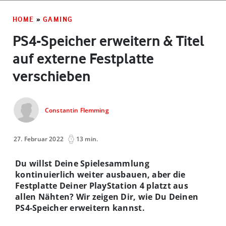
HOME
»
GAMING
PS4-Speicher erweitern & Titel
auf externe Festplatte
verschieben
Constantin Flemming
27. Februar 2022
13 min.
Du willst Deine Spielesammlung
kontinuierlich weiter ausbauen, aber die
Festplatte Deiner PlayStation 4 platzt aus
allen Nähten? Wir zeigen Dir, wie Du Deinen
PS4-Speicher erweitern kannst.