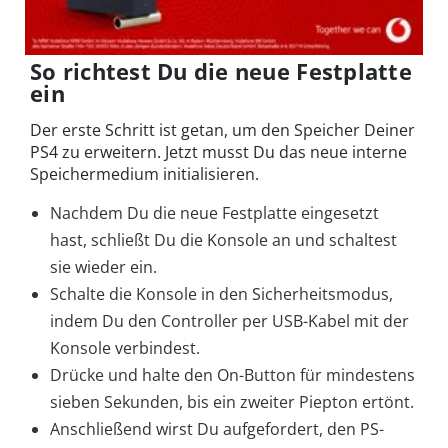
So richtest Du die neue Festplatte
ein
Der erste Schritt ist getan, um den Speicher Deiner
PS4 zu erweitern. Jetzt musst Du das neue interne
Speichermedium initialisieren.
Nachdem Du die neue Festplatte eingesetzt
hast, schließt Du die Konsole an und schaltest
sie wieder ein.
Schalte die Konsole in den Sicherheitsmodus,
indem Du den Controller per USB-Kabel mit der
Konsole verbindest.
Drücke und halte den On-Button für mindestens
sieben Sekunden, bis ein zweiter Piepton ertönt.
Anschließend wirst Du aufgefordert, den PS-