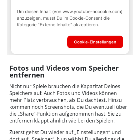
Fotos und Videos vom Speicher
entfernen
Nicht nur Spiele brauchen die Kapazität Deines
Speichers auf: Auch Fotos und Videos können
mehr Platz verbrauchen, als Du dachtest. Hinzu
kommen noch Screenshots, die Du eventuell über
die „Share“-Funktion aufgenommen hast. Sie zu
entfernen klappt ähnlich wie bei den Spielen.
Zuerst gehst Du wieder auf „Einstellungen“ und
dort auf „Speicher“. Nun wählst Du allerdings die