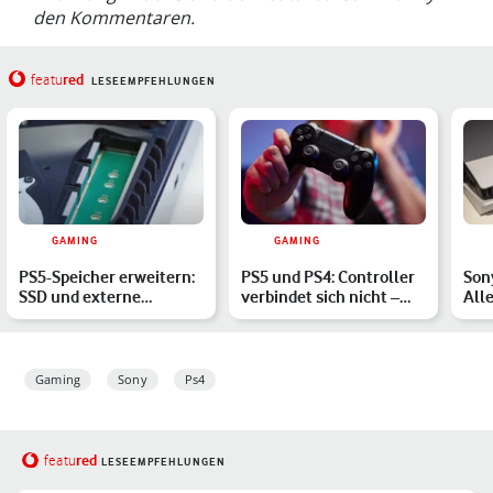
den Kommentaren.
red
featu
LESEEMPFEHLUNGEN
GAMING
GAMING
PS5-Speicher erweitern:
PS5 und PS4: Controller
Son
SSD und externe
verbindet sich nicht –
All
Festplatten nutzen – so
mögliche Ursachen …
Ans
g…
Gaming
Sony
Ps4
red
featu
LESEEMPFEHLUNGEN