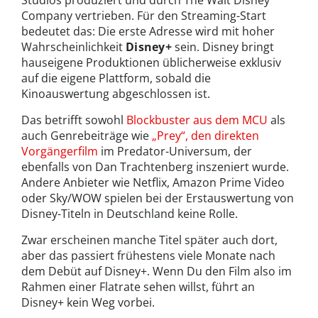
Company vertrieben. Für den Streaming-Start
bedeutet das: Die erste Adresse wird mit hoher
Wahrscheinlichkeit
Disney+
sein. Disney bringt
hauseigene Produktionen üblicherweise exklusiv
auf die eigene Plattform, sobald die
Kinoauswertung abgeschlossen ist.
Das betrifft sowohl
Blockbuster aus dem MCU
als
auch Genrebeiträge wie
„Prey“, den direkten
Vorgängerfilm
im Predator-Universum, der
ebenfalls von Dan Trachtenberg inszeniert wurde.
Andere Anbieter wie Netflix, Amazon Prime Video
oder Sky/WOW spielen bei der Erstauswertung von
Disney-Titeln in Deutschland keine Rolle.
Zwar erscheinen manche Titel später auch dort,
aber das passiert frühestens viele Monate nach
dem Debüt auf Disney+. Wenn Du den Film also im
Rahmen einer Flatrate sehen willst, führt an
Disney+ kein Weg vorbei.