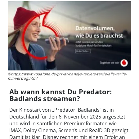
©https://www.vodafone.de/privat/handys-tablets-tarife/alle-tarife-
mit-vertrag.html
Ab wann kannst Du Predator:
Badlands streamen?
Der Kinostart von „Predator: Badlands“ ist in
Deutschland für den 6. November 2025 angesetzt
und wird in sämtlichen Premiumformaten wie
IMAX, Dolby Cinema, ScreenX und RealD 3D gezeigt.
Damit ist klar: Disney rechnet mit einem Erfolg an