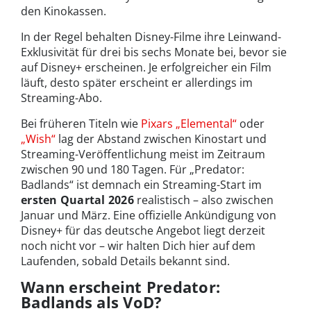
den Kinokassen.
In der Regel behalten Disney-Filme ihre Leinwand-
Exklusivität für drei bis sechs Monate bei, bevor sie
auf Disney+ erscheinen. Je erfolgreicher ein Film
läuft, desto später erscheint er allerdings im
Streaming-Abo.
Bei früheren Titeln wie
Pixars „Elemental“
oder
„Wish“
lag der Abstand zwischen Kinostart und
Streaming-Veröffentlichung meist im Zeitraum
zwischen 90 und 180 Tagen. Für „Predator:
Badlands“ ist demnach ein Streaming-Start im
ersten Quartal 2026
realistisch – also zwischen
Januar und März. Eine offizielle Ankündigung von
Disney+ für das deutsche Angebot liegt derzeit
noch nicht vor – wir halten Dich hier auf dem
Laufenden, sobald Details bekannt sind.
Wann erscheint Predator:
Badlands als VoD?