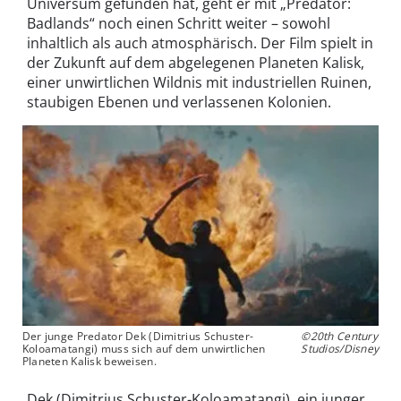
Universum gefunden hat, geht er mit „Predator:
Badlands“ noch einen Schritt weiter – sowohl
inhaltlich als auch atmosphärisch. Der Film spielt in
der Zukunft auf dem abgelegenen Planeten Kalisk,
einer unwirtlichen Wildnis mit industriellen Ruinen,
staubigen Ebenen und verlassenen Kolonien.
Der junge Predator Dek (Dimitrius Schuster-
©20th Century
Koloamatangi) muss sich auf dem unwirtlichen
Studios/Disney
Planeten Kalisk beweisen.
Dek (Dimitrius Schuster-Koloamatangi), ein junger