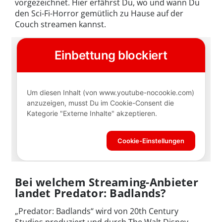
vorgezeichnet. Hier erfährst Du, wo und wann Du
den Sci-Fi-Horror gemütlich zu Hause auf der
Couch streamen kannst.
Bei welchem Streaming-Anbieter
landet Predator: Badlands?
„Predator: Badlands“ wird von 20th Century
Studios produziert und durch The Walt Disney