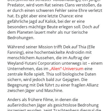
Predator, wird vom Rat seines Clans verstoßen, da
er durch einen schweren Fehler seine Ehre verletzt
hat. Es gibt aber eine letzte Chance: eine
gefährliche Jagd auf Kalisk, bei der er eine
besonders mächtige Beute erlegen soll. Doch auf
dem Planeten lauert mehr als nur tierische
Bedrohungen.
Während seiner Mission trifft Dek auf Thia (Elle
Fanning), eine hochentwickelte Androidin mit
menschlichem Aussehen, die im Auftrag der
Weyland-Yutani Corporation unterwegs ist – einem
Unternehmen, das im
„Alien“-Universum
eine
zentrale Rolle spielt. Thia soll biologische Daten
sichern, wird jedoch bald zur Gejagten. Die
Begegnung mit Dek führt zu einer fragilen Allianz
zwischen Jäger und Maschine.
Anders als frühere Filme, in denen die
außerirdischen Jäger als gesichtslose Bedrohung
inszeniert wurden, zeigt Trachtenberg diesmal die