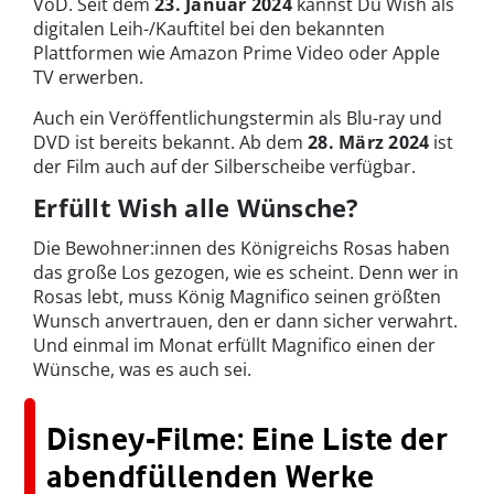
VoD. Seit dem
23. Januar 2024
kannst Du Wish als
digitalen Leih-/Kauftitel bei den bekannten
Plattformen wie Amazon Prime Video oder Apple
TV erwerben.
Auch ein Veröffentlichungstermin als Blu-ray und
DVD ist bereits bekannt. Ab dem
28. März 2024
ist
der Film auch auf der Silberscheibe verfügba
r.
Erfüllt Wish alle Wünsche?
Die Bewohner:innen des Königreichs Rosas haben
das große Los gezogen, wie es scheint. Denn wer in
Rosas lebt, muss König Magnifico seinen größten
Wunsch anvertrauen, den er dann sicher verwahrt.
Und einmal im Monat erfüllt Magnifico einen der
Wünsche, was es auch sei.
Disney-Filme: Eine Liste der
abendfüllenden Werke