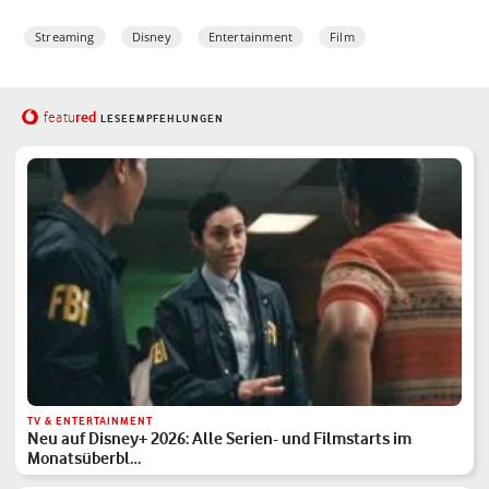
Streaming
Disney
Entertainment
Film
red
featu
LESEEMPFEHLUNGEN
TV & ENTERTAINMENT
Neu auf Disney+ 2026: Alle Serien- und Filmstarts im
Monatsüberbl…