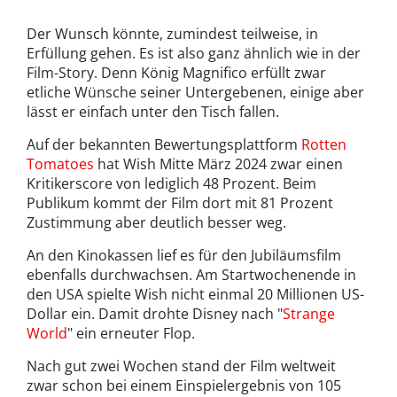
Der Wunsch könnte, zumindest teilweise, in
Erfüllung gehen.
Es ist also ganz ähnlich wie in der
Film-Story. Denn König Magnifico erfüllt zwar
etliche Wünsche seiner Untergebenen, einige aber
lässt er einfach unter den Tisch fallen.
Auf der bekannten Bewertungsplattform
Rotten
Tomatoes
hat Wish Mitte März 2024 zwar einen
Kritikerscore von lediglich 48 Prozent. Beim
Publikum kommt der Film dort mit 81 Prozent
Zustimmung aber deutlich besser weg.
An den Kinokassen lief es für den Jubiläumsfilm
ebenfalls durchwachsen. Am Startwochenende in
den USA spielte Wish nicht einmal 20 Millionen US-
Dollar ein. Damit drohte Disney nach "
Strange
World
" ein erneuter Flop.
Nach gut zwei Wochen stand der Film weltweit
zwar schon bei einem Einspielergebnis von 105