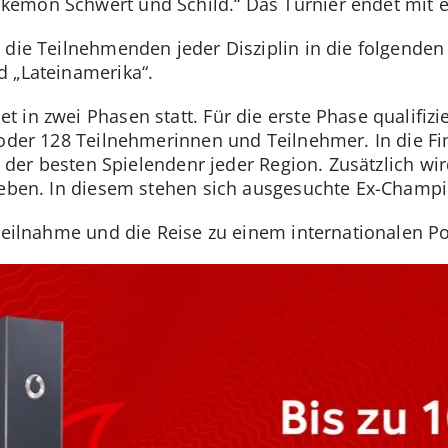
mon Schwert und Schild.“ Das Turnier endet mit ein
 die Teilnehmenden jeder Disziplin in die folgenden
d „Lateinamerika“.
 in zwei Phasen statt. Für die erste Phase qualifizi
 oder 128 Teilnehmerinnen und Teilnehmer. In die Fi
r der besten Spielendenr jeder Region. Zusätzlich wird
 geben. In diesem stehen sich ausgesuchte Ex-Cham
 Teilnahme und die Reise zu einem internationalen 