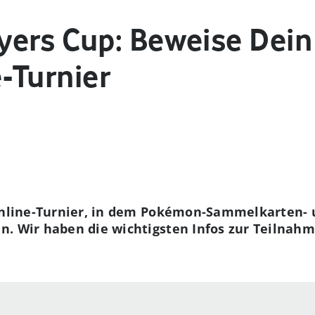
ers Cup: Beweise Dei
-Turnier
 Online-Turnier, in dem Pokémon-Sammelkarten-
. Wir haben die wichtigsten Infos zur Teilnahm