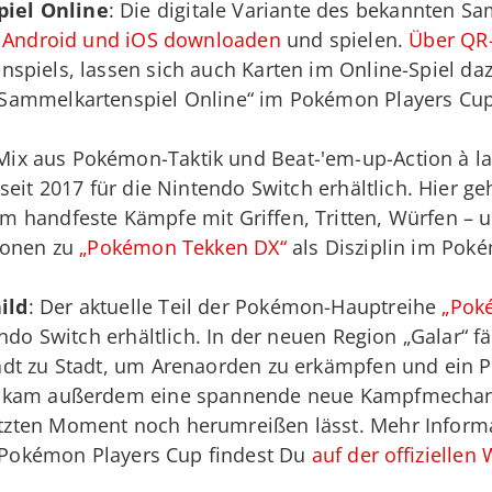
iel Online
: Die digitale Variante des bekannten S
, Android und iOS downloaden
und spielen.
Über QR-
spiels, lassen sich auch Karten im Online-Spiel da
Sammelkartenspiel Online“ im Pokémon Players Cup
 Mix aus Pokémon-Taktik und Beat-'em-up-Action à la
seit 2017 für die Nintendo Switch erhältlich. Hier g
 handfeste Kämpfe mit Griffen, Tritten, Würfen – u
ionen zu
„Pokémon Tekken DX“
als Disziplin im Pok
ild
: Der aktuelle Teil der Pokémon-Hauptreihe
„Pok
ndo Switch erhältlich. In der neuen Region „Galar“ f
adt zu Stadt, um Arenaorden zu erkämpfen und ein 
 kam außerdem eine spannende neue Kampfmechanik
zten Moment noch herumreißen lässt. Mehr Inform
m Pokémon Players Cup findest Du
auf der offiziellen