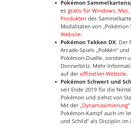
Pokémon Sammelkartensp
es
gratis für Windows, Mac
Produkten
des Sammelkarten
Modalitäten von „Pokémon 
Website
.
Pokémon Tekken DX
: Der
Arcade-Spiels „Pokkèn“ und 
Pokémon-Duelle, sondern um
Donnerblitz. Mehr Informat
auf der
offiziellen Website
.
Pokémon Schwert und Sch
seit Ende 2019 für die Ninte
Pokémon und ziehst von St
Mit der „
Dynamaximierung
“
Pokémon-Kampf auch im let
und Schild“ als Disziplin i