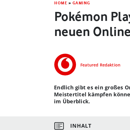
HOME
»
GAMING
Pokémon Play
neuen Online
Featured Redaktion
Endlich gibt es ein großes
Meistertitel kämpfen können
im Überblick.