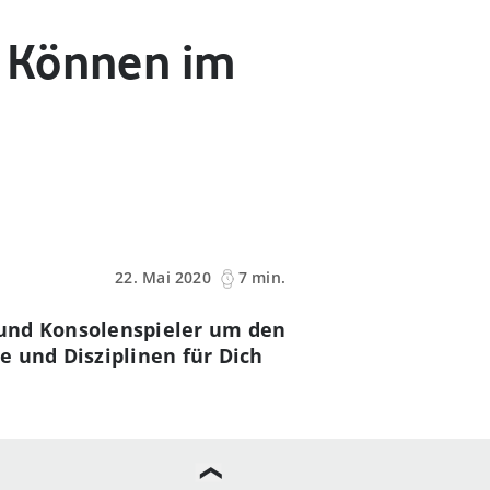
n Können im
22. Mai 2020
7 min.
 und Konsolenspieler um den
e und Disziplinen für Dich