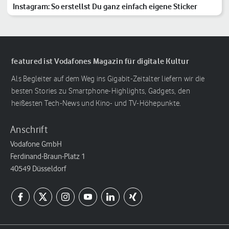
Instagram: So erstellst Du ganz einfach eigene Sticker
featured ist Vodafones Magazin für digitale Kultur
Als Begleiter auf dem Weg ins Gigabit-Zeitalter liefern wir die
besten Stories zu Smartphone-Highlights, Gadgets, den
heißesten Tech-News und Kino- und TV-Höhepunkte.
Anschrift
Vodafone GmbH
Ferdinand-Braun-Platz 1
40549 Düsseldorf