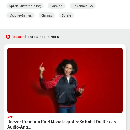
Spiele-Unterhaltung
Gaming
Pokemon-Go
Mobile-Games
Games
Spiele
red
featu
LESEEMPFEHLUNGEN
APPS
Deezer Premium für 4 Monate gratis: So holst Du Dir das
Audio-Ang…