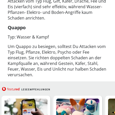
Attacken vom Typ Flug, Gift, Käfer, Drache, Fee und
Eis (vierfach) sind sehr effektiv, während Wasser-
Pflanzen- Elektro- und Boden-Angriffe kaum
Schaden anrichten.
Quappo
Typ: Wasser & Kampf
Um Quappo zu besiegen, solltest Du Attacken vom
Typ Flug, Pflanze, Elektro, Psycho oder Fee
einsetzen. Sie richten doppelten Schaden an der
Kampfqualle an, während Gestein, Käfer, Stahl,
Feuer, Wasser, Eis und Unlicht nur halben Schaden
verursachen.
red
featu
LESEEMPFEHLUNGEN