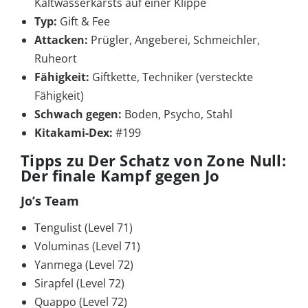
Kaltwasserkarsts auf einer Klippe
Typ:
Gift & Fee
Attacken:
Prügler, Angeberei, Schmeichler,
Ruheort
Fähigkeit:
Giftkette, Techniker (versteckte
Fähigkeit)
Schwach gegen:
Boden, Psycho, Stahl
Kitakami-Dex:
#199
Tipps zu Der Schatz von Zone Null:
Der finale Kampf gegen Jo
Jo’s Team
Tengulist (Level 71)
Voluminas (Level 71)
Yanmega (Level 72)
Sirapfel (Level 72)
Quappo (Level 72)