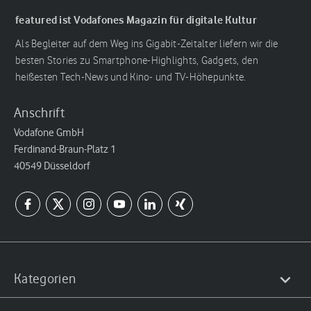
featured ist Vodafones Magazin für digitale Kultur
Als Begleiter auf dem Weg ins Gigabit-Zeitalter liefern wir die
besten Stories zu Smartphone-Highlights, Gadgets, den
heißesten Tech-News und Kino- und TV-Höhepunkte.
Anschrift
Vodafone GmbH
Ferdinand-Braun-Platz 1
40549 Düsseldorf
Kategorien