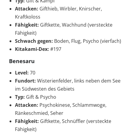
Typ:
Gift & Kampf
Attacken:
Gifthieb, Wirbler, Knirscher,
Kraftkoloss
Fähigkeit:
Giftkette, Wachhund (versteckte
Fähigkeit)
Schwach gegen:
Boden, Flug, Psycho (vierfach)
Kitakami-Dex:
#197
Benesaru
Level:
70
Fundort:
Wisterienfelder, links neben dem See
im Südwesten des Gebiets
Typ:
Gift & Psycho
Attacken:
Psychokinese, Schlammwoge,
Ränkeschmied, Seher
Fähigkeit:
Giftkette, Schnüffler (versteckte
Fähigkeit)