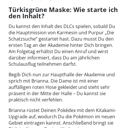
Türkisgrüne Maske: Wie starte ich
den Inhalt?
Du kannst den Inhalt des DLCs spielen, sobald Du
die Hauptmission von Karmesin und Purpur „Die
Schatzsuche“ gestartet hast. Dazu musst Du den
ersten Tag an der Akademie hinter Dich bringen.
Am Folgetag erhältst Du einen Anruf und wirst
darüber informiert, dass Du am jährlichen
Schulausflug teilnehmen darfst.
Begib Dich nun zur Haupthalle der Akademie und
sprich mit Brianna. Die Dame ist mit einer
auffälligen roten Hose gekleidet und steht sehr
präsent in der Mitte der Halle – Du kannst sie
praktisch nicht verfehlen.
Brianna rüstet Deinen Pokédex mit dem Kitakami-
Upgrade auf, wodurch Du die Pokémon im neuen
Gebiet eintragen kannst. Anschließend bringt sie