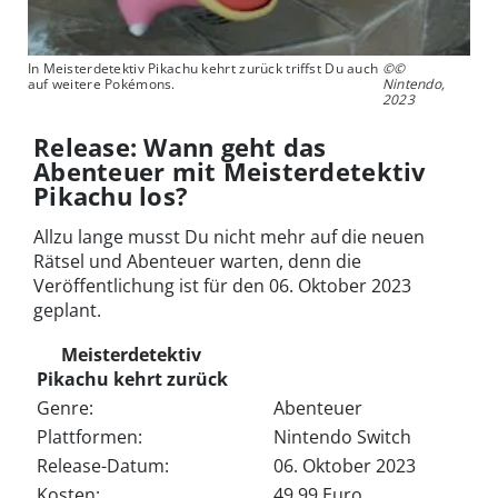
In Meisterdetektiv Pikachu kehrt zurück triffst Du auch
©©
auf weitere Pokémons.
Nintendo,
2023
Release: Wann geht das
Abenteuer mit Meisterdetektiv
Pikachu los?
Allzu lange musst Du nicht mehr auf die neuen
Rätsel und Abenteuer warten, denn die
Veröffentlichung ist für den 06. Oktober 2023
geplant.
Meisterdetektiv
Pikachu kehrt zurück
Genre:
Abenteuer
Plattformen:
Nintendo Switch
Release-Datum:
06. Oktober 2023
Kosten:
49,99 Euro