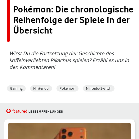
Pokémon: Die chronologische
Reihenfolge der Spiele in der
Übersicht
Wirst Du die Fortsetzung der Geschichte des
koffeinverliebten Pikachus spielen? Erzähl es uns in
den Kommentaren!
Gaming
Nintendo
Pokemon
Nintedo-Switch
red
featu
LESEEMPFEHLUNGEN