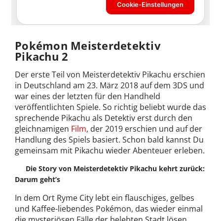
Pokémon Meisterdetektiv
Pikachu 2
Der erste Teil von Meisterdetektiv Pikachu erschien
in Deutschland am 23. März 2018 auf dem 3DS und
war eines der letzten für den Handheld
veröffentlichten Spiele. So richtig beliebt wurde das
sprechende Pikachu als Detektiv erst durch den
gleichnamigen
Film
, der 2019 erschien und auf der
Handlung des Spiels basiert. Schon bald kannst Du
gemeinsam mit Pikachu wieder Abenteuer erleben.
Die Story von Meisterdetektiv Pikachu kehrt zurück:
Darum geht’s
In dem Ort Ryme City lebt ein flauschiges, gelbes
und Kaffee-liebendes Pokémon, das wieder einmal
die mysteriösen Fälle der belebten Stadt lösen