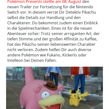
Pokémon Presents stellte am 08. August
den
neuen Trailer zur Fortsetzung für die Nintendo
Switch vor. In diesem verrät Dir Detektiv Pikachu
selbst die Details zur Handlung und den
Charakteren. Du bekommst zudem einen Einblick
in die Spielmechaniken. Eines ist für die neuen
Abenteuer sicher: Trotz seiner arroganten Art, der
tiefen Stimme und der großen Affinität zu Kaffee,
hat das Pikachu seinen liebenswerten Charakter
nicht verloren. Zudem helfen Dir auch diverse
andere Pokémon wie Fukano, Kickerlo oder
Intelleon bei Deinen Fällen.