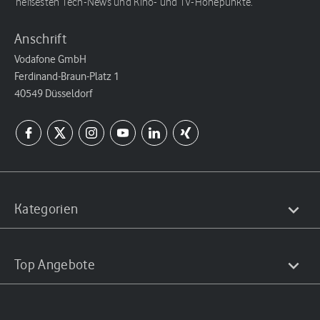
heißesten Tech-News und Kino- und TV-Höhepunkte.
Anschrift
Vodafone GmbH
Ferdinand-Braun-Platz 1
40549 Düsseldorf
Kategorien
Top Angebote