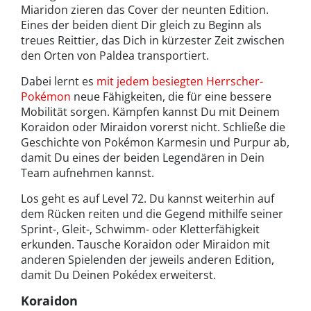
Miaridon zieren das Cover der neunten Edition.
Eines der beiden dient Dir gleich zu Beginn als
treues Reittier, das Dich in kürzester Zeit zwischen
den Orten von Paldea transportiert.
Dabei lernt es
mit jedem besiegten Herrscher-
Pokémon
neue Fähigkeiten, die für eine bessere
Mobilität sorgen. Kämpfen kannst Du mit Deinem
Koraidon oder Miraidon vorerst nicht. Schließe die
Geschichte von Pokémon Karmesin und Purpur ab,
damit Du eines der beiden Legendären in Dein
Team aufnehmen kannst.
Los geht es auf Level 72. Du kannst weiterhin auf
dem Rücken reiten und die Gegend mithilfe seiner
Sprint-, Gleit-, Schwimm- oder Kletterfähigkeit
erkunden. Tausche Koraidon oder Miraidon mit
anderen Spielenden der jeweils anderen Edition,
damit Du Deinen Pokédex erweiterst.
Koraidon