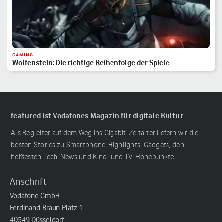
GAMING
Wolfenstein: Die richtige Reihenfolge der Spiele
featured ist Vodafones Magazin für digitale Kultur
Als Begleiter auf dem Weg ins Gigabit-Zeitalter liefern wir die
besten Stories zu Smartphone-Highlights, Gadgets, den
heißesten Tech-News und Kino- und TV-Höhepunkte.
Anschrift
Vodafone GmbH
Ferdinand-Braun-Platz 1
40549 Düsseldorf