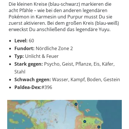
Die kleinen Kreise (blau-schwarz) markieren die
acht Pfähle – wie bei den anderen legendären
Pokémon in Karmesin und Purpur musst Du sie
zuerst aktivieren. Bei dem großen Kreis (blau-weiß)
erweckst Du anschließend das legendäre Yuyu.
Level:
60
Fundort:
Nördliche Zone 2
Typ:
Unlicht & Feuer
Stark gegen:
Psycho, Geist, Pflanze, Eis, Käfer,
Stahl
Schwach gegen:
Wasser, Kampf, Boden, Gestein
Paldea-Dex:
#396