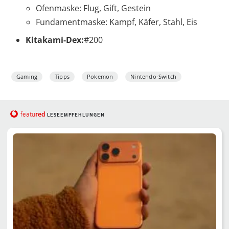
Ofenmaske: Flug, Gift, Gestein
Fundamentmaske: Kampf, Käfer, Stahl, Eis
Kitakami-Dex:
#200
Gaming
Tipps
Pokemon
Nintendo-Switch
red
featu
LESEEMPFEHLUNGEN