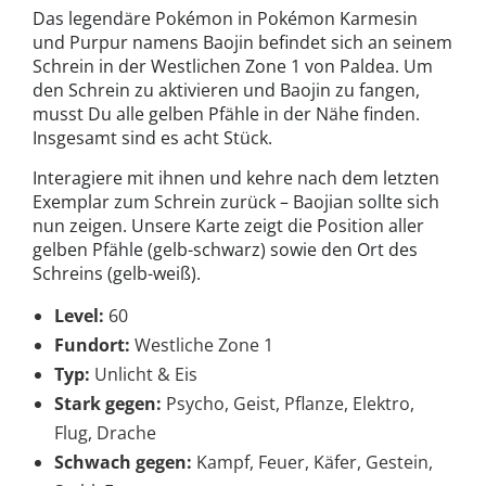
Das legendäre Pokémon in Pokémon Karmesin
und Purpur namens Baojin befindet sich an seinem
Schrein in der Westlichen Zone 1 von Paldea. Um
den Schrein zu aktivieren und Baojin zu fangen,
musst Du alle gelben Pfähle in der Nähe finden.
Insgesamt sind es acht Stück.
Interagiere mit ihnen und kehre nach dem letzten
Exemplar zum Schrein zurück – Baojian sollte sich
nun zeigen. Unsere Karte zeigt die Position aller
gelben Pfähle (gelb-schwarz) sowie den Ort des
Schreins (gelb-weiß).
Level:
60
Fundort:
Westliche Zone 1
Typ:
Unlicht & Eis
Stark gegen:
Psycho, Geist, Pflanze, Elektro,
Flug, Drache
Schwach gegen:
Kampf, Feuer, Käfer, Gestein,