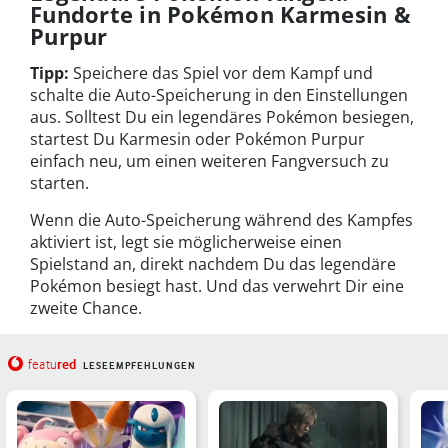
Fundorte in Pokémon Karmesin &
Purpur
Tipp:
Speichere das Spiel vor dem Kampf und
schalte die Auto-Speicherung in den Einstellungen
aus. Solltest Du ein legendäres Pokémon besiegen,
startest Du Karmesin oder Pokémon Purpur
einfach neu, um einen weiteren Fangversuch zu
starten.
Wenn die Auto-Speicherung während des Kampfes
aktiviert ist, legt sie möglicherweise einen
Spielstand an, direkt nachdem Du das legendäre
Pokémon besiegt hast. Und das verwehrt Dir eine
zweite Chance.
red
featu
LESEEMPFEHLUNGEN