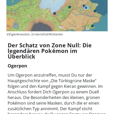
©Eigenkreation, Screenshot/Nintendo
Der Schatz von Zone Null: Die
legendären Pokémon im
Überblick
Ogerpon
Um Ogerpon anzutreffen, musst Du nur der
Hauptgeschichte von „Die Türkisgrüne Maske“
folgen und den Kampf gegen Kieran gewinnen. Im
Anschluss fordert Dich Ogerpon zu einem Duell
heraus. Die Besonderheiten des kleinen, grünen
Pokémon sind seine Masken, durch die er einen
zusätzlichen Typ annimmt. Der Kampf sticht