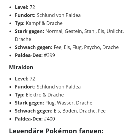
Level:
72
Fundort:
Schlund von Paldea
Typ:
Kampf & Drache
Stark gegen:
Normal, Gestein, Stahl, Eis, Unlicht,
Drache
Schwach gegen:
Fee, Eis, Flug, Psycho, Drache
Paldea-Dex:
#399
Miraidon
Level:
72
Fundort:
Schlund von Paldea
Typ:
Elektro & Drache
Stark gegen:
Flug, Wasser, Drache
Schwach gegen:
Eis, Boden, Drache, Fee
Paldea-Dex:
#400
Legendäre Pokémon fangen: