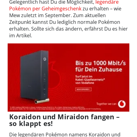
Gelegentlich hast Du die Möglichkeit,
legendäre
Pokémon per Geheimgeschenk
zu erhalten – wie
Mew zuletzt im September. Zum aktuellen
Zeitpunkt kannst Du lediglich normale Pokémon
erhalten. Sollte sich das ändern, erfährst Du es hier
im Artikel.
Koraidon und Miraidon fangen –
so klappt es!
Die legendären Pokémon namens Koraidon und