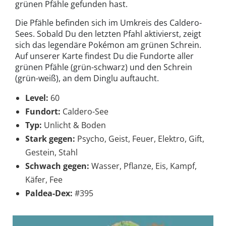
grünen Pfähle gefunden hast.
Die Pfähle befinden sich im Umkreis des Caldero-
Sees. Sobald Du den letzten Pfahl aktivierst, zeigt
sich das legendäre Pokémon am grünen Schrein.
Auf unserer Karte findest Du die Fundorte aller
grünen Pfähle (grün-schwarz) und den Schrein
(grün-weiß), an dem Dinglu auftaucht.
Level:
60
Fundort:
Caldero-See
Typ:
Unlicht & Boden
Stark gegen:
Psycho, Geist, Feuer, Elektro, Gift,
Gestein, Stahl
Schwach gegen:
Wasser, Pflanze, Eis, Kampf,
Käfer, Fee
Paldea-Dex:
#395