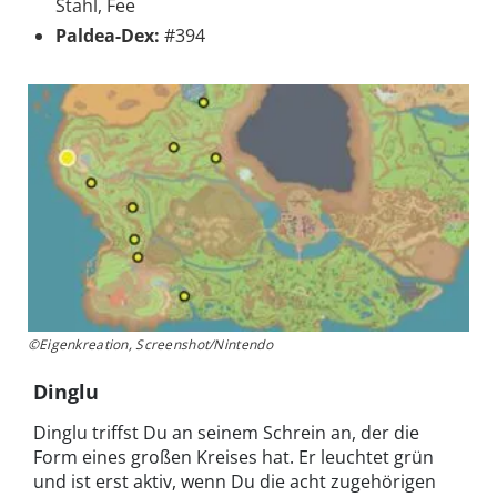
Stahl, Fee
Paldea-Dex:
#394
©Eigenkreation, Screenshot/Nintendo
Dinglu
Dinglu triffst Du an seinem Schrein an, der die
Form eines großen Kreises hat. Er leuchtet grün
und ist erst aktiv, wenn Du die acht zugehörigen