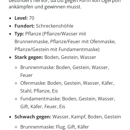
besonders hervor, da Du gegen Form von Ogerpon
ankämpfen und gewinnen musst.
Level:
70
Fundort:
Schreckenshöhle
Typ:
Pflanze (Pflanze/Wasser mit
Brunnenmaske, Pflanze/Feuer mit Ofenmaske,
Pflanze/Gestein mit Fundamentmaske)
Stark gegen:
Boden, Gestein, Wasser
Brunnenmaske: Boden, Gestein, Wasser,
Feuer
Ofenmaske: Boden, Gestein, Wasser, Käfer,
Stahl, Pflanze, Eis
Fundamentmaske: Boden, Gestein, Wasser,
Gift, Käfer, Feuer, Eis
Schwach gegen:
Wasser, Kampf, Boden, Gestein
Brunnenmaske: Flug, Gift, Käfer