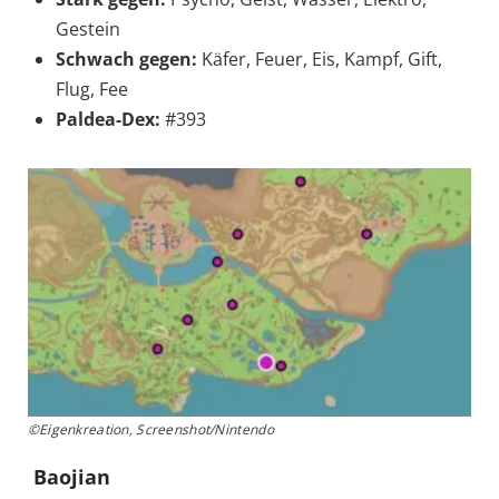
Gestein
Schwach gegen:
Käfer, Feuer, Eis, Kampf, Gift,
Flug, Fee
Paldea-Dex:
#393
©Eigenkreation, Screenshot/Nintendo
Baojian