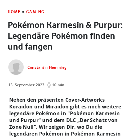
HOME
»
GAMING
Pokémon Karmesin & Purpur:
Legendäre Pokémon finden
und fangen
Constantin Flemming
13. September 2023
10 min.
Neben den präsenten Cover-Artworks
Koraidon und Miraidon gibt es noch weitere
legendäre Pokémon in "Pokémon Karmesin
und Purpur" und dem DLC „Der Schatz von
Zone Null“. Wir zeigen Dir, wo Du die
legendären Pokémon in Pokémon Karmesin