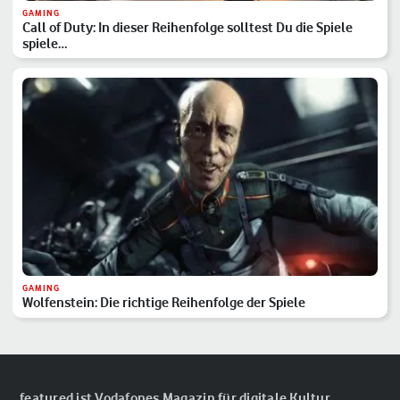
GAMING
Call of Duty: In dieser Reihenfolge solltest Du die Spiele
spiele…
GAMING
Wolfenstein: Die richtige Reihenfolge der Spiele
featured ist Vodafones Magazin für digitale Kultur