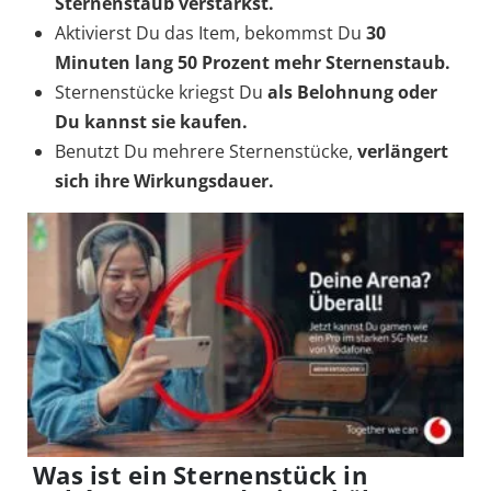
Sternenstaub
verstärkst.
Aktivierst Du das Item, bekommst Du
30
Minuten lang
50 Prozent mehr Sternenstaub.
Sternenstücke kriegst Du
als Belohnung
oder
Du kannst sie
kaufen.
Benutzt Du mehrere Sternenstücke,
verlängert
sich ihre Wirkungsdauer.
Was ist ein Sternenstück in