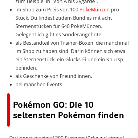
zum Beispiel in "Von A bis Zygarde
".
im Shop zum Preis von 100
PokéMünzen
pro
Stück. Du findest zudem Bundles mit acht
Sternenstücken für 640 PokéMünzen.
Gelegentlich gibt es Sonderangebote.
als Bestandteil von Trainer-Boxen, die manchmal
im Shop zu haben sind. Darin können sich etwa
ein Sternenstück, ein Glücks-Ei und ein Knursp
befinden.
als Geschenke von Freund:innen.
bei manchen Events.
Pokémon GO: Die 10
seltensten Pokémon finden