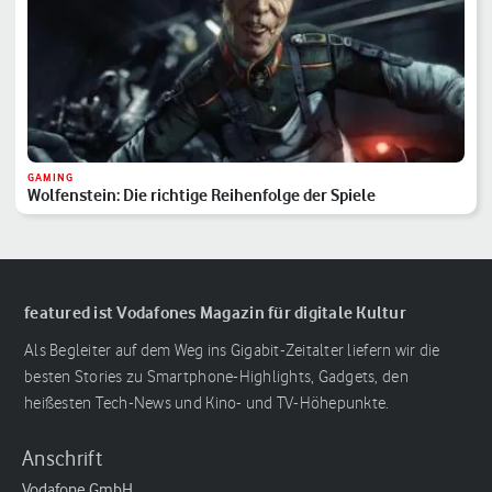
GAMING
Wolfenstein: Die richtige Reihenfolge der Spiele
featured ist Vodafones Magazin für digitale Kultur
Als Begleiter auf dem Weg ins Gigabit-Zeitalter liefern wir die
besten Stories zu Smartphone-Highlights, Gadgets, den
heißesten Tech-News und Kino- und TV-Höhepunkte.
Anschrift
Vodafone GmbH