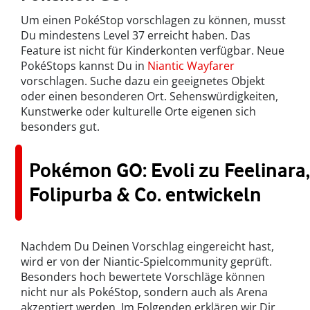
Um einen PokéStop vorschlagen zu können, musst
Du mindestens Level 37 erreicht haben. Das
Feature ist nicht für Kinderkonten verfügbar. Neue
PokéStops kannst Du in
Niantic Wayfarer
vorschlagen. Suche dazu ein geeignetes Objekt
oder einen besonderen Ort. Sehenswürdigkeiten,
Kunstwerke oder kulturelle Orte eigenen sich
besonders gut.
Pokémon GO: Evoli zu Feelinara,
Folipurba & Co. entwickeln
Nachdem Du Deinen Vorschlag eingereicht hast,
wird er von der Niantic-Spielcommunity geprüft.
Besonders hoch bewertete Vorschläge können
nicht nur als PokéStop, sondern auch als Arena
akzeptiert werden. Im Folgenden erklären wir Dir