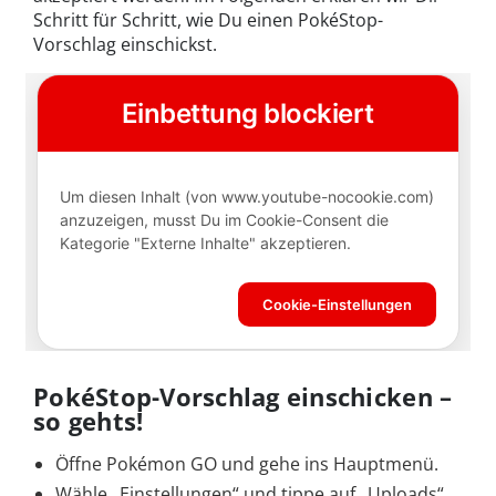
Schritt für Schritt, wie Du einen PokéStop-
Vorschlag einschickst.
PokéStop-Vorschlag einschicken –
so gehts!
Öffne Pokémon GO und gehe ins Hauptmenü.
Wähle „Einstellungen“ und tippe auf „Uploads“.