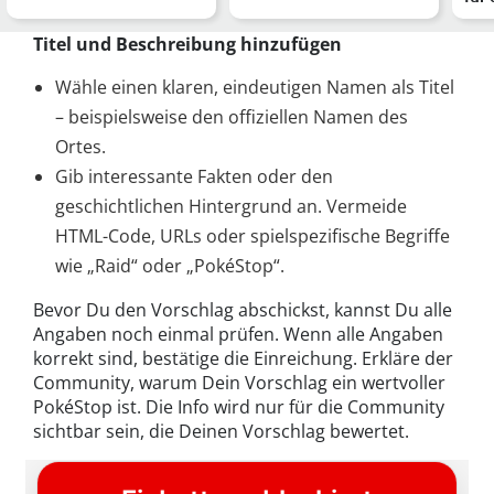
wie Du sie installiers…
Titel und Beschreibung hinzufügen
Wähle einen klaren, eindeutigen Namen als Titel
– beispielsweise den offiziellen Namen des
Ortes.
Gib interessante Fakten oder den
geschichtlichen Hintergrund an. Vermeide
HTML-Code, URLs oder spielspezifische Begriffe
wie „Raid“ oder „PokéStop“.
Bevor Du den Vorschlag abschickst, kannst Du alle
Angaben noch einmal prüfen. Wenn alle Angaben
korrekt sind, bestätige die Einreichung. Erkläre der
Community, warum Dein Vorschlag ein wertvoller
PokéStop ist. Die Info wird nur für die Community
sichtbar sein, die Deinen Vorschlag bewertet.