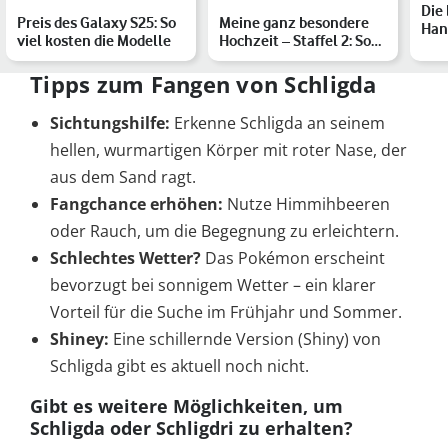
Die
Preis des Galaxy S25: So
Meine ganz besondere
Han
viel kosten die Modelle
Hochzeit – Staffel 2: So
Sma
geht der Netflix-An…
Pow
Tipps zum Fangen von Schligda
Sichtungshilfe:
Erkenne Schligda an seinem
hellen, wurmartigen Körper mit roter Nase, der
aus dem Sand ragt.
Fangchance erhöhen:
Nutze Himmihbeeren
oder Rauch, um die Begegnung zu erleichtern.
Schlechtes Wetter?
Das Pokémon erscheint
bevorzugt bei sonnigem Wetter – ein klarer
Vorteil für die Suche im Frühjahr und Sommer.
Shiney:
Eine schillernde Version (Shiny) von
Schligda gibt es aktuell noch nicht.
Gibt es weitere Möglichkeiten, um
Schligda oder Schligdri zu erhalten?