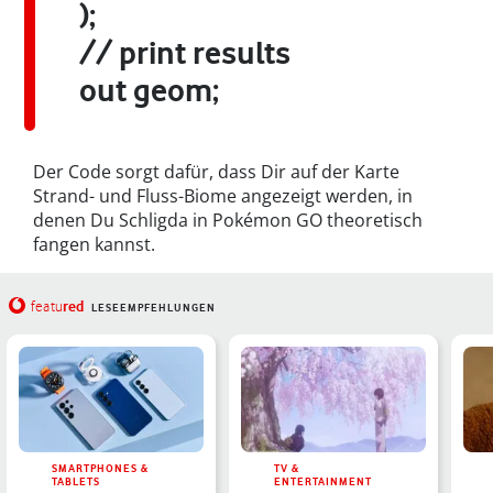
);
// print results
out geom;
Der Code sorgt dafür, dass Dir auf der Karte
Strand- und Fluss-Biome angezeigt werden, in
denen Du Schligda in Pokémon GO theoretisch
fangen kannst.
red
featu
LESEEMPFEHLUNGEN
SMARTPHONES &
TV &
TABLETS
ENTERTAINMENT