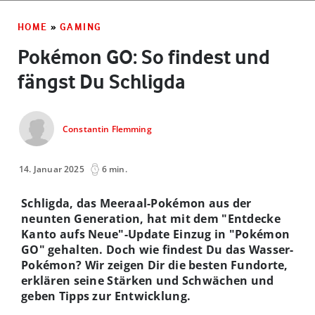
HOME
»
GAMING
Pokémon GO: So findest und
fängst Du Schligda
Constantin Flemming
14. Januar 2025
6 min.
Schligda, das Meeraal-Pokémon aus der
neunten Generation, hat mit dem "Entdecke
Kanto aufs Neue"-Update Einzug in "Pokémon
GO" gehalten. Doch wie findest Du das Wasser-
Pokémon? Wir zeigen Dir die besten Fundorte,
erklären seine Stärken und Schwächen und
geben Tipps zur Entwicklung.