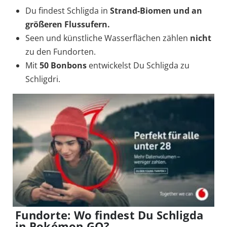
Du findest Schligda in
Strand-Biomen und an
größeren Flussufern.
Seen und künstliche Wasserflächen zählen
nicht
zu den Fundorten.
Mit
50 Bonbons
entwickelst Du Schligda zu
Schligdri.
Fundorte: Wo findest Du Schligda
in Pokémon GO?