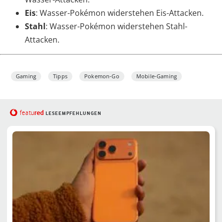
Eis
: Wasser-Pokémon widerstehen Eis-Attacken.
Stahl
: Wasser-Pokémon widerstehen Stahl-
Attacken.
Gaming
Tipps
Pokemon-Go
Mobile-Gaming
red
featu
LESEEMPFEHLUNGEN