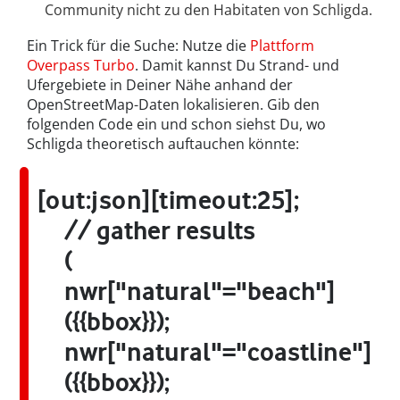
Community nicht zu den Habitaten von Schligda.
Ein Trick für die Suche: Nutze die
Plattform
Overpass Turbo
. Damit kannst Du Strand- und
Ufergebiete in Deiner Nähe anhand der
OpenStreetMap-Daten lokalisieren. Gib den
folgenden Code ein und schon siehst Du, wo
Schligda theoretisch auftauchen könnte:
[out:json][timeout:25];
// gather results
(
nwr["natural"="beach"]
({{bbox}});
nwr["natural"="coastline"]
({{bbox}});