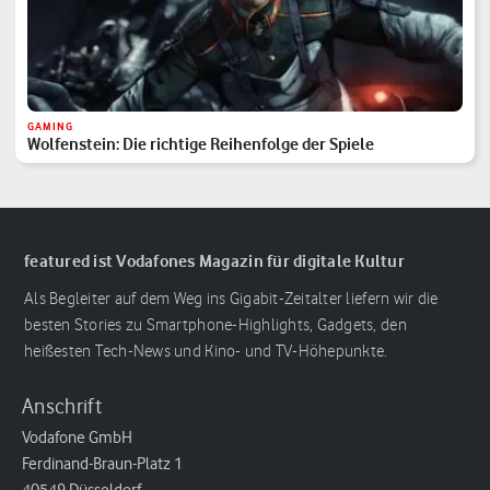
GAMING
Wolfenstein: Die richtige Reihenfolge der Spiele
featured ist Vodafones Magazin für digitale Kultur
Als Begleiter auf dem Weg ins Gigabit-Zeitalter liefern wir die
besten Stories zu Smartphone-Highlights, Gadgets, den
heißesten Tech-News und Kino- und TV-Höhepunkte.
Anschrift
Vodafone GmbH
Ferdinand-Braun-Platz 1