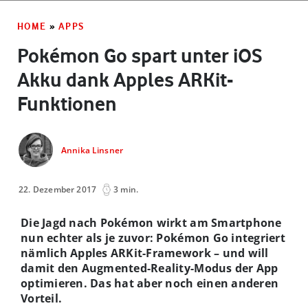
HOME
»
APPS
Pokémon Go spart unter iOS
Akku dank Apples ARKit-
Funktionen
Annika Linsner
22. Dezember 2017
3 min.
Die Jagd nach Pokémon wirkt am Smartphone
nun echter als je zuvor: Pokémon Go integriert
nämlich Apples ARKit-Framework – und will
damit den Augmented-Reality-Modus der App
optimieren. Das hat aber noch einen anderen
Vorteil.