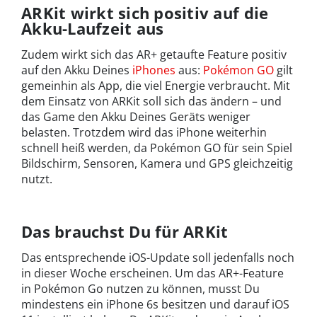
ARKit wirkt sich positiv auf die
Akku-Laufzeit aus
Zudem wirkt sich das AR+ getaufte Feature positiv
auf den Akku Deines
iPhones
aus:
Pokémon GO
gilt
gemeinhin als App, die viel Energie verbraucht. Mit
dem Einsatz von ARKit soll sich das ändern – und
das Game den Akku Deines Geräts weniger
belasten. Trotzdem wird das iPhone weiterhin
schnell heiß werden, da Pokémon GO für sein Spiel
Bildschirm, Sensoren, Kamera und GPS gleichzeitig
nutzt.
Das brauchst Du für ARKit
Das entsprechende iOS-Update soll jedenfalls noch
in dieser Woche erscheinen. Um das AR+-Feature
in Pokémon Go nutzen zu können, musst Du
mindestens ein iPhone 6s besitzen und darauf iOS