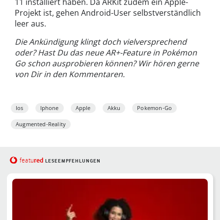
11 installiert haben. Da ARKit zudem ein Apple-
Projekt ist, gehen Android-User selbstverständlich
leer aus.
Die Ankündigung klingt doch vielversprechend
oder? Hast Du das neue AR+-Feature in Pokémon
Go schon ausprobieren können? Wir hören gerne
von Dir in den Kommentaren.
Ios
Iphone
Apple
Akku
Pokemon-Go
Augmented-Reality
red
featu
LESEEMPFEHLUNGEN