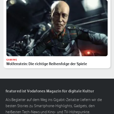
GAMING
Wolfenstein: Die richtige Reihenfolge der Spiele
featured ist Vodafones Magazin für digitale Kultur
Als Begleiter auf dem Weg ins Gigabit-Zeitalter liefern wir die
besten Stories zu Smartphone-Highlights, Gadgets, den
heißesten Tech-News und Kino- und TV-Höhepunkte.