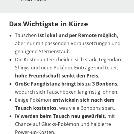
Das Wichtigste in Kürze
Tauschen
ist lokal und per Remote möglich,
aber nur mit passenden Voraussetzungen und
genügend Sternenstaub.
Die Kosten unterscheiden sich stark: Legendäre,
Shinys und neue Pokédex-Einträge sind teuer,
hohe Freundschaft senkt den Preis.
Große Fangdistanz bringt bis zu 3 Bonbons,
wodurch sich Tauschboxen langfristig lohnen.
Einige Pokémon
entwickeln sich nach dem
Tausch kostenlos,
was viele Bonbons spart.
IV werden beim Tausch neu gewürfelt,
mit
Chance auf Glücks-Pokémon und halbierte
Power-up-Kosten.