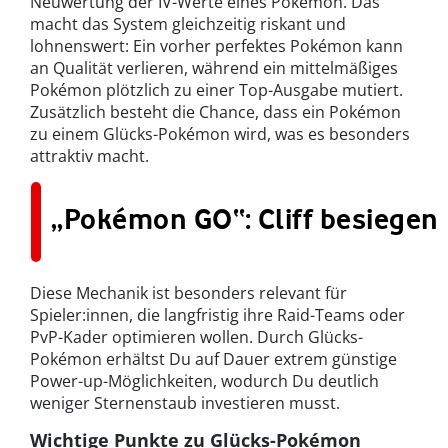
Neuwertung der IV-Werte eines Pokémon. Das
macht das System gleichzeitig riskant und
lohnenswert: Ein vorher perfektes Pokémon kann
an Qualität verlieren, während ein mittelmäßiges
Pokémon plötzlich zu einer Top-Ausgabe mutiert.
Zusätzlich besteht die Chance, dass ein Pokémon
zu einem Glücks-Pokémon wird, was es besonders
attraktiv macht.
„Pokémon GO“: Cliff besiegen
Diese Mechanik ist besonders relevant für
Spieler:innen, die langfristig ihre Raid-Teams oder
PvP-Kader optimieren wollen. Durch Glücks-
Pokémon erhältst Du auf Dauer extrem günstige
Power-up-Möglichkeiten, wodurch Du deutlich
weniger Sternenstaub investieren musst.
Wichtige Punkte zu Glücks-Pokémon