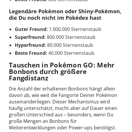
Legendäre Pokémon oder Shiny-Pokémon,
die Du noch nicht im Pokédex hast
Guter Freund:
1.000.000 Sternenstaub
Superfreund:
800.000 Sternenstaub
Hyperfreund:
80.000 Sternenstaub
Beste Freund:
40.000 Sternenstaub
Tauschen in Pokémon GO: Mehr
Bonbons durch größere
Fangdistanz
Die Anzahl der erhaltenen Bonbons hängt allein
davon ab, wie weit die Fangorte Deiner Pokémon
auseinanderliegen. Dieser Mechanismus wird
häufig unterschätzt, macht aber auf Dauer einen
großen Unterschied aus – besonders, wenn Du
große Mengen an Bonbons für
Weiterentwicklungen oder Power-ups benötigst.