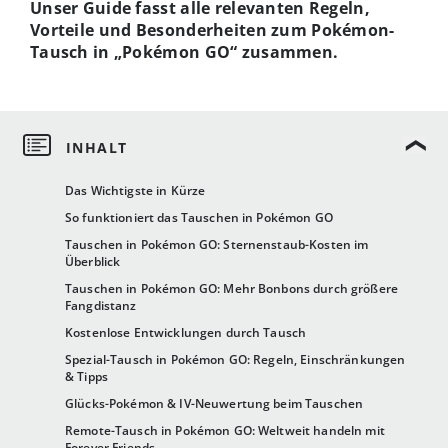
Unser Guide fasst alle relevanten Regeln,
Vorteile und Besonderheiten zum Pokémon-
Tausch in „Pokémon GO“ zusammen.
Das Wichtigste in Kürze
So funktioniert das Tauschen in Pokémon GO
Tauschen in Pokémon GO: Sternenstaub-Kosten im
Überblick
Tauschen in Pokémon GO: Mehr Bonbons durch größere
Fangdistanz
Kostenlose Entwicklungen durch Tausch
Spezial-Tausch in Pokémon GO: Regeln, Einschränkungen
& Tipps
Glücks-Pokémon & IV-Neuwertung beim Tauschen
Remote-Tausch in Pokémon GO: Weltweit handeln mit
Forever Friends