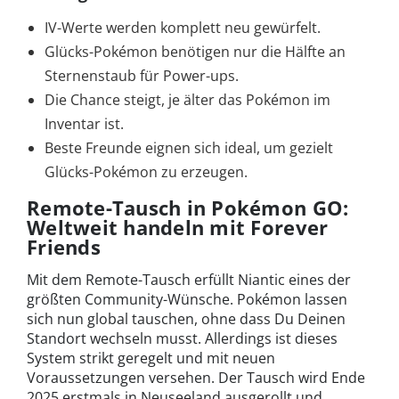
IV-Werte werden komplett neu gewürfelt.
Glücks-Pokémon benötigen nur die Hälfte an
Sternenstaub für Power-ups.
Die Chance steigt, je älter das Pokémon im
Inventar ist.
Beste Freunde eignen sich ideal, um gezielt
Glücks-Pokémon zu erzeugen.
Remote-Tausch in Pokémon GO:
Weltweit handeln mit Forever
Friends
Mit dem Remote-Tausch erfüllt Niantic eines der
größten Community-Wünsche. Pokémon lassen
sich nun global tauschen, ohne dass Du Deinen
Standort wechseln musst. Allerdings ist dieses
System strikt geregelt und mit neuen
Voraussetzungen versehen. Der Tausch wird Ende
2025 erstmals in Neuseeland ausgerollt und