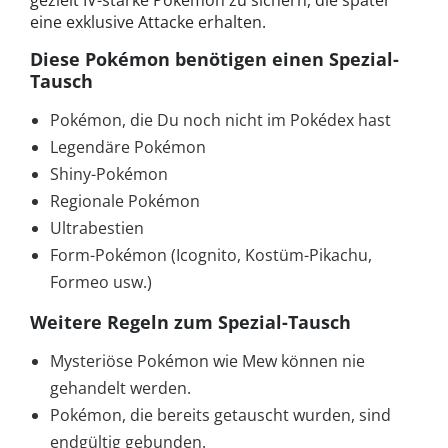
gezielt IV-starke Pokémon zu sichern, die später
eine exklusive Attacke erhalten.
Diese Pokémon benötigen einen Spezial-
Tausch
Pokémon, die Du noch nicht im Pokédex hast
Legendäre Pokémon
Shiny-Pokémon
Regionale Pokémon
Ultrabestien
Form-Pokémon (Icognito, Kostüm-Pikachu,
Formeo usw.)
Weitere Regeln zum Spezial-Tausch
Mysteriöse Pokémon wie Mew können nie
gehandelt werden.
Pokémon, die bereits getauscht wurden, sind
endgültig gebunden.