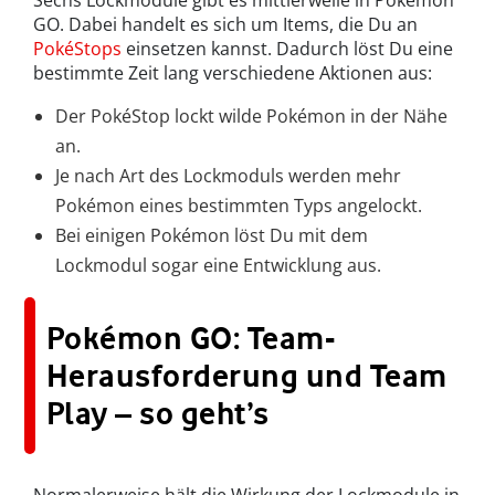
Sechs Lockmodule gibt es mittlerweile in Pokémon
GO. Dabei handelt es sich um Items, die Du an
PokéStops
einsetzen kannst. Dadurch löst Du eine
bestimmte Zeit lang verschiedene Aktionen aus:
Der PokéStop lockt wilde Pokémon in der Nähe
an.
Je nach Art des Lockmoduls werden mehr
Pokémon eines bestimmten Typs angelockt.
Bei einigen Pokémon löst Du mit dem
Lockmodul sogar eine Entwicklung aus.
Pokémon GO: Team-
Herausforderung und Team
Play – so geht’s