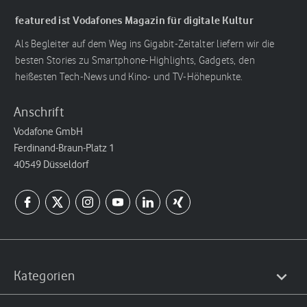
featured ist Vodafones Magazin für digitale Kultur
Als Begleiter auf dem Weg ins Gigabit-Zeitalter liefern wir die
besten Stories zu Smartphone-Highlights, Gadgets, den
heißesten Tech-News und Kino- und TV-Höhepunkte.
Anschrift
Vodafone GmbH
Ferdinand-Braun-Platz 1
40549 Düsseldorf
Kategorien