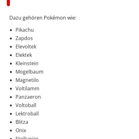
Dazu gehören Pokémon wie:
Pikachu
Zapdos
Elevoltek
Elektek
Kleinstein
Mogelbaum
Magnetilo
Voltilamm
Panzaeron
Voltoball
Lektroball
Blitza
Onix
Stollunior