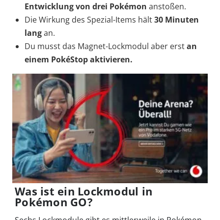
Entwicklung von drei Pokémon
anstoßen.
Die Wirkung des Spezial-Items hält
30 Minuten
lang
an.
Du musst das Magnet-Lockmodul aber erst
an
einem PokéStop aktivieren.
Was ist ein Lockmodul in
Pokémon GO?