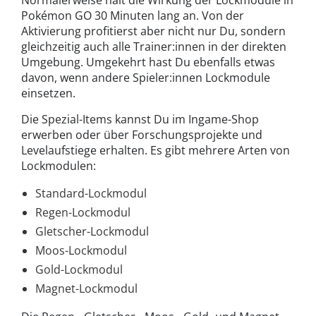
Normalerweise hält die Wirkung der Lockmodule in
Pokémon GO 30 Minuten lang an. Von der
Aktivierung profitierst aber nicht nur Du, sondern
gleichzeitig auch alle Trainer:innen in der direkten
Umgebung. Umgekehrt hast Du ebenfalls etwas
davon, wenn andere Spieler:innen Lockmodule
einsetzen.
Die Spezial-Items kannst Du im Ingame-Shop
erwerben oder über Forschungsprojekte und
Levelaufstiege erhalten. Es gibt mehrere Arten von
Lockmodulen:
Standard-Lockmodul
Regen-Lockmodul
Gletscher-Lockmodul
Moos-Lockmodul
Gold-Lockmodul
Magnet-Lockmodul