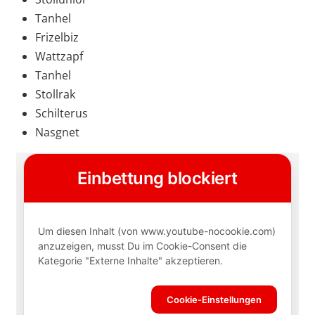
Tanhel
Frizelbiz
Wattzapf
Tanhel
Stollrak
Schilterus
Nasgnet