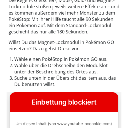
Die Regen-, Gletscher-, Moos-, Gold- und Magnet-
Lockmodule stoßen jeweils weitere Effekte an – und
es kommen außerdem viel mehr Monster zu dem
PokéStop: Mit ihrer Hilfe taucht alle 90 Sekunden
ein Pokémon auf. Mit dem Standard-Lockmodul
geschieht das nur alle 180 Sekunden.
Willst Du das Magnet-Lockmodul in Pokémon GO
einsetzen? Dazu gehst Du so vor:
Wähle einen PokéStop in Pokémon GO aus.
Wähle über die Drehscheibe den Modulslot
unter der Beschreibung des Ortes aus.
Suche unten in der Übersicht das Item aus, das
Du benutzen willst.