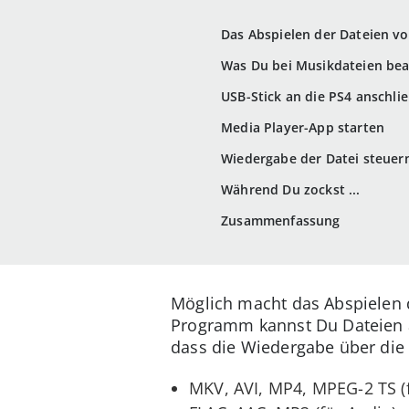
Das Abspielen der Dateien vo
Was Du bei Musikdateien be
USB-Stick an die PS4 anschli
Media Player-App starten
Wiedergabe der Datei steuer
Während Du zockst ...
Zusammenfassung
Möglich macht das Abspielen di
Programm kannst Du Dateien a
dass die Wiedergabe über die 
MKV, AVI, MP4, MPEG-2 TS (