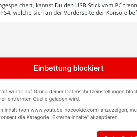
abgespeichert, kannst Du den USB-Stick vom PC tren
 PS4, welche sich an der Vorderseite der Konsole be