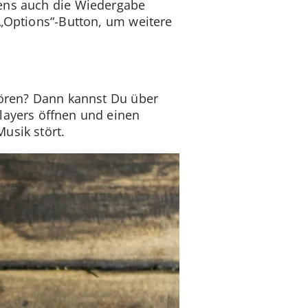
gens auch die Wiedergabe
 „Options“-Button, um weitere
hören? Dann kannst Du über
layers öffnen und einen
usik stört.