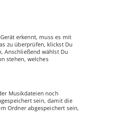
 Gerät erkennt, muss es mit
s zu überprüfen, klickst Du
k. Anschließend wählst Du
ion stehen, welches
der Musikdateien noch
gespeichert sein, damit die
nem Ordner abgespeichert sein,