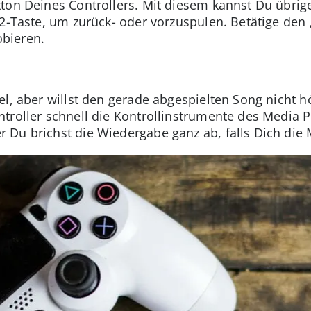
tton Deines Controllers. Mit diesem kannst Du übri
R2-Taste, um zurück- oder vorzuspulen. Betätige den
bieren.
el, aber willst den gerade abgespielten Song nicht 
troller schnell die Kontrollinstrumente des Media P
Du brichst die Wiedergabe ganz ab, falls Dich die M