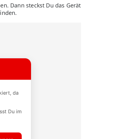
nen. Dann steckst Du das Gerät
finden.