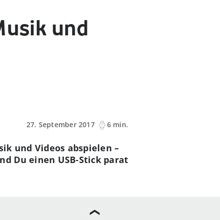
Musik und
27. September 2017
6 min.
ik und Videos abspielen –
nd Du einen USB-Stick parat