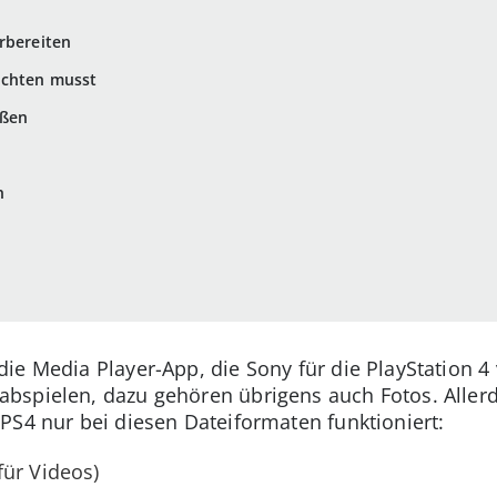
rbereiten
achten musst
eßen
n
e Media Player-App, die Sony für die PlayStation 4 
bspielen, dazu gehören übrigens auch Fotos. Aller
PS4 nur bei diesen Dateiformaten funktioniert:
für Videos)