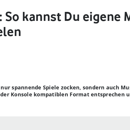
4: So kannst Du eigene 
elen
t nur spannende Spiele zocken, sondern auch Mus
 der Konsole kompatiblen Format entsprechen u