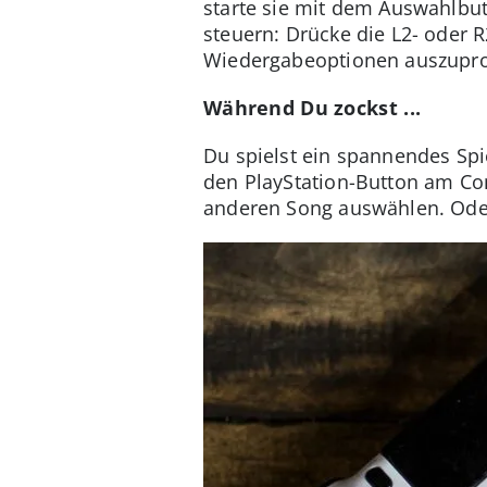
starte sie mit dem Auswahlbu
steuern: Drücke die L2- oder 
Wiedergabeoptionen auszupro
Während Du zockst ...
Du spielst ein spannendes Spi
den PlayStation-Button am Con
anderen Song auswählen. Oder 