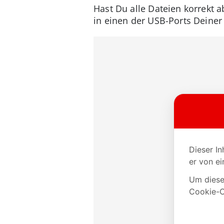
Hast Du alle Dateien korrekt 
in einen der USB-Ports Deiner