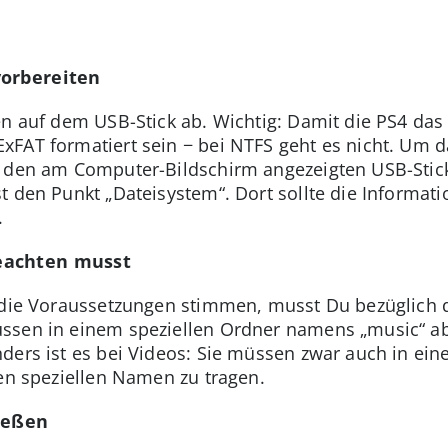
vorbereiten
en auf dem USB-Stick ab. Wichtig: Damit die PS4 das
FAT formatiert sein − bei NTFS geht es nicht. Um da
f den am Computer-Bildschirm angezeigten USB-Stic
t den Punkt „Dateisystem“. Dort sollte die Informat
.
eachten musst
s die Voraussetzungen stimmen, musst Du bezüglich 
ssen in einem speziellen Ordner namens „music“ ab
ders ist es bei Videos: Sie müssen zwar auch in ei
nen speziellen Namen zu tragen.
ießen