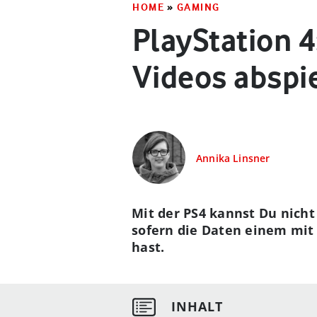
HOME
»
GAMING
PlayStation 
Videos abspi
Annika Linsner
Mit der PS4 kannst Du nich
sofern die Daten einem mit
hast.